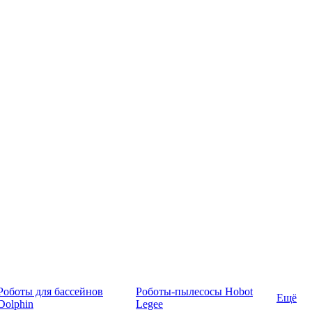
Роботы для бассейнов
Роботы-пылесосы Hobot
Ещё
Dolphin
Legee