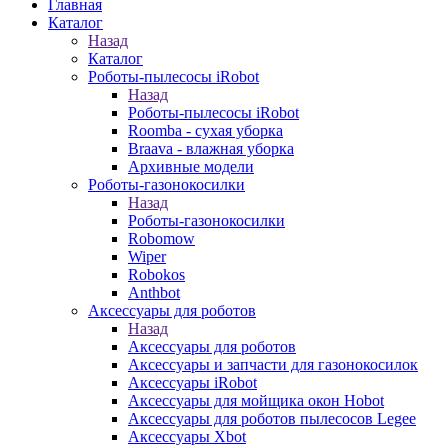
Главная
Каталог
Назад
Каталог
Роботы-пылесосы iRobot
Назад
Роботы-пылесосы iRobot
Roomba - сухая уборка
Braava - влажная уборка
Архивные модели
Роботы-газонокосилки
Назад
Роботы-газонокосилки
Robomow
Wiper
Robokos
Anthbot
Аксессуары для роботов
Назад
Аксессуары для роботов
Аксессуары и запчасти для газонокосилок
Аксессуары iRobot
Аксессуары для мойщика окон Hobot
Аксессуары для роботов пылесосов Legee
Аксессуары Xbot