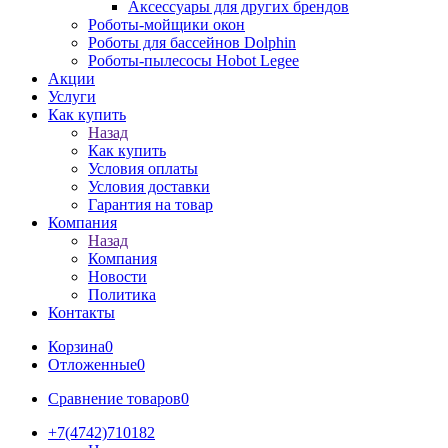
Аксессуары для других брендов
Роботы-мойщики окон
Роботы для бассейнов Dolphin
Роботы-пылесосы Hobot Legee
Акции
Услуги
Как купить
Назад
Как купить
Условия оплаты
Условия доставки
Гарантия на товар
Компания
Назад
Компания
Новости
Политика
Контакты
Корзина
0
Отложенные
0
Сравнение товаров
0
+7(4742)710182