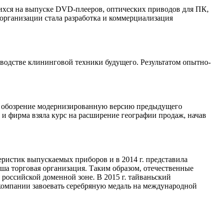
шихся на выпуске DVD-плееров, оптических приводов для ПК,
 организации стала разработка и коммерциализация
водстве клининговой техники будущего. Результатом опытно-
ое обозрение модернизированную версию предыдущего
и фирма взяла курс на расширение географии продаж, начав
ристик выпускаемых приборов и в 2014 г. представила
ша торговая организация. Таким образом, отечественные
оссийской доменной зоне. В 2015 г. тайваньский
 компании завоевать серебряную медаль на международной