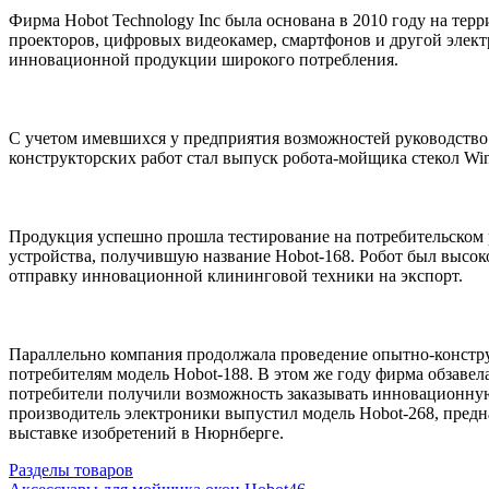
Фирма Hobot Technology Inc была основана в 2010 году на те
проекторов, цифровых видеокамер, смартфонов и другой элект
инновационной продукции широкого потребления.
С учетом имевшихся у предприятия возможностей руководство
конструкторских работ стал выпуск робота-мойщика стекол Winb
Продукция успешно прошла тестирование на потребительском 
устройства, получившую название Hobot-168. Робот был высок
отправку инновационной клининговой техники на экспорт.
Параллельно компания продолжала проведение опытно-конструк
потребителям модель Hobot-188. В этом же году фирма обзавел
потребители получили возможность заказывать инновационную
производитель электроники выпустил модель Hobot-268, предн
выставке изобретений в Нюрнберге.
Разделы товаров