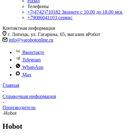
Назад
Телефоны
+7(4742)710182
Звоните с 10.00 до 18.00 мск
+79086041103
сервис
Контактная информация
г. Липецк, ул. Гагарина, 65, магазин яРобот
info@yarobotonline.ru
Вконтакте
Telegram
WhatsApp
Max
Главная
-
Справочная информация
-
Производители
-
Hobot
Hobot