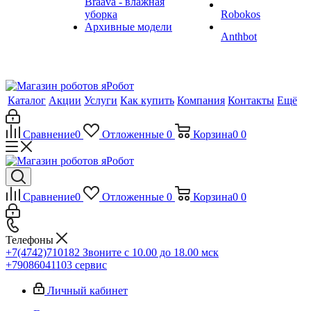
Braava - влажная
уборка
Robokos
Архивные модели
Anthbot
Каталог
Акции
Услуги
Как купить
Компания
Контакты
Ещё
Сравнение
0
Отложенные
0
Корзина
0
0
Сравнение
0
Отложенные
0
Корзина
0
0
Телефоны
+7(4742)710182
Звоните с 10.00 до 18.00 мск
+79086041103
сервис
Личный кабинет