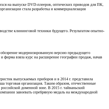
шихся на выпуске DVD-плееров, оптических приводов для ПК,
 организации стала разработка и коммерциализация
водстве клининговой техники будущего. Результатом опытно-
ое обозрение модернизированную версию предыдущего
и фирма взяла курс на расширение географии продаж, начав
ристик выпускаемых приборов и в 2014 г. представила
ша торговая организация. Таким образом, отечественные
оссийской доменной зоне. В 2015 г. тайваньский
 компании завоевать серебряную медаль на международной