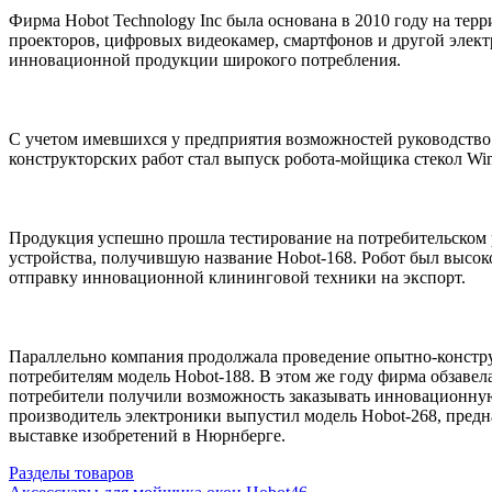
Фирма Hobot Technology Inc была основана в 2010 году на те
проекторов, цифровых видеокамер, смартфонов и другой элект
инновационной продукции широкого потребления.
С учетом имевшихся у предприятия возможностей руководство
конструкторских работ стал выпуск робота-мойщика стекол Winb
Продукция успешно прошла тестирование на потребительском 
устройства, получившую название Hobot-168. Робот был высок
отправку инновационной клининговой техники на экспорт.
Параллельно компания продолжала проведение опытно-конструк
потребителям модель Hobot-188. В этом же году фирма обзавел
потребители получили возможность заказывать инновационную
производитель электроники выпустил модель Hobot-268, предн
выставке изобретений в Нюрнберге.
Разделы товаров