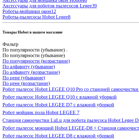
Аксессуары для мойщика окон Hobot
46
Аксессуары для роботов пылесосов Legee
39
Роботы-мойщики окон
12
Роботы-пылесосы Hobot Legee
8
Товары Hobot в нашем магазине
Фильтр
По популярности (убывание)
По популярности (убывание)
По популярности (возрастание)
По алфавиту (убывание)
По алфавиту (возрастание)
По цене (убывание)
По цене (возрастание)
Робот пылесос Hobot LEGEE Q10 Pro со станцией самоочистки
Робот пылесос Hobot LEGEE Q10 с влажной уборкой
Робот пылесос Hobot LEGEE D7 с влажной уборкой
Робот мойщик пола Hobot LEGEE 7
Станция самоочистки LuLu для робота пылесоса Hobot Legee D
Робот пылесос моющий Hobot LEGEE-D8 + Станция самоочис
Робот пылесос Hobot LEGEE D8 с влажной уборкой