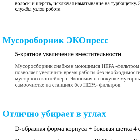
волосы и шерсть, исключая наматывание на турбощетку. 
службы узлов робота.
Мусороборник ЭКОпресс
5-кратное увеличение вместительности
Мусоросборник снабжен моющимся HEPA -фильтром. У
позволяет увеличить время работы без необходимост
мусорного контейнера. Экономия на покупке мусорн
самоочистке на станциях без HEPA- фильтров.
Отлично убирает в углах
D-образная форма корпуса + боковая щетка 4 