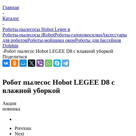
Главная
-
Каталог
-
Роботы-пылесосы Hobot Legee в
Роботы-пылесосы iRobot
Роботы-газонокосилки
Аксессуары
для роботов
Роботы-мойщики окон
Роботы для бассейнов
Dolphin
-
Робот пылесос Hobot LEGEE D8 с влажной уборкой
Поделиться
Робот пылесос Hobot LEGEE D8 с
влажной уборкой
Акция
новинка
Previous
Next