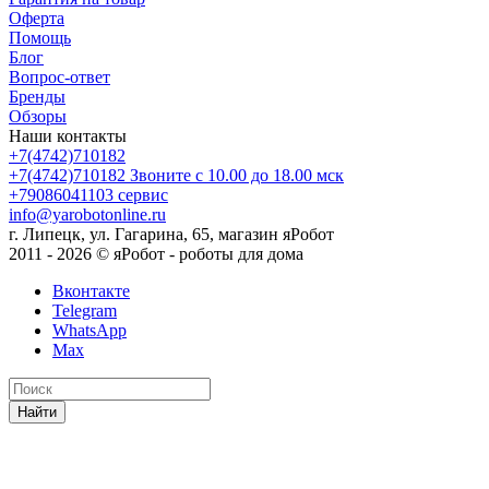
Оферта
Помощь
Блог
Вопрос-ответ
Бренды
Обзоры
Наши контакты
+7(4742)710182
+7(4742)710182
Звоните с 10.00 до 18.00 мск
+79086041103
сервис
info@yarobotonline.ru
г. Липецк, ул. Гагарина, 65, магазин яРобот
2011 - 2026 © яРобот - роботы для дома
Вконтакте
Telegram
WhatsApp
Max
Найти