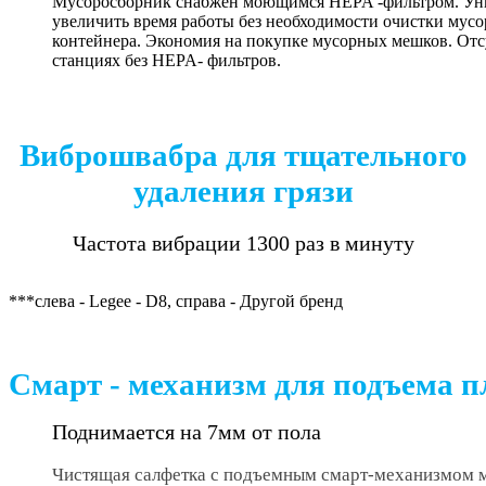
Мусоросборник снабжен моющимся HEPA -фильтром. Уник
увеличить время работы без необходимости очистки мусо
контейнера. Экономия на покупке мусорных мешков. Отс
станциях без HEPA- фильтров.
Виброшвабра для тщательного
удаления грязи
Частота вибрации 1300 раз в минуту
***слева - Legee - D8, справа - Другой бренд
Смарт - механизм для подъема 
Поднимается на 7мм от пола
Чистящая салфетка с подъемным смарт-механизмом м