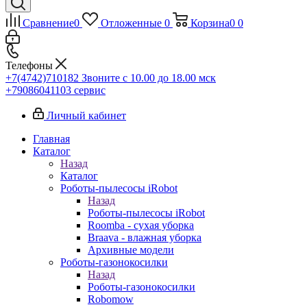
Сравнение
0
Отложенные
0
Корзина
0
0
Телефоны
+7(4742)710182
Звоните с 10.00 до 18.00 мск
+79086041103
сервис
Личный кабинет
Главная
Каталог
Назад
Каталог
Роботы-пылесосы iRobot
Назад
Роботы-пылесосы iRobot
Roomba - сухая уборка
Braava - влажная уборка
Архивные модели
Роботы-газонокосилки
Назад
Роботы-газонокосилки
Robomow