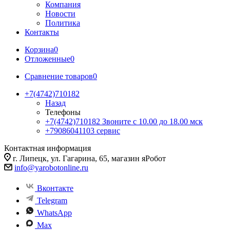
Компания
Новости
Политика
Контакты
Корзина
0
Отложенные
0
Сравнение товаров
0
+7(4742)710182
Назад
Телефоны
+7(4742)710182
Звоните с 10.00 до 18.00 мск
+79086041103
сервис
Контактная информация
г. Липецк, ул. Гагарина, 65, магазин яРобот
info@yarobotonline.ru
Вконтакте
Telegram
WhatsApp
Max