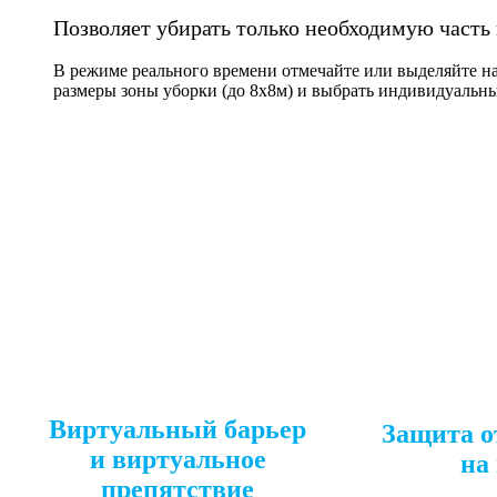
Позволяет убирать только необходимую часть
В режиме реального времени отмечайте или выделяйте на
размеры зоны уборки (до 8х8м) и выбрать индивидуальн
Виртуальный барьер
Защита о
и виртуальное
на
препятствие