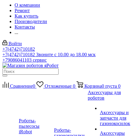
О компании
Ремонт
Как купить
Производители
Контакты
...
Войти
+7(4742)710182
+7(4742)710182
Звоните с 10.00 до 18.00 мск
+79086041103
сервис
Сравнение
0
Отложенные
0
Корзина
0
пуста
0
Аксессуары для
роботов
Аксессуары и
запчасти для
Роботы-
газонокосилок
пылесосы
Роботы-
iRobot
Аксессуары
газонокосилки