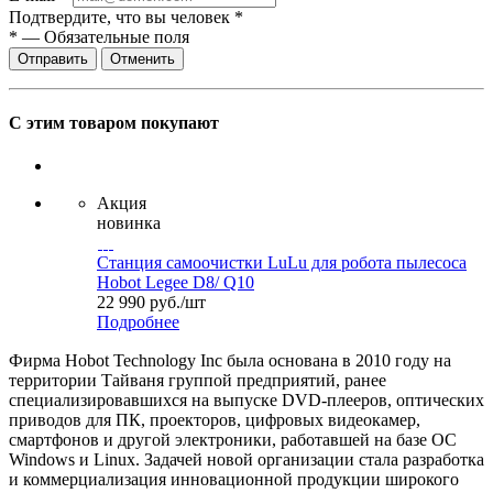
Подтвердите, что вы человек
*
*
—
Обязательные поля
Отправить
Отменить
С этим товаром покупают
Акция
новинка
Станция самоочистки LuLu для робота пылесоса
Hobot Legee D8/ Q10
22 990
руб.
/шт
Подробнее
Фирма Hobot Technology Inc была основана в 2010 году на
территории Тайваня группой предприятий, ранее
специализировавшихся на выпуске DVD-плееров, оптических
приводов для ПК, проекторов, цифровых видеокамер,
смартфонов и другой электроники, работавшей на базе ОС
Windows и Linux. Задачей новой организации стала разработка
и коммерциализация инновационной продукции широкого