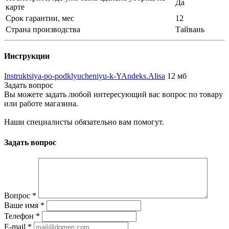
Да
карте
Срок гарантии, мес
12
Страна производства
Тайвань
Инструкции
Instruktsiya-po-podklyucheniyu-k-YAndeks.Alisa
12 мб
Задать вопрос
Вы можете задать любой интересующий вас вопрос по товару
или работе магазина.
Наши специалисты обязательно вам помогут.
Задать вопрос
Вопрос
*
Ваше имя
*
Телефон
*
E-mail
*