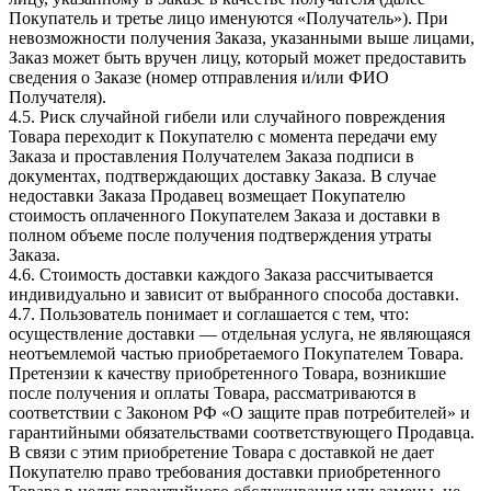
Покупатель и третье лицо именуются «Получатель»). При
невозможности получения Заказа, указанными выше лицами,
Заказ может быть вручен лицу, который может предоставить
сведения о Заказе (номер отправления и/или ФИО
Получателя).
4.5. Риск случайной гибели или случайного повреждения
Товара переходит к Покупателю с момента передачи ему
Заказа и проставления Получателем Заказа подписи в
документах, подтверждающих доставку Заказа. В случае
недоставки Заказа Продавец возмещает Покупателю
стоимость оплаченного Покупателем Заказа и доставки в
полном объеме после получения подтверждения утраты
Заказа.
4.6. Стоимость доставки каждого Заказа рассчитывается
индивидуально и зависит от выбранного способа доставки.
4.7. Пользователь понимает и соглашается с тем, что:
осуществление доставки — отдельная услуга, не являющаяся
неотъемлемой частью приобретаемого Покупателем Товара.
Претензии к качеству приобретенного Товара, возникшие
после получения и оплаты Товара, рассматриваются в
соответствии с Законом РФ «О защите прав потребителей» и
гарантийными обязательствами соответствующего Продавца.
В связи с этим приобретение Товара с доставкой не дает
Покупателю право требования доставки приобретенного