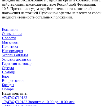
передан на рассмотрение в судебный орган в соответствии с
действующим законодательством Российской Федерации.
10.5. Признание судом недействительности какого-либо
положения настоящей Публичной оферты не влечет за собой
недействительность остальных положений.
Компания
О компании
Новости
Магазины
Политика
Информация
Условия оплаты
Условия доставки
Гарантия на товар
Оферта
Помощь
Блог
Вопрос-ответ
Бренды
Обзоры
Наши контакты
+7(4742)710182
+7(4742)710182
Звоните с 10.00 до 18.00 мск