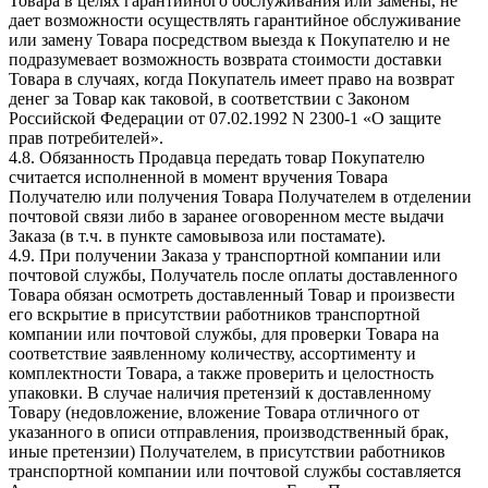
Товара в целях гарантийного обслуживания или замены, не
дает возможности осуществлять гарантийное обслуживание
или замену Товара посредством выезда к Покупателю и не
подразумевает возможность возврата стоимости доставки
Товара в случаях, когда Покупатель имеет право на возврат
денег за Товар как таковой, в соответствии с Законом
Российской Федерации от 07.02.1992 N 2300-1 «О защите
прав потребителей».
4.8. Обязанность Продавца передать товар Покупателю
считается исполненной в момент вручения Товара
Получателю или получения Товара Получателем в отделении
почтовой связи либо в заранее оговоренном месте выдачи
Заказа (в т.ч. в пункте самовывоза или постамате).
4.9. При получении Заказа у транспортной компании или
почтовой службы, Получатель после оплаты доставленного
Товара обязан осмотреть доставленный Товар и произвести
его вскрытие в присутствии работников транспортной
компании или почтовой службы, для проверки Товара на
соответствие заявленному количеству, ассортименту и
комплектности Товара, а также проверить и целостность
упаковки. В случае наличия претензий к доставленному
Товару (недовложение, вложение Товара отличного от
указанного в описи отправления, производственный брак,
иные претензии) Получателем, в присутствии работников
транспортной компании или почтовой службы составляется