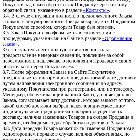
Покупатель должен обратиться к Продавцу через систему
обратной связи, указанную в разделе
«Контакты»
.
3.4. В случае аннуляции полностью предоплаченного Заказа
стоимость аннулированного Товара возвращается Продавцом
Покупателю способом, которым Товар был оплачен.
3.5. Заказ Покупателя оформляется в соответствии с
процедурами, указанными на Сайте в разделе
«Оформление
заказа»
.
3.6. Покупатель несет полную ответственность за
предоставление неверных сведений, повлекшее за собой
невозможность надлежащего исполнения Продавцом своих
обязательств перед Покупателем.
3.7. После оформления Заказа на Сайте Покупателю
предоставляется информация о предполагаемой дате доставки
путем направления электронного сообщения по адресу,
указанному Покупателем при регистрации, или по телефону.
Менеджер, обслуживающий данный Заказ, уточняет детали
Заказа, согласовывает дату доставки, которая зависит от того,
какой способ доставки выбран, какое юридическое лицо/
индивидуальный предприниматель будет осуществлять
доставку, наличия заказанных Товаров на складе Продавца и
времени, необходимого для обработки и доставки Заказа.
3.8. Дата передачи Товара может быть изменена Продавцом в
одностороннем порядке в случае наличия объективных, по
мнению Продавца, причин.