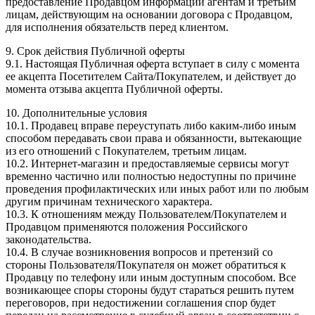
предоставление Продавцом информации агентам и третьим
лицам, действующим на основании договора с Продавцом,
для исполнения обязательств перед клиентом.
9. Срок действия Публичной оферты
9.1. Настоящая Публичная оферта вступает в силу с момента
ее акцепта Посетителем Сайта/Покупателем, и действует до
момента отзыва акцепта Публичной оферты.
10. Дополнительные условия
10.1. Продавец вправе переуступать либо каким-либо иным
способом передавать свои права и обязанности, вытекающие
из его отношений с Покупателем, третьим лицам.
10.2. Интернет-магазин и предоставляемые сервисы могут
временно частично или полностью недоступны по причине
проведения профилактических или иных работ или по любым
другим причинам технического характера.
10.3. К отношениям между Пользователем/Покупателем и
Продавцом применяются положения Российского
законодательства.
10.4. В случае возникновения вопросов и претензий со
стороны Пользователя/Покупателя он может обратиться к
Продавцу по телефону или иным доступным способом. Все
возникающее споры стороны будут стараться решить путем
переговоров, при недостижении соглашения спор будет