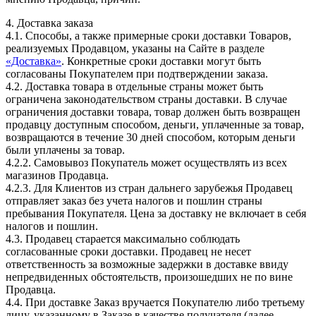
4. Доставка заказа
4.1. Способы, а также примерные сроки доставки Товаров,
реализуемых Продавцом, указаны на Сайте в разделе
«Доставка»
. Конкретные сроки доставки могут быть
согласованы Покупателем при подтверждении заказа.
4.2. Доставка товара в отдельные страны может быть
ограничена законодательством страны доставки. В случае
ограничения доставки товара, товар должен быть возвращен
продавцу доступным способом, деньги, уплаченные за товар,
возвращаются в течение 30 дней способом, которым деньги
были уплачены за товар.
4.2.2. Самовывоз Покупатель может осуществлять из всех
магазинов Продавца.
4.2.3. Для Клиентов из стран дальнего зарубежья Продавец
отправляет заказ без учета налогов и пошлин страны
пребывания Покупателя. Цена за доставку не включает в себя
налогов и пошлин.
4.3. Продавец старается максимально соблюдать
согласованные сроки доставки. Продавец не несет
ответственность за возможные задержки в доставке ввиду
непредвиденных обстоятельств, произошедших не по вине
Продавца.
4.4. При доставке Заказ вручается Покупателю либо третьему
лицу, указанному в Заказе в качестве получателя (далее