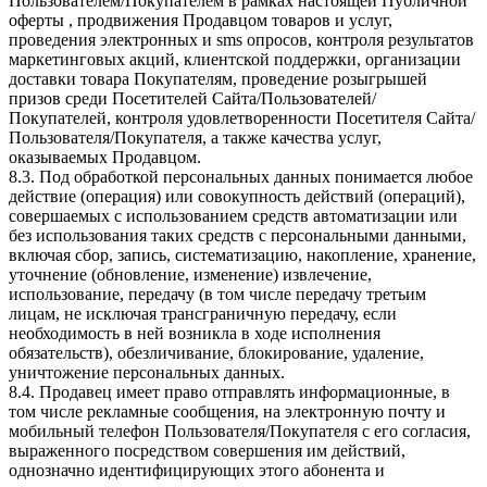
Пользователем/Покупателем в рамках настоящей Публичной
оферты , продвижения Продавцом товаров и услуг,
проведения электронных и sms опросов, контроля результатов
маркетинговых акций, клиентской поддержки, организации
доставки товара Покупателям, проведение розыгрышей
призов среди Посетителей Сайта/Пользователей/
Покупателей, контроля удовлетворенности Посетителя Сайта/
Пользователя/Покупателя, а также качества услуг,
оказываемых Продавцом.
8.3. Под обработкой персональных данных понимается любое
действие (операция) или совокупность действий (операций),
совершаемых с использованием средств автоматизации или
без использования таких средств с персональными данными,
включая сбор, запись, систематизацию, накопление, хранение,
уточнение (обновление, изменение) извлечение,
использование, передачу (в том числе передачу третьим
лицам, не исключая трансграничную передачу, если
необходимость в ней возникла в ходе исполнения
обязательств), обезличивание, блокирование, удаление,
уничтожение персональных данных.
8.4. Продавец имеет право отправлять информационные, в
том числе рекламные сообщения, на электронную почту и
мобильный телефон Пользователя/Покупателя с его согласия,
выраженного посредством совершения им действий,
однозначно идентифицирующих этого абонента и