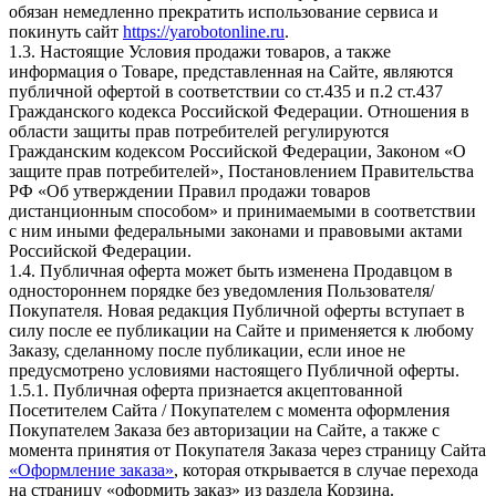
обязан немедленно прекратить использование сервиса и
покинуть сайт
https://yarobotonline.ru
.
1.3. Настоящие Условия продажи товаров, а также
информация о Товаре, представленная на Сайте, являются
публичной офертой в соответствии со ст.435 и п.2 ст.437
Гражданского кодекса Российской Федерации. Отношения в
области защиты прав потребителей регулируются
Гражданским кодексом Российской Федерации, Законом «О
защите прав потребителей», Постановлением Правительства
РФ «Об утверждении Правил продажи товаров
дистанционным способом» и принимаемыми в соответствии
с ним иными федеральными законами и правовыми актами
Российской Федерации.
1.4. Публичная оферта может быть изменена Продавцом в
одностороннем порядке без уведомления Пользователя/
Покупателя. Новая редакция Публичной оферты вступает в
силу после ее публикации на Сайте и применяется к любому
Заказу, сделанному после публикации, если иное не
предусмотрено условиями настоящего Публичной оферты.
1.5.1. Публичная оферта признается акцептованной
Посетителем Сайта / Покупателем с момента оформления
Покупателем Заказа без авторизации на Сайте, а также с
момента принятия от Покупателя Заказа через страницу Сайта
«Оформление заказа»
, которая открывается в случае перехода
на страницу «оформить заказ» из раздела Корзина.