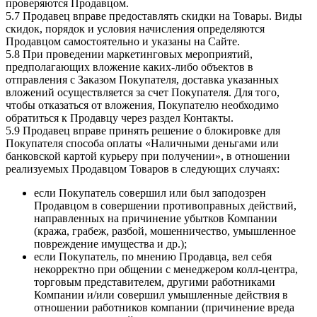
проверяются Продавцом.
5.7 Продавец вправе предоставлять скидки на Товары. Виды
скидок, порядок и условия начисления определяются
Продавцом самостоятельно и указаны на Сайте.
5.8 При проведении маркетинговых мероприятий,
предполагающих вложение каких-либо объектов в
отправления с Заказом Покупателя, доставка указанных
вложений осуществляется за счет Покупателя. Для того,
чтобы отказаться от вложения, Покупателю необходимо
обратиться к Продавцу через раздел Контакты.
5.9 Продавец вправе принять решение о блокировке для
Покупателя способа оплаты «Наличными деньгами или
банковской картой курьеру при получении», в отношении
реализуемых Продавцом Товаров в следующих случаях:
если Покупатель совершил или был заподозрен
Продавцом в совершении противоправных действий,
направленных на причинение убытков Компании
(кража, грабеж, разбой, мошенничество, умышленное
повреждение имущества и др.);
если Покупатель, по мнению Продавца, вел себя
некорректно при общении с менеджером колл-центра,
торговым представителем, другими работниками
Компании и/или совершил умышленные действия в
отношении работников компании (причинение вреда