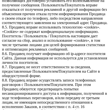
позволяющих достоверно установить его волеизъявление на
получение сообщения. Пользователь/Покупатель вправе
отказаться от получения рекламной и другой информации без
объяснения причин отказа путем информирования Продавца
о своем отказе по телефону, либо посредством направления
соответствующего заявления на электронный адрес Продавца.
8.5. Продавец вправе использовать технологию «cookies».
«Cookies» не содержат конфиденциальную информацию.
Посетитель / Пользователь / Покупатель настоящим дает
согласие на сбор, анализ и использование «cookies», в том
числе третьими лицами для целей формирования статистики
и оптимизации рекламных сообщений.
8.6. Продавец получает информацию об ip-адресе посетителя
Сайта. Данная информация не используется для установления
личности посетителя.
8.7. Продавец не несет ответственности за сведения,
предоставленные Пользователем/Покупателем на Сайте в
общедоступной форме.
8.8. Продавец вправе осуществлять записи телефонных
разговоров с Пользователем/Покупателем. При этом
Продавец обязуется: предотвращать попытки
несанкционированного доступа к информации, полученной в
ходе телефонных переговоров, и/или передачу ее третьим
лицам, не имеющим непосредственного отношения к
исполнению Заказов, в соответствии с п. 4 ст. 16