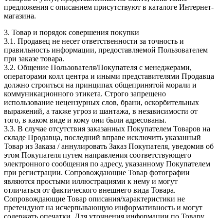
предложения с описанием присутствуют в каталоге Интернет-
магазина.
3. Товар и порядок совершения покупки
3.1. Продавец не несет ответственности за точность и
правильность информации, предоставляемой Пользователем
при заказе товара.
3.2. Общение Пользователя/Покупателя с менеджерами,
операторами колл центра и иными представителями Продавца
должно строиться на принципах общепринятой морали и
коммуникационного этикета. Строго запрещено
использование нецензурных слов, брани, оскорбительных
выражений, а также угроз и шантажа, в независимости от
того, в каком виде и кому они были адресованы.
3.3. В случае отсутствия заказанных Покупателем Товаров на
складе Продавца, последний вправе исключить указанный
Товар из Заказа / аннулировать Заказ Покупателя, уведомив об
этом Покупателя путем направления соответствующего
электронного сообщения по адресу, указанному Покупателем
при регистрации. Сопровождающие Товар фотографии
являются простыми иллюстрациями к нему и могут
отличаться от фактического внешнего вида Товара.
Сопровождающие Товар описания/характеристики не
претендуют на исчерпывающую информативность и могут
содержать опечатки. Для уточнения информации по Товару