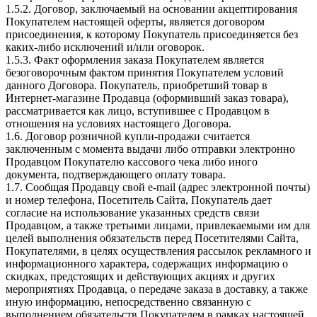
1.5.2. Договор, заключаемый на основании акцептирования
Покупателем настоящей оферты, является договором
присоединения, к которому Покупатель присоединяется без
каких-либо исключений и/или оговорок.
1.5.3. Факт оформления заказа Покупателем является
безоговорочным фактом принятия Покупателем условий
данного Договора. Покупатель, приобретший товар в
Интернет-магазине Продавца (оформивший заказ товара),
рассматривается как лицо, вступившее с Продавцом в
отношения на условиях настоящего Договора.
1.6. Договор розничной купли-продажи считается
заключенным с момента выдачи либо отправки электронно
Продавцом Покупателю кассового чека либо иного
документа, подтверждающего оплату товара.
1.7. Сообщая Продавцу свой e-mail (адрес электронной почты)
и номер телефона, Посетитель Сайта, Покупатель дает
согласие на использование указанных средств связи
Продавцом, а также третьими лицами, привлекаемыми им для
целей выполнения обязательств перед Посетителями Сайта,
Покупателями, в целях осуществления рассылок рекламного и
информационного характера, содержащих информацию о
скидках, предстоящих и действующих акциях и других
мероприятиях Продавца, о передаче заказа в доставку, а также
иную информацию, непосредственно связанную с
выполнением обязательств Покупателем в рамках настоящей