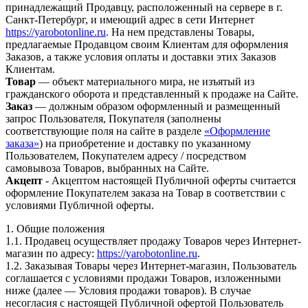
принадлежащий Продавцу, расположенный на сервере в г.
Санкт-Петербург, и имеющий адрес в сети Интернет
https://yarobotonline.ru
. На нем представлены Товары,
предлагаемые Продавцом своим Клиентам для оформления
Заказов, а также условия оплаты и доставки этих Заказов
Клиентам.
Товар
— объект материального мира, не изъятый из
гражданского оборота и представленный к продаже на Сайте.
Заказ
— должным образом оформленный и размещенный
запрос Пользователя, Покупателя (заполнены
соответствующие поля на сайте в разделе
«Оформление
заказа»
) на приобретение и доставку по указанному
Пользователем, Покупателем адресу / посредством
самовывоза Товаров, выбранных на Сайте.
Акцепт
- Акцептом настоящей Публичной оферты считается
оформление Покупателем заказа на Товар в соответствии с
условиями Публичной оферты.
1. Общие положения
1.1. Продавец осуществляет продажу Товаров через Интернет-
магазин по адресу:
https://yarobotonline.ru
.
1.2. Заказывая Товары через Интернет-магазин, Пользователь
соглашается с условиями продажи Товаров, изложенными
ниже (далее — Условия продажи товаров). В случае
несогласия с настоящей Публичной офертой Пользователь