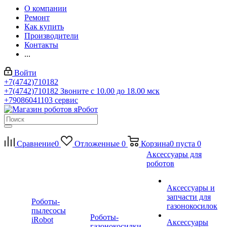
О компании
Ремонт
Как купить
Производители
Контакты
...
Войти
+7(4742)710182
+7(4742)710182
Звоните с 10.00 до 18.00 мск
+79086041103
сервис
Сравнение
0
Отложенные
0
Корзина
0
пуста
0
Аксессуары для
роботов
Аксессуары и
запчасти для
Роботы-
газонокосилок
пылесосы
Роботы-
iRobot
Аксессуары
газонокосилки