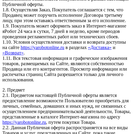
Публичной оферты.
1.8. Осуществляя Заказ, Покупатель соглашается с тем, что
Продавец может поручить исполнение Договора третьему
лицу, при этом оставаясь ответственным за его исполнение.
1.9. Покупатель может оформить заказ в Интернет-магазине
яРобот 24 часа в сутки, 7 дней в неделю, кроме периодов
проведения регламентных работ или технических сбоев.
1.10. Условия осуществления доставки и возврата доступны
на сайте
https://yarobotonline.ru
в разделах
«Доставка»
и
«Возврат»
.
1.11. Вся текстовая информация и графические изображения
товаров, размещаемых на Сайте, являются собственностью
Продавца или его контрагентов. Просмотр информации или
распечатка страниц Сайта разрешается только для личного
использования.
2. Предмет
2.1. Предметом настоящей Публичной оферты является
предоставление возможности Пользователю приобретать для
личных, семейных, домашних и иных нужд, не связанных с
осуществлением предпринимательской деятельности, Товары,
представленные в каталоге Интернет-магазина по адресу
https://yarobotonline.ru
, путем покупки Товара.
2.2. Данная Публичная оферта распространяется на все виды
Товаров и услуг, представленных на Сайте, пока такие