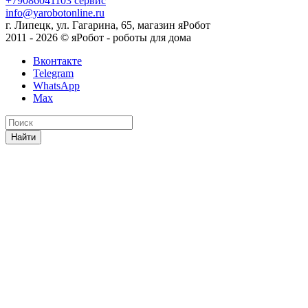
+79086041103
сервис
info@yarobotonline.ru
г. Липецк, ул. Гагарина, 65, магазин яРобот
2011 - 2026 © яРобот - роботы для дома
Вконтакте
Telegram
WhatsApp
Max
Найти