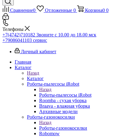
Сравнение
0
Отложенные
0
Корзина
0
0
Телефоны
+7(4742)710182
Звоните с 10.00 до 18.00 мск
+79086041103
сервис
Личный кабинет
Главная
Каталог
Назад
Каталог
Роботы-пылесосы iRobot
Назад
Роботы-пылесосы iRobot
Roomba - сухая уборка
Braava - влажная уборка
Архивные модели
Роботы-газонокосилки
Назад
Роботы-газонокосилки
Robomow