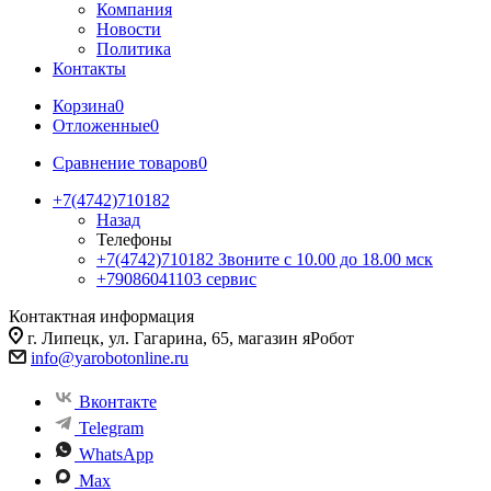
Компания
Новости
Политика
Контакты
Корзина
0
Отложенные
0
Сравнение товаров
0
+7(4742)710182
Назад
Телефоны
+7(4742)710182
Звоните с 10.00 до 18.00 мск
+79086041103
сервис
Контактная информация
г. Липецк, ул. Гагарина, 65, магазин яРобот
info@yarobotonline.ru
Вконтакте
Telegram
WhatsApp
Max