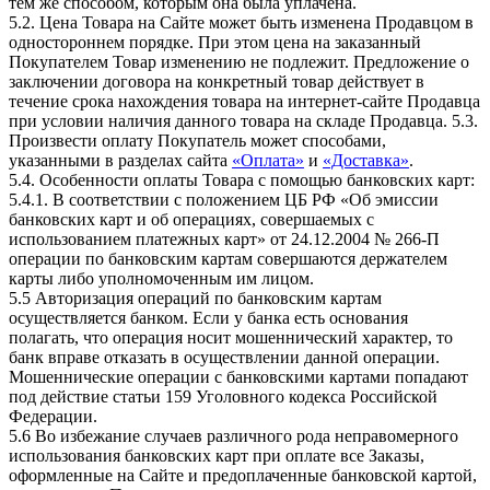
тем же способом, которым она была уплачена.
5.2. Цена Товара на Сайте может быть изменена Продавцом в
одностороннем порядке. При этом цена на заказанный
Покупателем Товар изменению не подлежит. Предложение о
заключении договора на конкретный товар действует в
течение срока нахождения товара на интернет-сайте Продавца
при условии наличия данного товара на складе Продавца. 5.3.
Произвести оплату Покупатель может способами,
указанными в разделах сайта
«Оплата»
и
«Доставка»
.
5.4. Особенности оплаты Товара с помощью банковских карт:
5.4.1. В соответствии с положением ЦБ РФ «Об эмиссии
банковских карт и об операциях, совершаемых с
использованием платежных карт» от 24.12.2004 № 266-П
операции по банковским картам совершаются держателем
карты либо уполномоченным им лицом.
5.5 Авторизация операций по банковским картам
осуществляется банком. Если у банка есть основания
полагать, что операция носит мошеннический характер, то
банк вправе отказать в осуществлении данной операции.
Мошеннические операции с банковскими картами попадают
под действие статьи 159 Уголовного кодекса Российской
Федерации.
5.6 Во избежание случаев различного рода неправомерного
использования банковских карт при оплате все Заказы,
оформленные на Сайте и предоплаченные банковской картой,