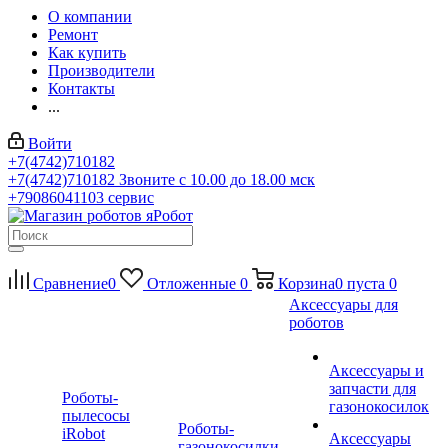
О компании
Ремонт
Как купить
Производители
Контакты
...
Войти
+7(4742)710182
+7(4742)710182
Звоните с 10.00 до 18.00 мск
+79086041103
сервис
Сравнение
0
Отложенные
0
Корзина
0
пуста
0
Аксессуары для
роботов
Аксессуары и
запчасти для
Роботы-
газонокосилок
пылесосы
Роботы-
iRobot
Аксессуары
газонокосилки