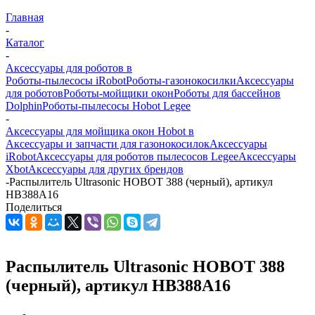
Главная
-
Каталог
-
Аксессуары для роботов в
Роботы-пылесосы iRobot
Роботы-газонокосилки
Аксессуары
для роботов
Роботы-мойщики окон
Роботы для бассейнов
Dolphin
Роботы-пылесосы Hobot Legee
-
Аксессуары для мойщика окон Hobot в
Аксессуары и запчасти для газонокосилок
Аксессуары
iRobot
Аксессуары для роботов пылесосов Legee
Аксессуары
Xbot
Аксессуары для других брендов
-
Распылитель Ultrasonic HOBOT 388 (черный), артикул
HB388A16
Поделиться
Распылитель Ultrasonic HOBOT 388
(черный), артикул HB388A16