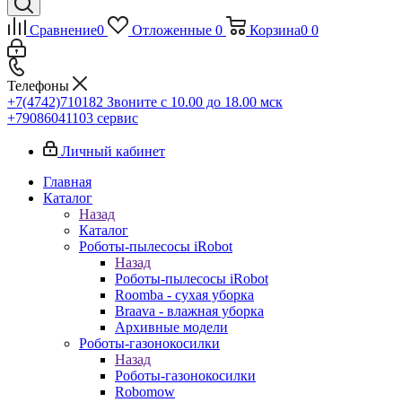
Сравнение
0
Отложенные
0
Корзина
0
0
Телефоны
+7(4742)710182
Звоните с 10.00 до 18.00 мск
+79086041103
сервис
Личный кабинет
Главная
Каталог
Назад
Каталог
Роботы-пылесосы iRobot
Назад
Роботы-пылесосы iRobot
Roomba - сухая уборка
Braava - влажная уборка
Архивные модели
Роботы-газонокосилки
Назад
Роботы-газонокосилки
Robomow