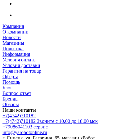
Компания
О компании
Новости
Магазины
Политика
Информация
Условия оплаты
Условия доставки
Гарантия на товар
Оферта
Помощь
Блог
Вопрос-ответ
Бренды
Обзоры
Наши контакты
+7(4742)710182
+7(4742)710182
Звоните с 10.00 до 18.00 мск
+79086041103
сервис
info@yarobotonline.ru
г. Липецк, ул. Гагарина, 65, магазин яРобот