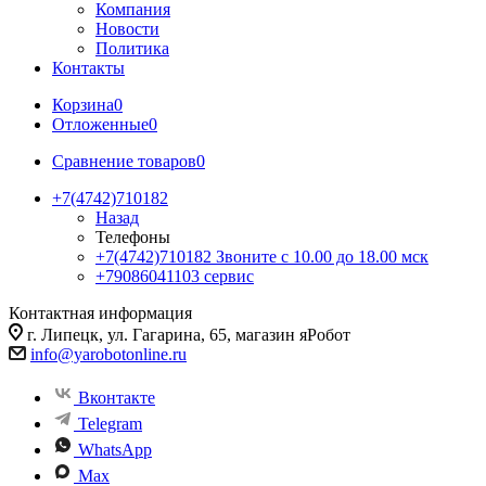
Компания
Новости
Политика
Контакты
Корзина
0
Отложенные
0
Сравнение товаров
0
+7(4742)710182
Назад
Телефоны
+7(4742)710182
Звоните с 10.00 до 18.00 мск
+79086041103
сервис
Контактная информация
г. Липецк, ул. Гагарина, 65, магазин яРобот
info@yarobotonline.ru
Вконтакте
Telegram
WhatsApp
Max