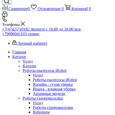
Сравнение
0
Отложенные
0
Корзина
0
0
Телефоны
+7(4742)710182
Звоните с 10.00 до 18.00 мск
+79086041103
сервис
Личный кабинет
Главная
Каталог
Назад
Каталог
Роботы-пылесосы iRobot
Назад
Роботы-пылесосы iRobot
Roomba - сухая уборка
Braava - влажная уборка
Архивные модели
Роботы-газонокосилки
Назад
Роботы-газонокосилки
Robomow