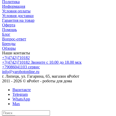
Политика
Информация
Условия оплаты
Условия доставки
Гарантия на товар
Оферта
Помощь
Блог
Вопрос-ответ
Бренды
Обзоры
Наши контакты
+7(4742)710182
+7(4742)710182
Звоните с 10.00 до 18.00 мск
+79086041103
сервис
info@yarobotonline.ru
г. Липецк, ул. Гагарина, 65, магазин яРобот
2011 - 2026 © яРобот - роботы для дома
Вконтакте
Telegram
WhatsApp
Max