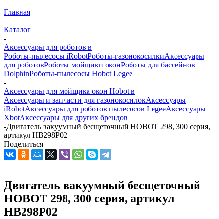
Главная
-
Каталог
-
Аксессуары для роботов в
Роботы-пылесосы iRobot
Роботы-газонокосилки
Аксессуары
для роботов
Роботы-мойщики окон
Роботы для бассейнов
Dolphin
Роботы-пылесосы Hobot Legee
-
Аксессуары для мойщика окон Hobot в
Аксессуары и запчасти для газонокосилок
Аксессуары
iRobot
Аксессуары для роботов пылесосов Legee
Аксессуары
Xbot
Аксессуары для других брендов
-
Двигатель вакуумный бесщеточный HOBOT 298, 300 серия,
артикул HB298P02
Поделиться
Двигатель вакуумный бесщеточный
HOBOT 298, 300 серия, артикул
HB298P02