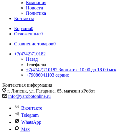
Компания
Новости
Политика
Контакты
Корзина
0
Отложенные
0
Сравнение товаров
0
+7(4742)710182
Назад
Телефоны
+7(4742)710182
Звоните с 10.00 до 18.00 мск
+79086041103
сервис
Контактная информация
г. Липецк, ул. Гагарина, 65, магазин яРобот
info@yarobotonline.ru
Вконтакте
Telegram
WhatsApp
Max