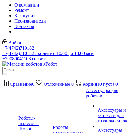
О компании
Ремонт
Как купить
Производители
Контакты
...
Войти
+7(4742)710182
+7(4742)710182
Звоните с 10.00 до 18.00 мск
+79086041103
сервис
Сравнение
0
Отложенные
0
Корзина
0
пуста
0
Аксессуары для
роботов
Аксессуары и
запчасти для
Роботы-
газонокосилок
пылесосы
Роботы-
iRobot
Аксессуары
газонокосилки