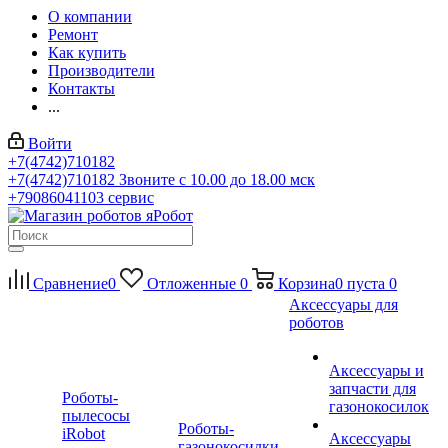
О компании
Ремонт
Как купить
Производители
Контакты
...
Войти
+7(4742)710182
+7(4742)710182
Звоните с 10.00 до 18.00 мск
+79086041103
сервис
Сравнение
0
Отложенные
0
Корзина
0
пуста
0
Аксессуары для
роботов
Аксессуары и
запчасти для
Роботы-
газонокосилок
пылесосы
Роботы-
iRobot
Аксессуары
газонокосилки