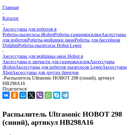
Главная
-
Каталог
-
Аксессуары для роботов в
Роботы-пылесосы iRobot
Роботы-газонокосилки
Аксессуары
для роботов
Роботы-мойщики окон
Роботы для бассейнов
Dolphin
Роботы-пылесосы Hobot Legee
-
Аксессуары для мойщика окон Hobot в
Аксессуары и запчасти для газонокосилок
Аксессуары
iRobot
Аксессуары для роботов пылесосов Legee
Аксессуары
Xbot
Аксессуары для других брендов
-
Распылитель Ultrasonic HOBOT 298 (синий), артикул
HB298A16
Поделиться
Распылитель Ultrasonic HOBOT 298
(синий), артикул HB298A16