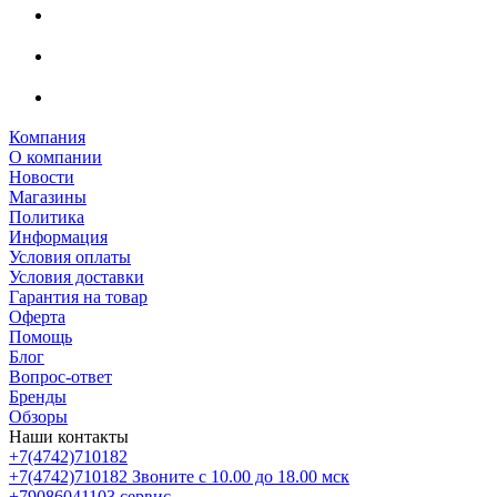
Компания
О компании
Новости
Магазины
Политика
Информация
Условия оплаты
Условия доставки
Гарантия на товар
Оферта
Помощь
Блог
Вопрос-ответ
Бренды
Обзоры
Наши контакты
+7(4742)710182
+7(4742)710182
Звоните с 10.00 до 18.00 мск
+79086041103
сервис