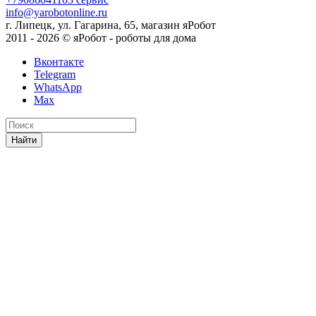
info@yarobotonline.ru
г. Липецк, ул. Гагарина, 65, магазин яРобот
2011 - 2026 © яРобот - роботы для дома
Вконтакте
Telegram
WhatsApp
Max
Найти