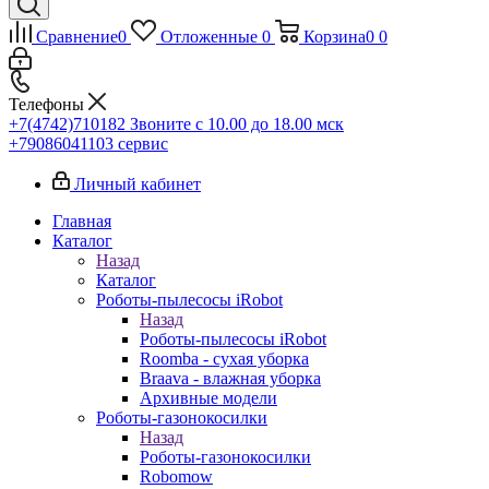
Сравнение
0
Отложенные
0
Корзина
0
0
Телефоны
+7(4742)710182
Звоните с 10.00 до 18.00 мск
+79086041103
сервис
Личный кабинет
Главная
Каталог
Назад
Каталог
Роботы-пылесосы iRobot
Назад
Роботы-пылесосы iRobot
Roomba - сухая уборка
Braava - влажная уборка
Архивные модели
Роботы-газонокосилки
Назад
Роботы-газонокосилки
Robomow