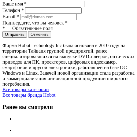
Ваше имя
*
Телефон
*
E-mail
*
Подтвердите, что вы человек
*
*
—
Обязательные поля
Отправить
Отменить
Фирма Hobot Technology Inc была основана в 2010 году на
территории Тайваня группой предприятий, ранее
специализировавшихся на выпуске DVD-плееров, оптических
приводов для ПК, проекторов, цифровых видеокамер,
смартфонов и другой электроники, работавшей на базе ОС
Windows и Linux. Задачей новой организации стала разработка
и коммерциализация инновационной продукции широкого
потребления.
Все товары категории
Все товары бренда Hobot
Ранее вы смотрели