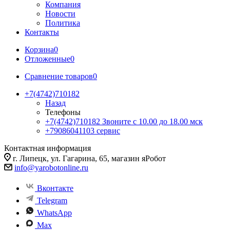
Компания
Новости
Политика
Контакты
Корзина
0
Отложенные
0
Сравнение товаров
0
+7(4742)710182
Назад
Телефоны
+7(4742)710182
Звоните с 10.00 до 18.00 мск
+79086041103
сервис
Контактная информация
г. Липецк, ул. Гагарина, 65, магазин яРобот
info@yarobotonline.ru
Вконтакте
Telegram
WhatsApp
Max