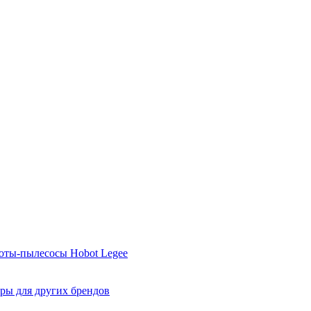
оты-пылесосы Hobot Legee
ры для других брендов