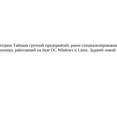
рритории Тайваня группой предприятий, ранее специализировав
роники, работавшей на базе ОС Windows и Linux. Задачей новой