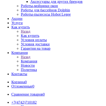
Аксессуары для других брендов
Роботы-мойщики окон
Роботы для бассейнов Dolphin
Роботы-пылесосы Hobot Legee
Акции
Услуги
Как купить
Назад
Как купить
Условия оплаты
Условия доставки
Гарантия на товар
Компания
Назад
Компания
Новости
Политика
Контакты
Корзина
0
Отложенные
0
Сравнение товаров
0
+7(4742)710182