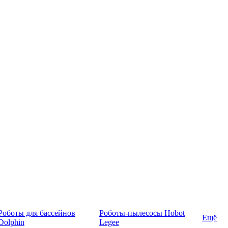
Роботы для бассейнов
Роботы-пылесосы Hobot
Ещё
Dolphin
Legee