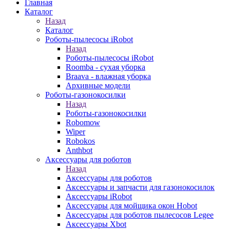
Главная
Каталог
Назад
Каталог
Роботы-пылесосы iRobot
Назад
Роботы-пылесосы iRobot
Roomba - сухая уборка
Braava - влажная уборка
Архивные модели
Роботы-газонокосилки
Назад
Роботы-газонокосилки
Robomow
Wiper
Robokos
Anthbot
Аксессуары для роботов
Назад
Аксессуары для роботов
Аксессуары и запчасти для газонокосилок
Аксессуары iRobot
Аксессуары для мойщика окон Hobot
Аксессуары для роботов пылесосов Legee
Аксессуары Xbot