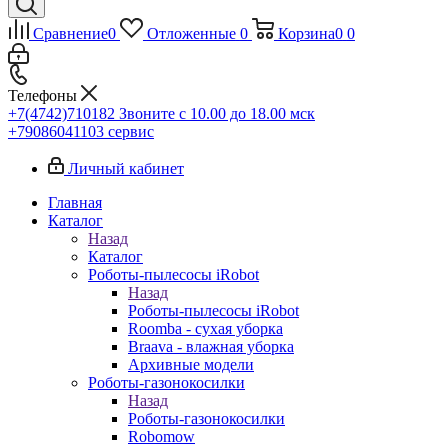
Сравнение
0
Отложенные
0
Корзина
0
0
Телефоны
+7(4742)710182
Звоните с 10.00 до 18.00 мск
+79086041103
сервис
Личный кабинет
Главная
Каталог
Назад
Каталог
Роботы-пылесосы iRobot
Назад
Роботы-пылесосы iRobot
Roomba - сухая уборка
Braava - влажная уборка
Архивные модели
Роботы-газонокосилки
Назад
Роботы-газонокосилки
Robomow