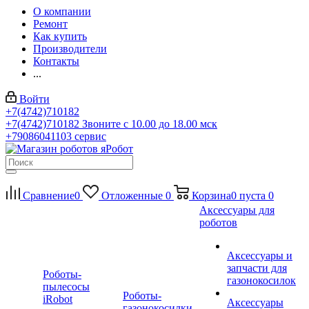
О компании
Ремонт
Как купить
Производители
Контакты
...
Войти
+7(4742)710182
+7(4742)710182
Звоните с 10.00 до 18.00 мск
+79086041103
сервис
Сравнение
0
Отложенные
0
Корзина
0
пуста
0
Аксессуары для
роботов
Аксессуары и
запчасти для
Роботы-
газонокосилок
пылесосы
Роботы-
iRobot
Аксессуары
газонокосилки