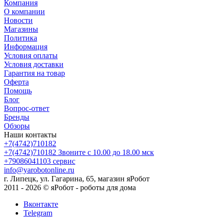
Компания
О компании
Новости
Магазины
Политика
Информация
Условия оплаты
Условия доставки
Гарантия на товар
Оферта
Помощь
Блог
Вопрос-ответ
Бренды
Обзоры
Наши контакты
+7(4742)710182
+7(4742)710182
Звоните с 10.00 до 18.00 мск
+79086041103
сервис
info@yarobotonline.ru
г. Липецк, ул. Гагарина, 65, магазин яРобот
2011 - 2026 © яРобот - роботы для дома
Вконтакте
Telegram