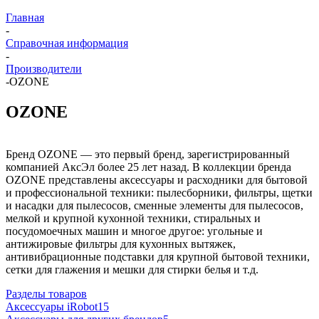
Главная
-
Справочная информация
-
Производители
-
OZONE
OZONE
Бренд OZONE — это первый бренд, зарегистрированный
компанией АксЭл более 25 лет назад. В коллекции бренда
OZONE представлены аксессуары и расходники для бытовой
и профессиональной техники: пылесборники, фильтры, щетки
и насадки для пылесосов, сменные элементы для пылесосов,
мелкой и крупной кухонной техники, стиральных и
посудомоечных машин и многое другое: угольные и
антижировые фильтры для кухонных вытяжек,
антивибрационные подставки для крупной бытовой техники,
сетки для глажения и мешки для стирки белья и т.д.
Разделы товаров
Аксессуары iRobot
15