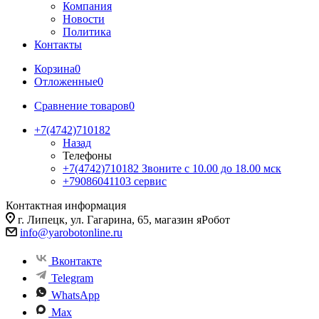
Компания
Новости
Политика
Контакты
Корзина
0
Отложенные
0
Сравнение товаров
0
+7(4742)710182
Назад
Телефоны
+7(4742)710182
Звоните с 10.00 до 18.00 мск
+79086041103
сервис
Контактная информация
г. Липецк, ул. Гагарина, 65, магазин яРобот
info@yarobotonline.ru
Вконтакте
Telegram
WhatsApp
Max