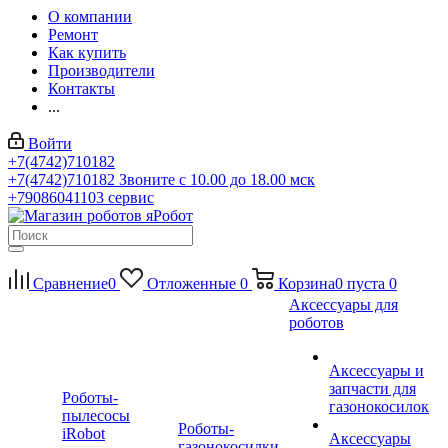
О компании
Ремонт
Как купить
Производители
Контакты
...
Войти
+7(4742)710182
+7(4742)710182
Звоните с 10.00 до 18.00 мск
+79086041103
сервис
Сравнение
0
Отложенные
0
Корзина
0
пуста
0
Аксессуары для
роботов
Аксессуары и
запчасти для
Роботы-
газонокосилок
пылесосы
Роботы-
iRobot
Аксессуары
газонокосилки