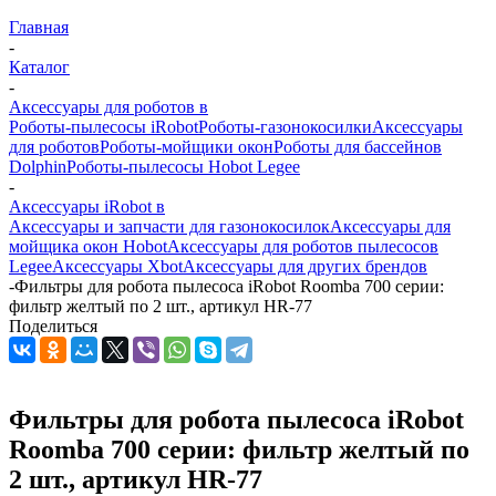
Главная
-
Каталог
-
Аксессуары для роботов в
Роботы-пылесосы iRobot
Роботы-газонокосилки
Аксессуары
для роботов
Роботы-мойщики окон
Роботы для бассейнов
Dolphin
Роботы-пылесосы Hobot Legee
-
Аксессуары iRobot в
Аксессуары и запчасти для газонокосилок
Аксессуары для
мойщика окон Hobot
Аксессуары для роботов пылесосов
Legee
Аксессуары Xbot
Аксессуары для других брендов
-
Фильтры для робота пылесоса iRobot Roomba 700 серии:
фильтр желтый по 2 шт., артикул HR-77
Поделиться
Фильтры для робота пылесоса iRobot
Roomba 700 серии: фильтр желтый по
2 шт., артикул HR-77