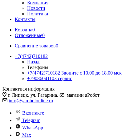
Компания
Новости
Политика
Контакты
Корзина
0
Отложенные
0
Сравнение товаров
0
+7(4742)710182
Назад
Телефоны
+7(4742)710182
Звоните с 10.00 до 18.00 мск
+79086041103
сервис
Контактная информация
г. Липецк, ул. Гагарина, 65, магазин яРобот
info@yarobotonline.ru
Вконтакте
Telegram
WhatsApp
Max