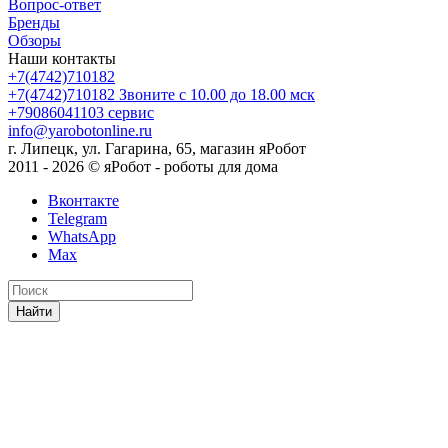
Вопрос-ответ
Бренды
Обзоры
Наши контакты
+7(4742)710182
+7(4742)710182
Звоните с 10.00 до 18.00 мск
+79086041103
сервис
info@yarobotonline.ru
г. Липецк, ул. Гагарина, 65, магазин яРобот
2011 - 2026 © яРобот - роботы для дома
Вконтакте
Telegram
WhatsApp
Max
Найти