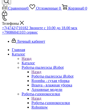
Сравнение
0
Отложенные
0
Корзина
0
0
Телефоны
+7(4742)710182
Звоните с 10.00 до 18.00 мск
+79086041103
сервис
Личный кабинет
Главная
Каталог
Назад
Каталог
Роботы-пылесосы iRobot
Назад
Роботы-пылесосы iRobot
Roomba - сухая уборка
Braava - влажная уборка
Архивные модели
Роботы-газонокосилки
Назад
Роботы-газонокосилки
Robomow