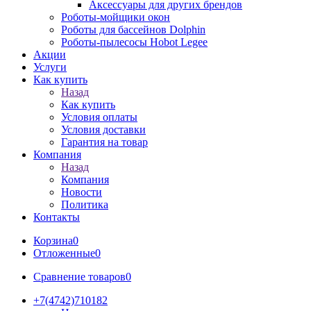
Аксессуары для других брендов
Роботы-мойщики окон
Роботы для бассейнов Dolphin
Роботы-пылесосы Hobot Legee
Акции
Услуги
Как купить
Назад
Как купить
Условия оплаты
Условия доставки
Гарантия на товар
Компания
Назад
Компания
Новости
Политика
Контакты
Корзина
0
Отложенные
0
Сравнение товаров
0
+7(4742)710182