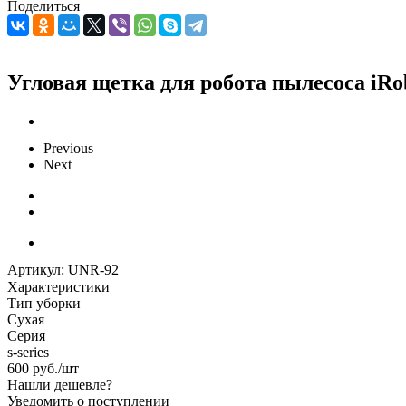
Поделиться
Угловая щетка для робота пылесоса iRo
Previous
Next
Артикул:
UNR-92
Характеристики
Тип уборки
Сухая
Серия
s-series
600
руб.
/шт
Нашли дешевле?
Уведомить о поступлении