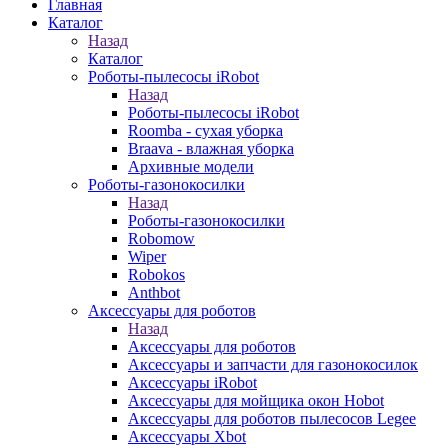
Главная
Каталог
Назад
Каталог
Роботы-пылесосы iRobot
Назад
Роботы-пылесосы iRobot
Roomba - сухая уборка
Braava - влажная уборка
Архивные модели
Роботы-газонокосилки
Назад
Роботы-газонокосилки
Robomow
Wiper
Robokos
Anthbot
Аксессуары для роботов
Назад
Аксессуары для роботов
Аксессуары и запчасти для газонокосилок
Аксессуары iRobot
Аксессуары для мойщика окон Hobot
Аксессуары для роботов пылесосов Legee
Аксессуары Xbot