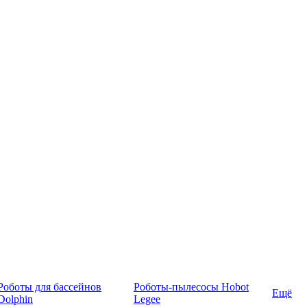
Роботы для бассейнов
Роботы-пылесосы Hobot
Ещё
Dolphin
Legee