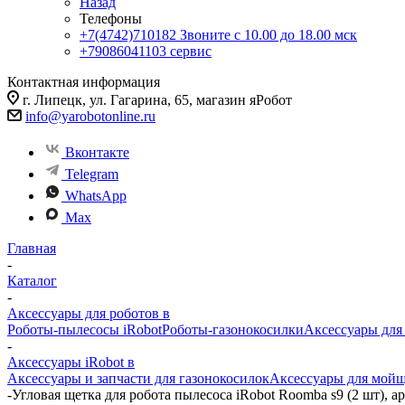
Назад
Телефоны
+7(4742)710182
Звоните с 10.00 до 18.00 мск
+79086041103
сервис
Контактная информация
г. Липецк, ул. Гагарина, 65, магазин яРобот
info@yarobotonline.ru
Вконтакте
Telegram
WhatsApp
Max
Главная
-
Каталог
-
Аксессуары для роботов в
Роботы-пылесосы iRobot
Роботы-газонокосилки
Аксессуары для
-
Аксессуары iRobot в
Аксессуары и запчасти для газонокосилок
Аксессуары для мойщ
-
Угловая щетка для робота пылесоса iRobot Roomba s9 (2 шт), 