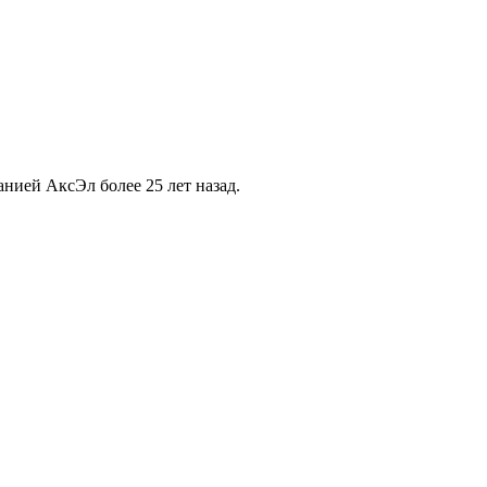
ией АксЭл более 25 лет назад.