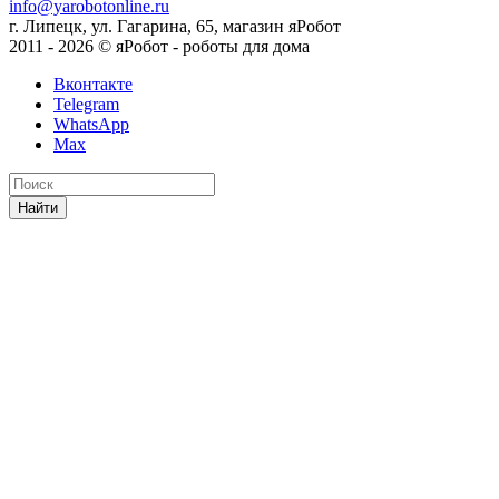
info@yarobotonline.ru
г. Липецк, ул. Гагарина, 65, магазин яРобот
2011 - 2026 © яРобот - роботы для дома
Вконтакте
Telegram
WhatsApp
Max
Найти