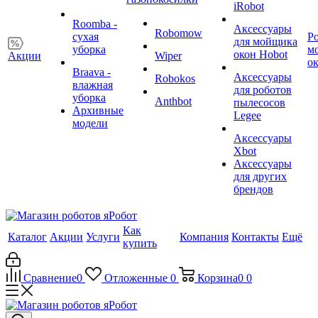
iRobot
Roomba -
Аксессуары
Robomow
сухая
Р
для мойщика
уборка
м
окон Hobot
Акции
Wiper
о
Braava -
Аксессуары
Robokos
влажная
для роботов
уборка
Anthbot
пылесосов
Архивные
Legee
модели
Аксессуары
Xbot
Аксессуары
для других
брендов
Как
Каталог
Акции
Услуги
Компания
Контакты
Ещё
купить
Сравнение
0
Отложенные
0
Корзина
0
0