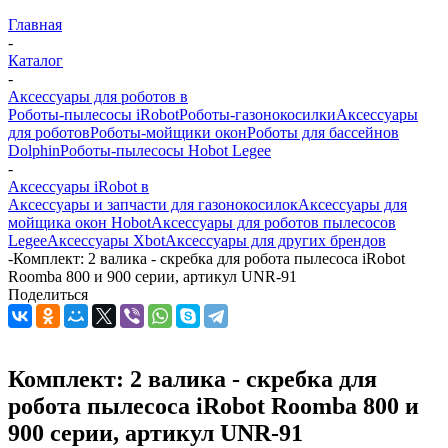
Главная
-
Каталог
-
Аксессуары для роботов в
Роботы-пылесосы iRobot
Роботы-газонокосилки
Аксессуары
для роботов
Роботы-мойщики окон
Роботы для бассейнов
Dolphin
Роботы-пылесосы Hobot Legee
-
Аксессуары iRobot в
Аксессуары и запчасти для газонокосилок
Аксессуары для
мойщика окон Hobot
Аксессуары для роботов пылесосов
Legee
Аксессуары Xbot
Аксессуары для других брендов
-
Комплект: 2 валика - скребка для робота пылесоса iRobot
Roomba 800 и 900 серии, артикул UNR-91
Поделиться
Комплект: 2 валика - скребка для
робота пылесоса iRobot Roomba 800 и
900 серии, артикул UNR-91