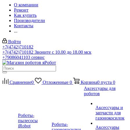
О компании
Ремонт
Как купить
Производители
Контакты
...
Войти
+7(4742)710182
+7(4742)710182
Звоните с 10.00 до 18.00 мск
+79086041103
сервис
Сравнение
0
Отложенные
0
Корзина
0
пуста
0
Аксессуары для
роботов
Аксессуары и
запчасти для
Роботы-
газонокосилок
пылесосы
Роботы-
iRobot
Аксессуары
газонокосилки