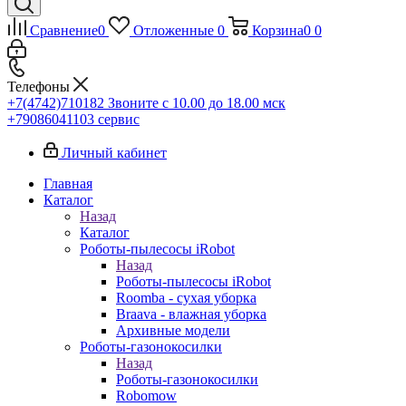
Сравнение
0
Отложенные
0
Корзина
0
0
Телефоны
+7(4742)710182
Звоните с 10.00 до 18.00 мск
+79086041103
сервис
Личный кабинет
Главная
Каталог
Назад
Каталог
Роботы-пылесосы iRobot
Назад
Роботы-пылесосы iRobot
Roomba - сухая уборка
Braava - влажная уборка
Архивные модели
Роботы-газонокосилки
Назад
Роботы-газонокосилки
Robomow