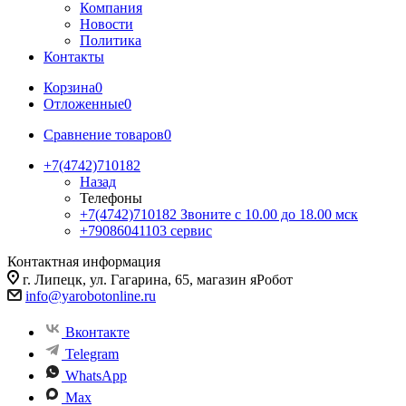
Компания
Новости
Политика
Контакты
Корзина
0
Отложенные
0
Сравнение товаров
0
+7(4742)710182
Назад
Телефоны
+7(4742)710182
Звоните с 10.00 до 18.00 мск
+79086041103
сервис
Контактная информация
г. Липецк, ул. Гагарина, 65, магазин яРобот
info@yarobotonline.ru
Вконтакте
Telegram
WhatsApp
Max