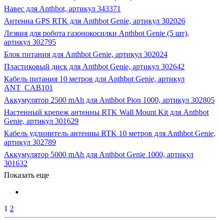
Навес для Anthbot, артикул 343371
Антенна GPS RTK для Anthbot Genie, артикул 302026
Лезвия для робота газонокосилки Anthbot Genie (5 шт),
артикул 302795
Блок питания для Anthbot Genie, артикул 302024
Пластиковый диск для Anthbot Genie, артикул 302642
Кабель питания 10 метров для Anthbot Genie, артикул
ANT_CAB101
Аккумулятор 2500 mAh для Anthbot Pion 1000, артикул 302805
Настенный крепеж антенны RTK Wall Mount Kit для Anthbot
Genie, артикул 301629
Кабель удлинитель антенны RTK 10 метров для Anthbot Genie,
артикул 302789
Аккумулятор 5000 mAh для Anthbot Genie 1000, артикул
301632
Показать еще
1
2