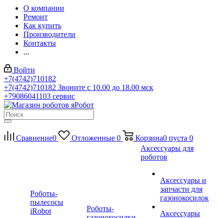
О компании
Ремонт
Как купить
Производители
Контакты
...
Войти
+7(4742)710182
+7(4742)710182
Звоните с 10.00 до 18.00 мск
+79086041103
сервис
Сравнение
0
Отложенные
0
Корзина
0
пуста
0
Аксессуары для
роботов
Аксессуары и
запчасти для
Роботы-
газонокосилок
пылесосы
Роботы-
iRobot
Аксессуары
газонокосилки