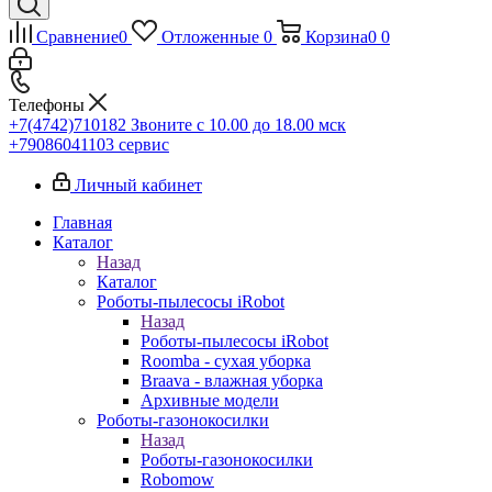
Сравнение
0
Отложенные
0
Корзина
0
0
Телефоны
+7(4742)710182
Звоните с 10.00 до 18.00 мск
+79086041103
сервис
Личный кабинет
Главная
Каталог
Назад
Каталог
Роботы-пылесосы iRobot
Назад
Роботы-пылесосы iRobot
Roomba - сухая уборка
Braava - влажная уборка
Архивные модели
Роботы-газонокосилки
Назад
Роботы-газонокосилки
Robomow