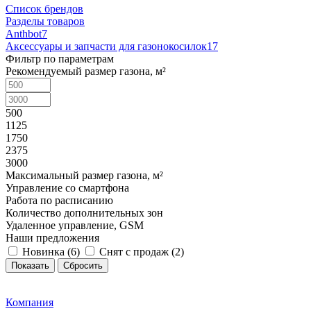
Список брендов
Разделы товаров
Anthbot
7
Аксессуары и запчасти для газонокосилок
17
Фильтр по параметрам
Рекомендуемый размер газона, м²
500
1125
1750
2375
3000
Максимальный размер газона, м²
Управление со смартфона
Работа по расписанию
Количество дополнительных зон
Удаленное управление, GSM
Наши предложения
Новинка (
6
)
Снят с продаж (
2
)
Сбросить
Компания