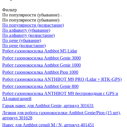
Фильтр
По популярности (убывание)
По популярности (убывание)
По популярности (возрастание)
По алфавиту (убывание)
По алфавиту (возрастание)
По цене (убывание)
По цене (возрастание)
Робот-газонокосилка Anthbot M5 Lidar
Робот газонокосилка Anthbot Genie 3000
Робот газонокосилка Anthbot Genie 1000
Робот газонокосилка Anthbot Pion 1000
Робот-газонокосилка ANTHBOT M9 PRO (Lidar + RTK-GPS)
Робот газонокосилка Anthbot Genie 800
Робот-газонокосилка ANTHBOT M9 беспроводная с GPS и
AI-навигацией
Гараж навес для Anthbot Genie, артикул 301631
Лезвия для робота газонокосилки Anthbot Genie/Pion (15 шт),
артикул 301628
Навес для Anthbot серий M / N, артикул 401451