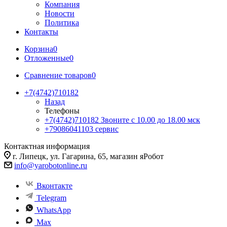
Компания
Новости
Политика
Контакты
Корзина
0
Отложенные
0
Сравнение товаров
0
+7(4742)710182
Назад
Телефоны
+7(4742)710182
Звоните с 10.00 до 18.00 мск
+79086041103
сервис
Контактная информация
г. Липецк, ул. Гагарина, 65, магазин яРобот
info@yarobotonline.ru
Вконтакте
Telegram
WhatsApp
Max