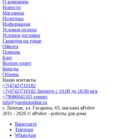
О компании
Новости
Магазины
Политика
Информация
Условия оплаты
Условия доставки
Гарантия на товар
Оферта
Помощь
Блог
Вопрос-ответ
Бренды
Обзоры
Наши контакты
+7(4742)710182
+7(4742)710182
Звоните с 10.00 до 18.00 мск
+79086041103
сервис
info@yarobotonline.ru
г. Липецк, ул. Гагарина, 65, магазин яРобот
2011 - 2026 © яРобот - роботы для дома
Вконтакте
Telegram
WhatsApp