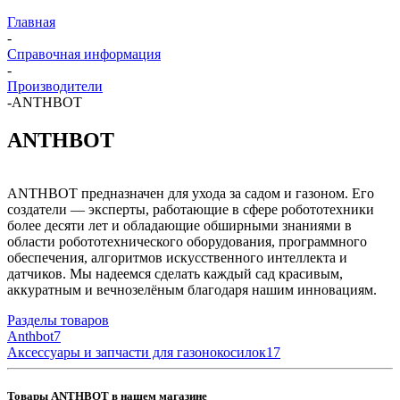
Главная
-
Справочная информация
-
Производители
-
ANTHBOT
ANTHBOT
ANTHBOT предназначен для ухода за садом и газоном. Его
создатели — эксперты, работающие в сфере робототехники
более десяти лет и обладающие обширными знаниями в
области робототехнического оборудования, программного
обеспечения, алгоритмов искусственного интеллекта и
датчиков. Мы надеемся сделать каждый сад красивым,
аккуратным и вечнозелёным благодаря нашим инновациям.
Разделы товаров
Anthbot
7
Аксессуары и запчасти для газонокосилок
17
Товары ANTHBOT в нашем магазине