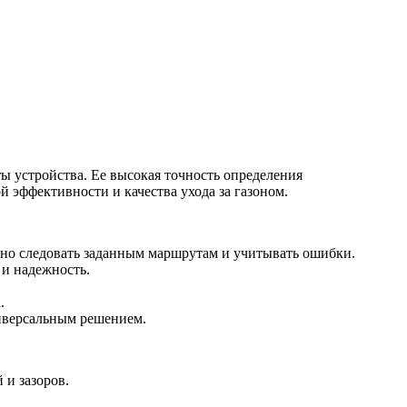
 устройства. Ее высокая точность определения
 эффективности и качества ухода за газоном.
чно следовать заданным маршрутам и учитывать ошибки.
 и надежность.
.
ниверсальным решением.
 и зазоров.