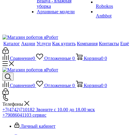
Braava - влажная
уборка
Robokos
Архивные модели
Anthbot
Каталог
Акции
Услуги
Как купить
Компания
Контакты
Ещё
Сравнение
0
Отложенные
0
Корзина
0
0
Сравнение
0
Отложенные
0
Корзина
0
0
Телефоны
+7(4742)710182
Звоните с 10.00 до 18.00 мск
+79086041103
сервис
Личный кабинет