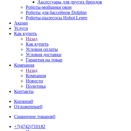
Аксессуары для других брендов
Роботы-мойщики окон
Роботы для бассейнов Dolphin
Роботы-пылесосы Hobot Legee
Акции
Услуги
Как купить
Назад
Как купить
Условия оплаты
Условия доставки
Гарантия на товар
Компания
Назад
Компания
Новости
Политика
Контакты
Корзина
0
Отложенные
0
Сравнение товаров
0
+7(4742)710182