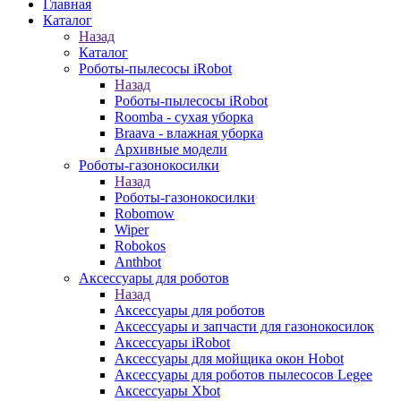
Главная
Каталог
Назад
Каталог
Роботы-пылесосы iRobot
Назад
Роботы-пылесосы iRobot
Roomba - сухая уборка
Braava - влажная уборка
Архивные модели
Роботы-газонокосилки
Назад
Роботы-газонокосилки
Robomow
Wiper
Robokos
Anthbot
Аксессуары для роботов
Назад
Аксессуары для роботов
Аксессуары и запчасти для газонокосилок
Аксессуары iRobot
Аксессуары для мойщика окон Hobot
Аксессуары для роботов пылесосов Legee
Аксессуары Xbot