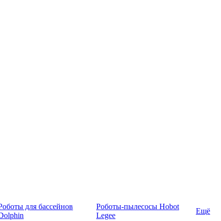
Роботы для бассейнов
Роботы-пылесосы Hobot
Ещё
Dolphin
Legee