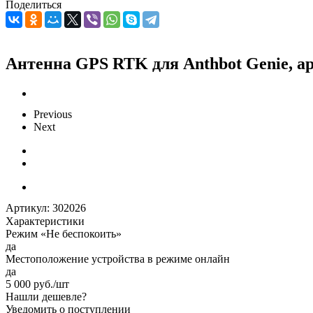
Поделиться
Антенна GPS RTK для Anthbot Genie, а
Previous
Next
Артикул:
302026
Характеристики
Режим «Не беспокоить»
да
Местоположение устройства в режиме онлайн
да
5 000
руб.
/шт
Нашли дешевле?
Уведомить о поступлении