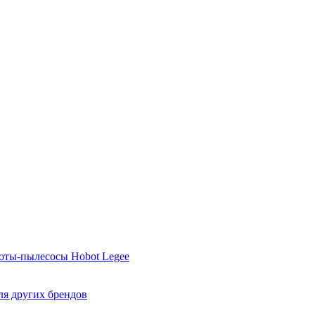
оты-пылесосы Hobot Legee
ля других брендов