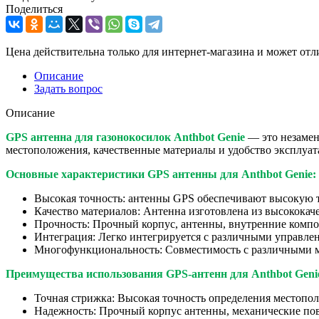
Поделиться
Цена действительна только для интернет-магазина и может отл
Описание
Задать вопрос
Описание
GPS антенна для газонокосилок Anthbot Genie
— это незамен
местоположения, качественные материалы и удобство эксплуата
Основные характеристики GPS антенны для Anthbot Genie:
Высокая точность: антенны GPS обеспечивают высокую т
Качество материалов: Антенна изготовлена ​​из высокока
Прочность: Прочный корпус, антенны, внутренние комп
Интеграция: Легко интегрируется с различными управлен
Многофункциональность: Совместимость с различными мо
Преимущества использования GPS-антенн для Anthbot Geni
Точная стрижка: Высокая точность определения местопол
Надежность: Прочный корпус антенны, механические пов