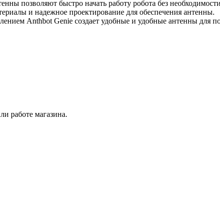
нтенны позволяют быстро начать работу робота без необходимос
ериалы и надежное проектирование для обеспечения антенны.
лением Anthbot Genie создает удобные и удобные антенны для п
ли работе магазина.