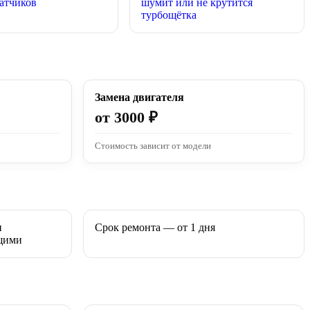
атчиков
шумит или не крутится
турбощётка
Замена двигателя
от 3000 ₽
Стоимость зависит от модели
и
Срок ремонта — от 1 дня
щими