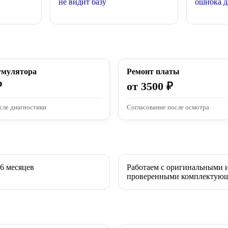
не видит базу
ошибка д
умулятора
Ремонт платы
₽
от 3500 ₽
сле диагностики
Согласование после осмотра
 6 месяцев
Работаем с оригинальными 
проверенными комплектую