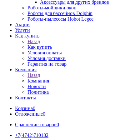
Аксессуары для других брендов
Роботы-мойщики окон
Роботы для бассейнов Dolphin
Роботы-пылесосы Hobot Legee
Акции
Услуги
Как купить
Назад
Как купить
Условия оплаты
Условия доставки
Гарантия на товар
Компания
Назад
Компания
Новости
Политика
Контакты
Корзина
0
Отложенные
0
Сравнение товаров
0
+7(4742)710182