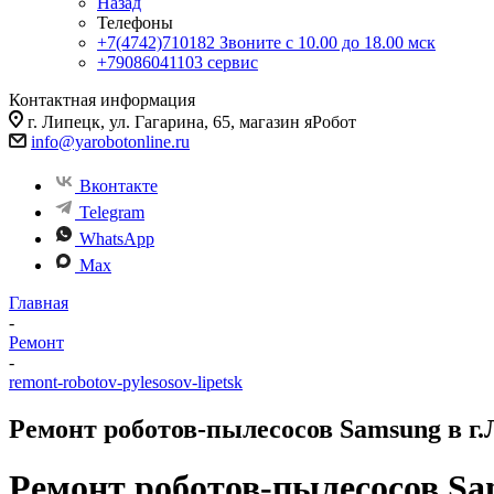
Назад
Телефоны
+7(4742)710182
Звоните с 10.00 до 18.00 мск
+79086041103
сервис
Контактная информация
г. Липецк, ул. Гагарина, 65, магазин яРобот
info@yarobotonline.ru
Вконтакте
Telegram
WhatsApp
Max
Главная
-
Ремонт
-
remont-robotov-pylesosov-lipetsk
Ремонт роботов-пылесосов Samsung в г
Ремонт роботов-пылесосов Sa