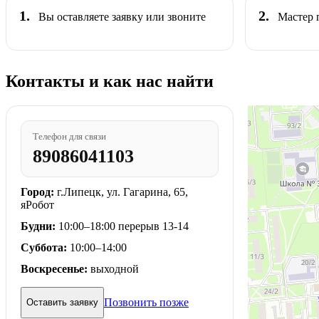
1.
2.
Вы оставляете заявку или звоните
Мастер 
Контакты и как нас найти
Телефон для связи
89086041103
Город:
г.Липецк, ул. Гагарина, 65,
яРобот
Будни:
10:00–18:00 перерыв 13-14
Суббота:
10:00–14:00
Воскресенье:
выходной
Позвонить позже
Оставить заявку