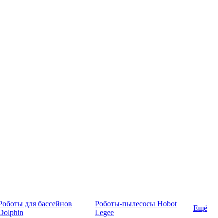
Роботы для бассейнов
Роботы-пылесосы Hobot
Ещё
Dolphin
Legee