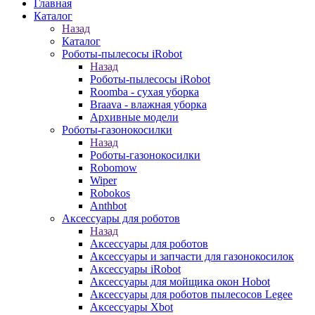
Главная
Каталог
Назад
Каталог
Роботы-пылесосы iRobot
Назад
Роботы-пылесосы iRobot
Roomba - сухая уборка
Braava - влажная уборка
Архивные модели
Роботы-газонокосилки
Назад
Роботы-газонокосилки
Robomow
Wiper
Robokos
Anthbot
Аксессуары для роботов
Назад
Аксессуары для роботов
Аксессуары и запчасти для газонокосилок
Аксессуары iRobot
Аксессуары для мойщика окон Hobot
Аксессуары для роботов пылесосов Legee
Аксессуары Xbot