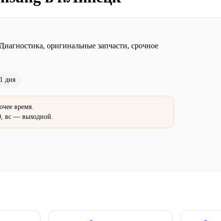
Диагностика, оригинальные запчасти, срочное
1 дня
очее время.
0, вс — выходной.