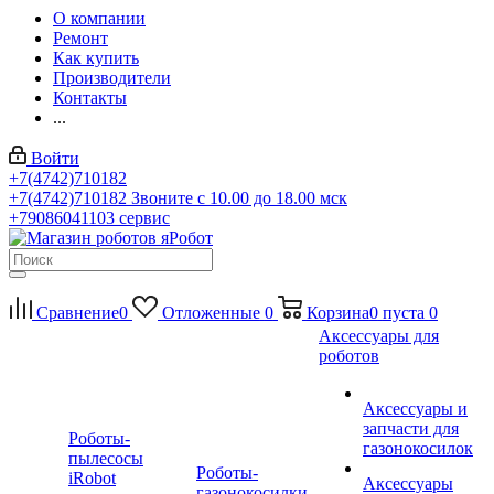
О компании
Ремонт
Как купить
Производители
Контакты
...
Войти
+7(4742)710182
+7(4742)710182
Звоните с 10.00 до 18.00 мск
+79086041103
сервис
Сравнение
0
Отложенные
0
Корзина
0
пуста
0
Аксессуары для
роботов
Аксессуары и
запчасти для
Роботы-
газонокосилок
пылесосы
Роботы-
iRobot
Аксессуары
газонокосилки