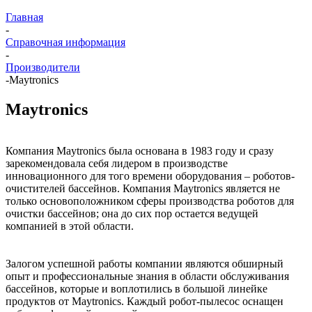
Главная
-
Справочная информация
-
Производители
-
Maytronics
Maytronics
Компания Maytronics была основана в 1983 году и сразу
зарекомендовала себя лидером в производстве
инновационного для того времени оборудования – роботов-
очистителей бассейнов. Компания Maytronics является не
только основоположником сферы производства роботов для
очистки бассейнов; она до сих пор остается ведущей
компанией в этой области.
Залогом успешной работы компании являются обширный
опыт и профессиональные знания в области обслуживания
бассейнов, которые и воплотились в большой линейке
продуктов от Maytronics. Каждый робот-пылесос оснащен