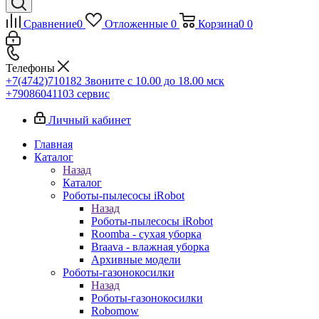
Сравнение
0
Отложенные
0
Корзина
0
0
Телефоны
+7(4742)710182
Звоните с 10.00 до 18.00 мск
+79086041103
сервис
Личный кабинет
Главная
Каталог
Назад
Каталог
Роботы-пылесосы iRobot
Назад
Роботы-пылесосы iRobot
Roomba - сухая уборка
Braava - влажная уборка
Архивные модели
Роботы-газонокосилки
Назад
Роботы-газонокосилки
Robomow