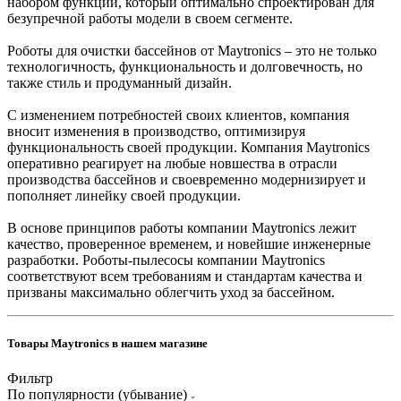
набором функций, который оптимально спроектирован для
безупречной работы модели в своем сегменте.
Роботы для очистки бассейнов от Maytronics – это не только
технологичность, функциональность и долговечность, но
также стиль и продуманный дизайн.
С изменением потребностей своих клиентов, компания
вносит изменения в производство, оптимизируя
функциональность своей продукции. Компания Maytronics
оперативно реагирует на любые новшества в отрасли
производства бассейнов и своевременно модернизирует и
пополняет линейку своей продукции.
В основе принципов работы компании Maytronics лежит
качество, проверенное временем, и новейшие инженерные
разработки. Роботы-пылесосы компании Maytronics
соответствуют всем требованиям и стандартам качества и
призваны максимально облегчить уход за бассейном.
Товары Maytronics в нашем магазине
Фильтр
По популярности (убывание)