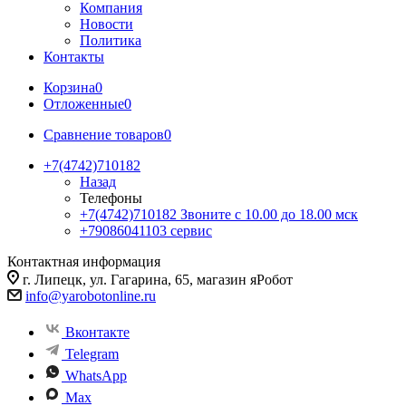
Компания
Новости
Политика
Контакты
Корзина
0
Отложенные
0
Сравнение товаров
0
+7(4742)710182
Назад
Телефоны
+7(4742)710182
Звоните с 10.00 до 18.00 мск
+79086041103
сервис
Контактная информация
г. Липецк, ул. Гагарина, 65, магазин яРобот
info@yarobotonline.ru
Вконтакте
Telegram
WhatsApp
Max