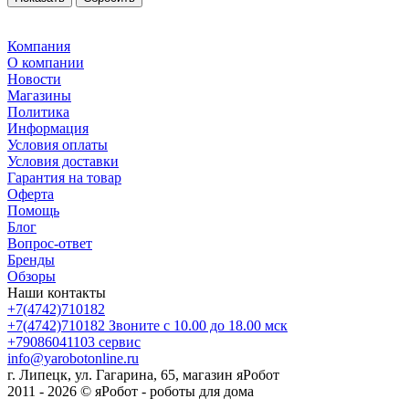
Компания
О компании
Новости
Магазины
Политика
Информация
Условия оплаты
Условия доставки
Гарантия на товар
Оферта
Помощь
Блог
Вопрос-ответ
Бренды
Обзоры
Наши контакты
+7(4742)710182
+7(4742)710182
Звоните с 10.00 до 18.00 мск
+79086041103
сервис
info@yarobotonline.ru
г. Липецк, ул. Гагарина, 65, магазин яРобот
2011 - 2026 © яРобот - роботы для дома