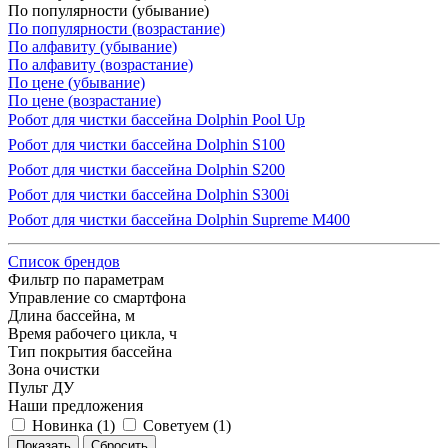
По популярности (убывание)
По популярности (возрастание)
По алфавиту (убывание)
По алфавиту (возрастание)
По цене (убывание)
По цене (возрастание)
Робот для чистки бассейна Dolphin Pool Up
Робот для чистки бассейна Dolphin S100
Робот для чистки бассейна Dolphin S200
Робот для чистки бассейна Dolphin S300i
Робот для чистки бассейна Dolphin Supreme M400
Список брендов
Фильтр по параметрам
Управление со смартфона
Длина бассейна, м
Время рабочего цикла, ч
Тип покрытия бассейна
Зона очистки
Пульт ДУ
Наши предложения
Новинка (
1
)
Советуем (
1
)
Сбросить