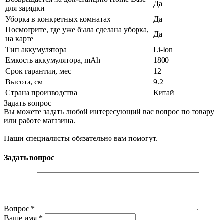
Да
для зарядки
Уборка в конкретных комнатах
Да
Посмотрите, где уже была сделана уборка,
Да
на карте
Тип аккумулятора
Li-Ion
Емкость аккумулятора, mAh
1800
Срок гарантии, мес
12
Высота, см
9.2
Страна производства
Китай
Задать вопрос
Вы можете задать любой интересующий вас вопрос по товару
или работе магазина.
Наши специалисты обязательно вам помогут.
Задать вопрос
Вопрос
*
Ваше имя
*