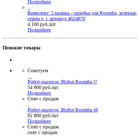
Подробнее
Комплект: 2 валика - скребка для Roomba, зеленые,
серии e, i, артикул 4624870
4 100
руб.
/шт
Подробнее
Похожие товары
Советуем
Робот-пылесос iRobot Roomba j7
54 900
руб.
/шт
Подробнее
Снят с продаж
Робот-пылесос iRobot Roomba s9
82 800
руб.
/шт
Подробнее
Снят с продаж
снят с продаж