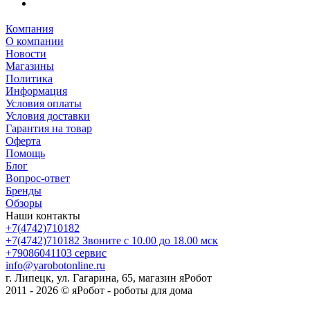
Компания
О компании
Новости
Магазины
Политика
Информация
Условия оплаты
Условия доставки
Гарантия на товар
Оферта
Помощь
Блог
Вопрос-ответ
Бренды
Обзоры
Наши контакты
+7(4742)710182
+7(4742)710182
Звоните с 10.00 до 18.00 мск
+79086041103
сервис
info@yarobotonline.ru
г. Липецк, ул. Гагарина, 65, магазин яРобот
2011 - 2026 © яРобот - роботы для дома