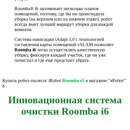
Roomba® i6 запоминает несколько планов
помещений, поэтому, где бы ни происходила
уборка (на верхнем или на нижнем этаже), робот
всегда знает лучший маршрут уборки для каждой
комнаты
Система навигации iAdapt 3,0 с технологией
составления карты помещений vSLAM позволяет
Roomba i6
легко осуществлять качественную
уборку, фиксируя каждый участок, где он уже
почистил и где еще предстоит убрать
Купить робот-пылесос iRobot
Roomba e5
в магазине "яРобот"
в .
Инновационная система
очистки Roomba i6