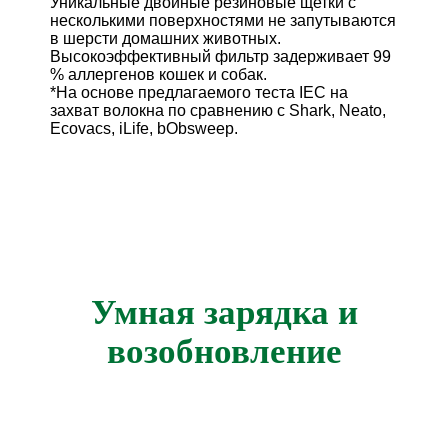
Уникальные двойные резиновые щетки с
несколькими поверхностями не запутываются
в шерсти домашних животных.
Высокоэффективный фильтр задерживает 99
% аллергенов кошек и собак.
*На основе предлагаемого теста IEC на
захват волокна по сравнению с Shark, Neato,
Ecovacs, iLife, bObsweep.
Умная зарядка и
возобновление