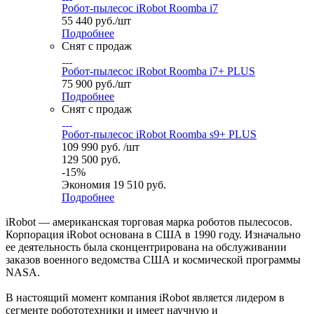
Робот-пылесос iRobot Roomba i7
55 440
руб.
/шт
Подробнее
Снят с продаж
Робот-пылесос iRobot Roomba i7+ PLUS
75 900
руб.
/шт
Подробнее
Снят с продаж
Робот-пылесос iRobot Roomba s9+ PLUS
109 990
руб.
/шт
129 500
руб.
-
15
%
Экономия
19 510
руб.
Подробнее
iRobot — американская торговая марка роботов пылесосов.
Корпорация iRobot основана в США в 1990 году. Изначально
ее деятельность была сконцентрирована на обслуживании
заказов военного ведомства США и космической программы
NASA.
В настоящий момент компания iRobot является лидером в
сегменте робототехники и имеет научную и