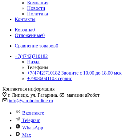
Компания
Новости
Политика
Контакты
Корзина
0
Отложенные
0
Сравнение товаров
0
+7(4742)710182
Назад
Телефоны
+7(4742)710182
Звоните с 10.00 до 18.00 мск
+79086041103
сервис
Контактная информация
г. Липецк, ул. Гагарина, 65, магазин яРобот
info@yarobotonline.ru
Вконтакте
Telegram
WhatsApp
Max