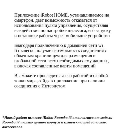
Приложение iRobot HOME, устанавливаемое на
смартфон, дает возможность отказаться от
использования пульта управления, осуществляя
все действия по настройке пылесоса, его запуску
и остановке работы через мобильное устройство
Благодаря подключению к домашней сети wi-
fi пылесос получает возможность соединения с
облачным хранилищем для размещения в
глобальной сети всех необходимых ему данных,
включая составленные карты помещений
Вы можете проследить за его работой из любой
точки мира, зайдя в приложение при наличии
соединения с Интернетом
*Новый робот-пылесос iRobot Roomba i6 отличается от модели
Roomba i7 только цветом корпуса и комплектацией запасных
аксессуаров