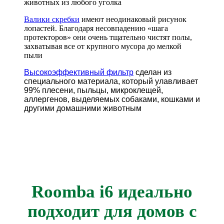
животных из любого уголка
Валики скребки
имеют неодинаковый рисунок
лопастей. Благодаря несовпадению «шага
протекторов» они очень тщательно чистят полы,
захватывая все от крупного мусора до мелкой
пыли
Высокоэффективный фильтр
сделан из
специального материала, который улавливает
99% плесени, пыльцы, микроклещей,
аллергенов, выделяемых собаками, кошками и
другими домашними животным
Roomba i6 идеально
подходит для домов с