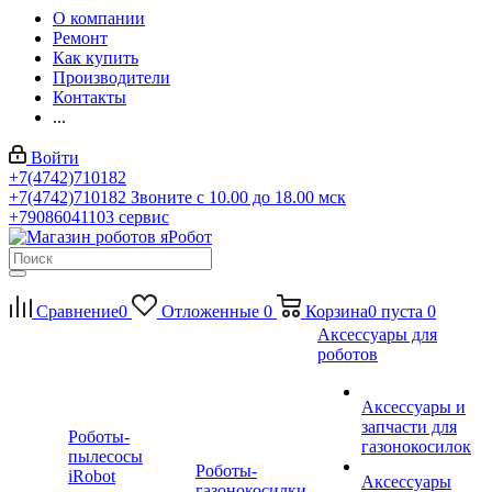
О компании
Ремонт
Как купить
Производители
Контакты
...
Войти
+7(4742)710182
+7(4742)710182
Звоните с 10.00 до 18.00 мск
+79086041103
сервис
Сравнение
0
Отложенные
0
Корзина
0
пуста
0
Аксессуары для
роботов
Аксессуары и
запчасти для
Роботы-
газонокосилок
пылесосы
Роботы-
iRobot
Аксессуары
газонокосилки