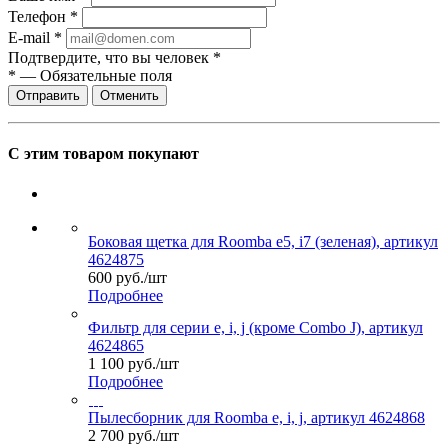
Телефон
*
E-mail
*
Подтвердите, что вы человек
*
*
—
Обязательные поля
Отправить
Отменить
С этим товаром покупают
Боковая щетка для Roomba e5, i7 (зеленая), артикул
4624875
600
руб.
/шт
Подробнее
Фильтр для серии e, i, j (кроме Combo J), артикул
4624865
1 100
руб.
/шт
Подробнее
Пылесборник для Roomba e, i, j, артикул 4624868
2 700
руб.
/шт