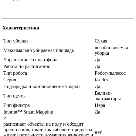
Характеристики
Тип уборки
Сухая
возобновляемая
Максимально убираемая площадь
уборка
Управление со смартфона
Да
Работа по расписанию
Да
Тип робота
Робот-пылесос
Серия
i-series
Подзарядка и возобновление уборки
Да
Валики-
Тип щеток
экстракторы
Тип фильтра
Нера
Imprint™ Smart Mapping
Да
?
распознает объекты на полу и обходит
препятствия, такие как кабели и продукты
нет
жизнедеятельности домашних животных и