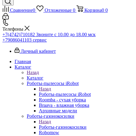
Сравнение
0
Отложенные
0
Корзина
0
0
Телефоны
+7(4742)710182
Звоните с 10.00 до 18.00 мск
+79086041103
сервис
Личный кабинет
Главная
Каталог
Назад
Каталог
Роботы-пылесосы iRobot
Назад
Роботы-пылесосы iRobot
Roomba - сухая уборка
Braava - влажная уборка
Архивные модели
Роботы-газонокосилки
Назад
Роботы-газонокосилки
Robomow