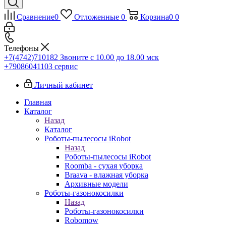
Сравнение
0
Отложенные
0
Корзина
0
0
Телефоны
+7(4742)710182
Звоните с 10.00 до 18.00 мск
+79086041103
сервис
Личный кабинет
Главная
Каталог
Назад
Каталог
Роботы-пылесосы iRobot
Назад
Роботы-пылесосы iRobot
Roomba - сухая уборка
Braava - влажная уборка
Архивные модели
Роботы-газонокосилки
Назад
Роботы-газонокосилки
Robomow