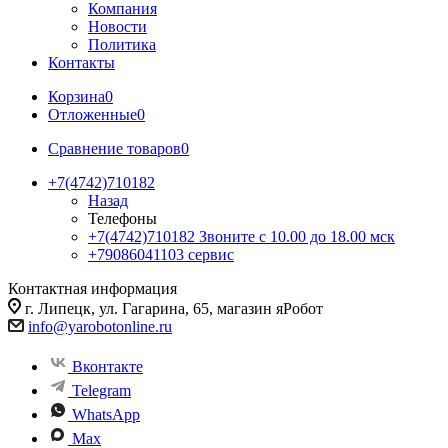
Компания
Новости
Политика
Контакты
Корзина
0
Отложенные
0
Сравнение товаров
0
+7(4742)710182
Назад
Телефоны
+7(4742)710182
Звоните с 10.00 до 18.00 мск
+79086041103
сервис
Контактная информация
г. Липецк, ул. Гагарина, 65, магазин яРобот
info@yarobotonline.ru
Вконтакте
Telegram
WhatsApp
Max