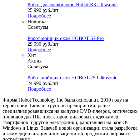
Робот для мойки окон Hobot-R3 Ultrasonic
25 990
руб.
/шт
Подробнее
Новинка
Советуем
Робот мойщик окон HOBOT-S7 Pro
29 990
руб.
/шт
Подробнее
Хит
Акция
Советуем
Робот мойщик окон HOBOT-2S Ultrasonic
24 990
руб.
/шт
Подробнее
Фирма Hobot Technology Inc была основана в 2010 году на
территории Тайваня группой предприятий, ранее
специализировавшихся на выпуске DVD-плееров, оптических
приводов для ПК, проекторов, цифровых видеокамер,
смартфонов и другой электроники, работавшей на базе ОС
Windows и Linux. Задачей новой организации стала разработка
и коммерциализация инновационной продукции широкого
потребления.