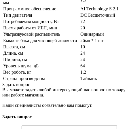
мм
Программное обеспечение
AI Technology S 2.1
Тип двигателя
DC Беcщеточный
Потребляемая мощность, Вт
72
Время работы от ИБП, мин
20
Ультразвуковой распылитель
Одинарный
Емкость бака для чистящей жидкости
26мл * 1 шт
Высота, см
10
Длина, см
24
Ширина, см
24
Уровень шума, дБ
64
Вес робота, кг
1,2
Страна производства
Тайвань
Задать вопрос
Вы можете задать любой интересующий вас вопрос по товару
или работе магазина.
Наши специалисты обязательно вам помогут.
Задать вопрос