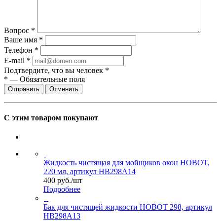
Вопрос
*
Ваше имя
*
Телефон
*
E-mail
*
Подтвердите, что вы человек
*
*
—
Обязательные поля
Отправить
Отменить
С этим товаром покупают
Жидкость чистящая для мойщиков окон HOBOT,
220 мл, артикул HB298A14
400
руб.
/шт
Подробнее
Бак для чистящей жидкости HOBOT 298, артикул
HB298A13