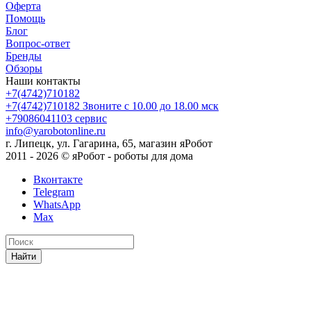
Оферта
Помощь
Блог
Вопрос-ответ
Бренды
Обзоры
Наши контакты
+7(4742)710182
+7(4742)710182
Звоните с 10.00 до 18.00 мск
+79086041103
сервис
info@yarobotonline.ru
г. Липецк, ул. Гагарина, 65, магазин яРобот
2011 - 2026 © яРобот - роботы для дома
Вконтакте
Telegram
WhatsApp
Max
Найти