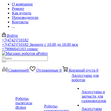
О компании
Ремонт
Как купить
Производители
Контакты
...
Войти
+7(4742)710182
+7(4742)710182
Звоните с 10.00 до 18.00 мск
+79086041103
сервис
Сравнение
0
Отложенные
0
Корзина
0
пуста
0
Аксессуары для
роботов
Аксессуары и
запчасти для
Роботы-
газонокосилок
пылесосы
Роботы-
iRobot
Аксессуары
газонокосилки