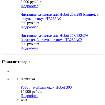
2 000
руб.
/шт
Подробнее
Чистящие салфетки для Hobot 268/288 (синие), 3
шт/уп, артикул HB268A01
990
руб.
/шт
Подробнее
Чистящие салфетки для Hobot 268/288/298
(желтые), 3 шт/уп, артикул HB268A02
990
руб.
/шт
Подробнее
Похожие товары
Новинка
Робот - мойщик окон Hobot-300
15 990
руб.
/шт
Подробнее
Хит