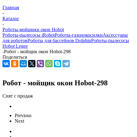
Главная
-
Каталог
-
Роботы-мойщики окон Hobot
Роботы-пылесосы iRobot
Роботы-газонокосилки
Аксессуары
для роботов
Роботы для бассейнов Dolphin
Роботы-пылесосы
Hobot Legee
-
Робот - мойщик окон Hobot-298
Поделиться
Робот - мойщик окон Hobot-298
Снят с продаж
Previous
Next