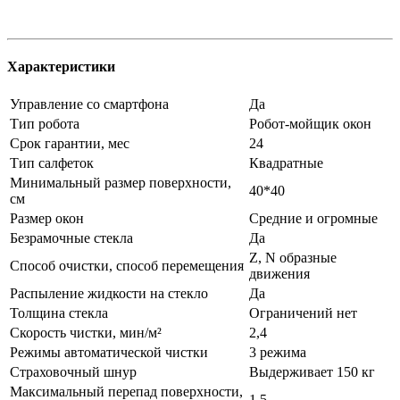
Характеристики
Управление со смартфона
Да
Тип робота
Робот-мойщик окон
Срок гарантии, мес
24
Тип салфеток
Квадратные
Минимальный размер поверхности,
40*40
см
Размер окон
Средние и огромные
Безрамочные стекла
Да
Z, N образные
Способ очистки, способ перемещения
движения
Распыление жидкости на стекло
Да
Толщина стекла
Ограничений нет
Скорость чистки, мин/м²
2,4
Режимы автоматической чистки
3 режима
Страховочный шнур
Выдерживает 150 кг
Максимальный перепад поверхности,
1,5