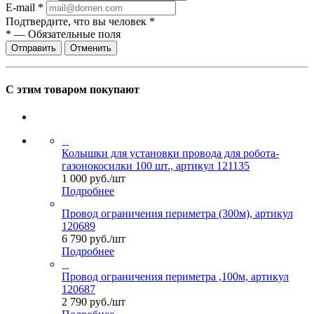
E-mail
*
Подтвердите, что вы человек
*
*
—
Обязательные поля
Отправить
Отменить
С этим товаром покупают
Колышки для установки провода для робота-
газонокосилки 100 шт., артикул 121135
1 000
руб.
/шт
Подробнее
Провод ограничения периметра (300м), артикул
120689
6 790
руб.
/шт
Подробнее
Провод ограничения периметра ,100м, артикул
120687
2 790
руб.
/шт