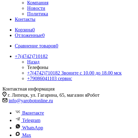
Компания
Новости
Политика
Контакты
Корзина
0
Отложенные
0
Сравнение товаров
0
+7(4742)710182
Назад
Телефоны
+7(4742)710182
Звоните с 10.00 до 18.00 мск
+79086041103
сервис
Контактная информация
г. Липецк, ул. Гагарина, 65, магазин яРобот
info@yarobotonline.ru
Вконтакте
Telegram
WhatsApp
Max