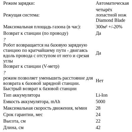
Режим зарядки:
Автоматическая
четырёх
Режущая система:
лопастной нож
Diamond Blade
Максимальная площадь газона (в час):
300м² +/-20%
Возврат к станции (по проводу)
Да
?
Робот возвращается на базовую зарядную
станцию по кратчайшему пути - двигаясь
Да
вдоль провода с отступом от него и срезая
углы
Возврат к станции (V-метр)
?
режим позволяет уменьшить расстояние для
Нет
возврата к базовой зарядной станции.
Быстрый возврат к базовой станции
Тип аккумулятора
Li-Ion
Емкость аккумулятора, mAh
5000
Максимальная скорость движения, м/мин
28
Срок гарантии, мес
24
Высота, см
22
Длина, см
42