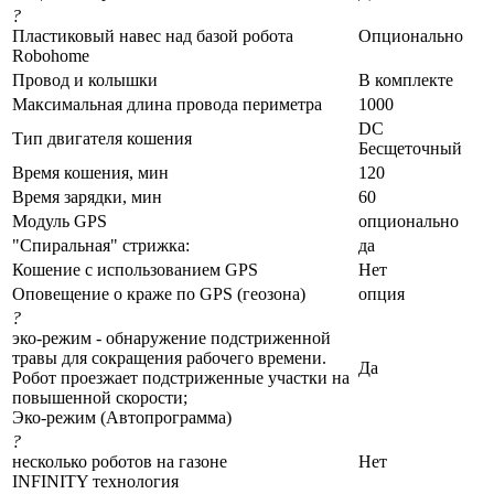
?
Пластиковый навес над базой робота
Опционально
Robohome
Провод и колышки
В комплекте
Максимальная длина провода периметра
1000
DC
Тип двигателя кошения
Бесщеточный
Время кошения, мин
120
Время зарядки, мин
60
Модуль GPS
опционально
"Спиральная" стрижка:
да
Кошение с использованием GPS
Нет
Оповещение о краже по GPS (геозона)
опция
?
эко-режим - обнаружение подстриженной
травы для сокращения рабочего времени.
Да
Робот проезжает подстриженные участки на
повышенной скорости;
Эко-режим (Автопрограмма)
?
несколько роботов на газоне
Нет
INFINITY технология