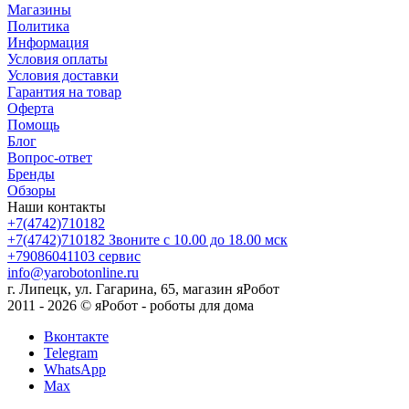
Магазины
Политика
Информация
Условия оплаты
Условия доставки
Гарантия на товар
Оферта
Помощь
Блог
Вопрос-ответ
Бренды
Обзоры
Наши контакты
+7(4742)710182
+7(4742)710182
Звоните с 10.00 до 18.00 мск
+79086041103
сервис
info@yarobotonline.ru
г. Липецк, ул. Гагарина, 65, магазин яРобот
2011 - 2026 © яРобот - роботы для дома
Вконтакте
Telegram
WhatsApp
Max