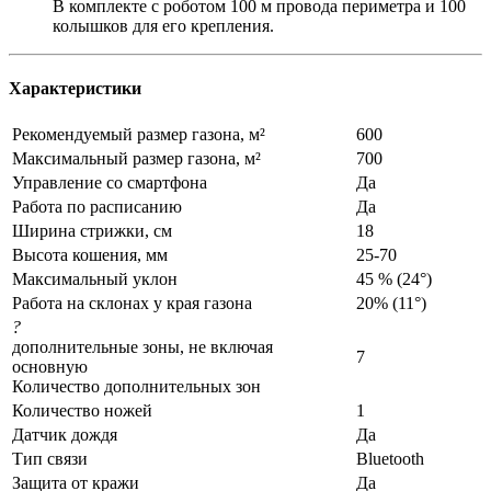
В комплекте с роботом 100 м провода периметра и 100
колышков для его крепления.
Характеристики
Рекомендуемый размер газона, м²
600
Максимальный размер газона, м²
700
Управление со смартфона
Да
Работа по расписанию
Да
Ширина стрижки, см
18
Высота кошения, мм
25-70
Максимальный уклон
45 % (24°)
Работа на склонах у края газона
20% (11°)
?
дополнительные зоны, не включая
7
основную
Количество дополнительных зон
Количество ножей
1
Датчик дождя
Да
Тип связи
Bluetooth
Защита от кражи
Да