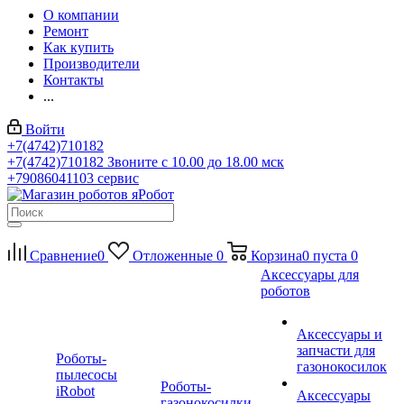
О компании
Ремонт
Как купить
Производители
Контакты
...
Войти
+7(4742)710182
+7(4742)710182
Звоните с 10.00 до 18.00 мск
+79086041103
сервис
Сравнение
0
Отложенные
0
Корзина
0
пуста
0
Аксессуары для
роботов
Аксессуары и
запчасти для
Роботы-
газонокосилок
пылесосы
Роботы-
iRobot
Аксессуары
газонокосилки