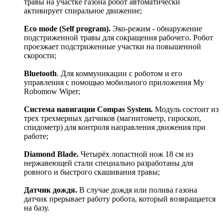
травы на участке газона робот автоматически
активирует спиральное движение;
Eco mode (Self program).
Эко-режим - обнаружение
подстриженной травы для сокращения рабочего. Робот
проезжает подстриженные участки на повышенной
скорости;
Bluetooth
. Для коммуникации с роботом и его
управления с помощью мобильного приложения Му
Robomow Wiper;
Система навигации Compas System.
Модуль состоит из
трех трехмерных датчиков (магнитометр, гироскоп,
спидометр) для контроля направления движения при
работе;
Diamond Blade.
Четырёх лопастной нож 18 см из
нержавеющей стали специально разработаны для
ровного и быстрого скашивания травы;
Датчик дождя.
В случае дождя или полива газона
датчик прерывает работу робота, который возвращается
на базу.