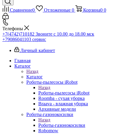
Сравнение
0
Отложенные
0
Корзина
0
0
Телефоны
+7(4742)710182
Звоните с 10.00 до 18.00 мск
+79086041103
сервис
Личный кабинет
Главная
Каталог
Назад
Каталог
Роботы-пылесосы iRobot
Назад
Роботы-пылесосы iRobot
Roomba - сухая уборка
Braava - влажная уборка
Архивные модели
Роботы-газонокосилки
Назад
Роботы-газонокосилки
Robomow