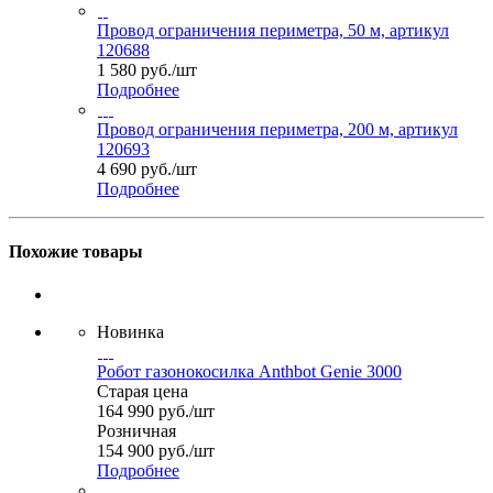
Провод ограничения периметра, 50 м, артикул
120688
1 580
руб.
/шт
Подробнее
Провод ограничения периметра, 200 м, артикул
120693
4 690
руб.
/шт
Подробнее
Похожие товары
Новинка
Робот газонокосилка Anthbot Genie 3000
Старая цена
164 990
руб.
/шт
Розничная
154 900
руб.
/шт
Подробнее