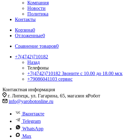
Компания
Новости
Политика
Контакты
Корзина
0
Отложенные
0
Сравнение товаров
0
+7(4742)710182
Назад
Телефоны
+7(4742)710182
Звоните с 10.00 до 18.00 мск
+79086041103
сервис
Контактная информация
г. Липецк, ул. Гагарина, 65, магазин яРобот
info@yarobotonline.ru
Вконтакте
Telegram
WhatsApp
Max