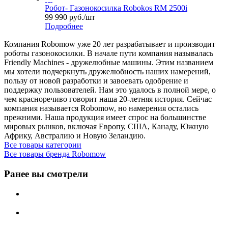
Робот- Газонокосилка Robokos RM 2500i
99 990
руб.
/шт
Подробнее
Компания Robomow уже 20 лет разрабатывает и производит
роботы газонокосилки. В начале пути компания называлась
Friendly Machines - дружелюбные машины. Этим названием
мы хотели подчеркнуть дружелюбность наших намерений,
пользу от новой разработки и завоевать одобрение и
поддержку пользователей. Нам это удалось в полной мере, о
чем красноречиво говорит наша 20-летняя история. Сейчас
компания называется Robomow, но намерения остались
прежними. Наша продукция имеет спрос на большинстве
мировых рынков, включая Европу, США, Канаду, Южную
Африку, Австралию и Новую Зеландию.
Все товары категории
Все товары бренда Robomow
Ранее вы смотрели