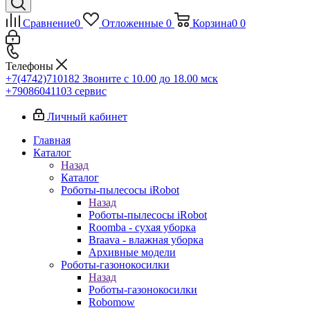
Сравнение
0
Отложенные
0
Корзина
0
0
Телефоны
+7(4742)710182
Звоните с 10.00 до 18.00 мск
+79086041103
сервис
Личный кабинет
Главная
Каталог
Назад
Каталог
Роботы-пылесосы iRobot
Назад
Роботы-пылесосы iRobot
Roomba - сухая уборка
Braava - влажная уборка
Архивные модели
Роботы-газонокосилки
Назад
Роботы-газонокосилки
Robomow