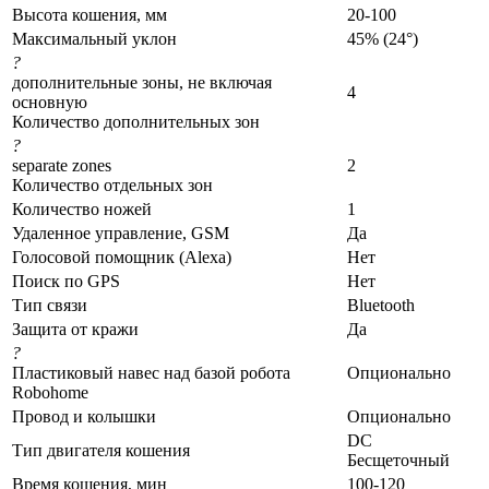
Высота кошения, мм
20-100
Максимальный уклон
45% (24°)
?
дополнительные зоны, не включая
4
основную
Количество дополнительных зон
?
separate zones
2
Количество отдельных зон
Количество ножей
1
Удаленное управление, GSM
Да
Голосовой помощник (Alexa)
Нет
Поиск по GPS
Нет
Тип связи
Bluetooth
Защита от кражи
Да
?
Пластиковый навес над базой робота
Опционально
Robohome
Провод и колышки
Опционально
DC
Тип двигателя кошения
Бесщеточный
Время кошения, мин
100-120