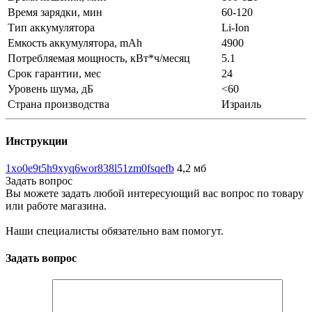
Время зарядки, мин
60-120
Тип аккумулятора
Li-Ion
Емкость аккумулятора, mAh
4900
Потребляемая мощность, кВт*ч/месяц
5.1
Срок гарантии, мес
24
Уровень шума, дБ
<60
Страна производства
Израиль
Инструкции
1xo0e9t5h9xyq6wor838l51zm0fsqefb
4,2 мб
Задать вопрос
Вы можете задать любой интересующий вас вопрос по товару
или работе магазина.
Наши специалисты обязательно вам помогут.
Задать вопрос