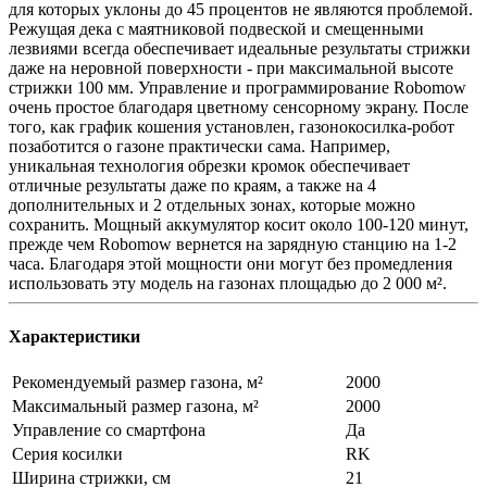
для которых уклоны до 45 процентов не являются проблемой.
Режущая дека с маятниковой подвеской и смещенными
лезвиями всегда обеспечивает идеальные результаты стрижки
даже на неровной поверхности - при максимальной высоте
стрижки 100 мм. Управление и программирование Robomow
очень простое благодаря цветному сенсорному экрану. После
того, как график кошения установлен, газонокосилка-робот
позаботится о газоне практически сама. Например,
уникальная технология обрезки кромок обеспечивает
отличные результаты даже по краям, а также на 4
дополнительных и 2 отдельных зонах, которые можно
сохранить. Мощный аккумулятор косит около 100-120 минут,
прежде чем Robomow вернется на зарядную станцию ​​на 1-2
часа. Благодаря этой мощности они могут без промедления
использовать эту модель на газонах площадью до 2 000 м².
Характеристики
Рекомендуемый размер газона, м²
2000
Максимальный размер газона, м²
2000
Управление со смартфона
Да
Серия косилки
RK
Ширина стрижки, см
21