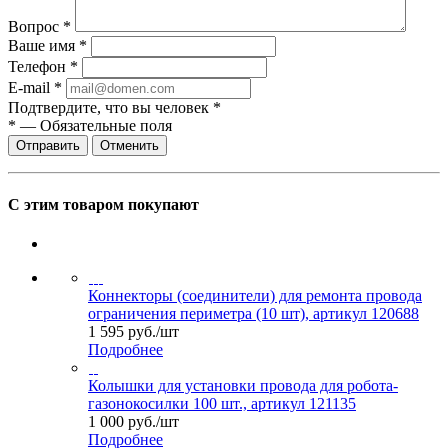
Вопрос
*
Ваше имя
*
Телефон
*
E-mail
*
Подтвердите, что вы человек
*
*
—
Обязательные поля
Отправить
Отменить
С этим товаром покупают
Коннекторы (соединители) для ремонта провода
ограничения периметра (10 шт), артикул 120688
1 595
руб.
/шт
Подробнее
Колышки для установки провода для робота-
газонокосилки 100 шт., артикул 121135
1 000
руб.
/шт
Подробнее