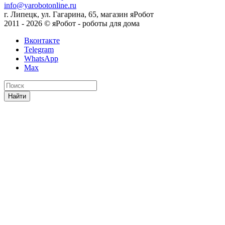
info@yarobotonline.ru
г. Липецк, ул. Гагарина, 65, магазин яРобот
2011 - 2026 © яРобот - роботы для дома
Вконтакте
Telegram
WhatsApp
Max
Найти