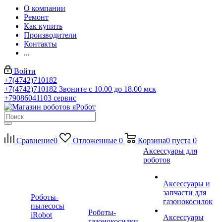
О компании
Ремонт
Как купить
Производители
Контакты
...
Войти
+7(4742)710182
+7(4742)710182
Звоните с 10.00 до 18.00 мск
+79086041103
сервис
Сравнение
0
Отложенные
0
Корзина
0
пуста
0
Аксессуары для
роботов
Аксессуары и
запчасти для
Роботы-
газонокосилок
пылесосы
Роботы-
iRobot
Аксессуары
газонокосилки