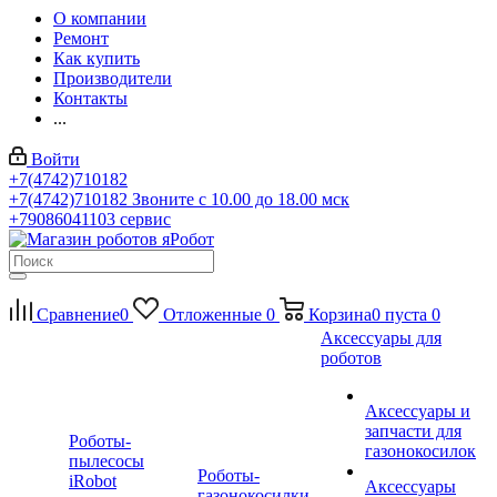
О компании
Ремонт
Как купить
Производители
Контакты
...
Войти
+7(4742)710182
+7(4742)710182
Звоните с 10.00 до 18.00 мск
+79086041103
сервис
Сравнение
0
Отложенные
0
Корзина
0
пуста
0
Аксессуары для
роботов
Аксессуары и
запчасти для
Роботы-
газонокосилок
пылесосы
Роботы-
iRobot
Аксессуары
газонокосилки