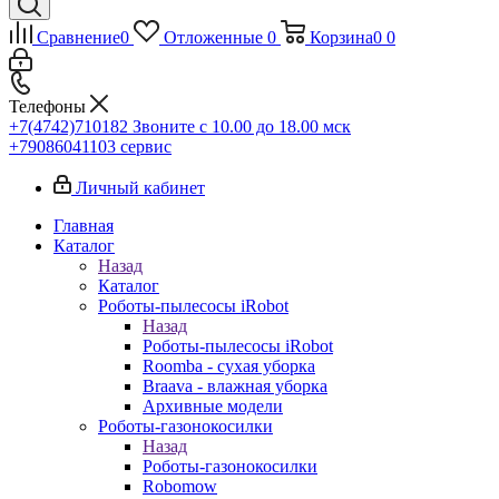
Сравнение
0
Отложенные
0
Корзина
0
0
Телефоны
+7(4742)710182
Звоните с 10.00 до 18.00 мск
+79086041103
сервис
Личный кабинет
Главная
Каталог
Назад
Каталог
Роботы-пылесосы iRobot
Назад
Роботы-пылесосы iRobot
Roomba - сухая уборка
Braava - влажная уборка
Архивные модели
Роботы-газонокосилки
Назад
Роботы-газонокосилки
Robomow