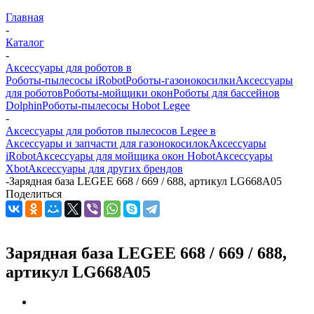
Главная
-
Каталог
-
Аксессуары для роботов в
Роботы-пылесосы iRobot
Роботы-газонокосилки
Аксессуары
для роботов
Роботы-мойщики окон
Роботы для бассейнов
Dolphin
Роботы-пылесосы Hobot Legee
-
Аксессуары для роботов пылесосов Legee в
Аксессуары и запчасти для газонокосилок
Аксессуары
iRobot
Аксессуары для мойщика окон Hobot
Аксессуары
Xbot
Аксессуары для других брендов
-
Зарядная база LEGEE 668 / 669 / 688, артикул LG668A05
Поделиться
Зарядная база LEGEE 668 / 669 / 688,
артикул LG668A05