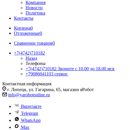
Компания
Новости
Политика
Контакты
Корзина
0
Отложенные
0
Сравнение товаров
0
+7(4742)710182
Назад
Телефоны
+7(4742)710182
Звоните с 10.00 до 18.00 мск
+79086041103
сервис
Контактная информация
г. Липецк, ул. Гагарина, 65, магазин яРобот
info@yarobotonline.ru
Вконтакте
Telegram
WhatsApp
Max