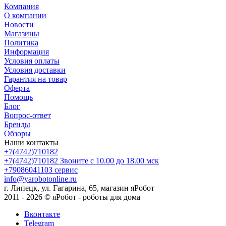
Компания
О компании
Новости
Магазины
Политика
Информация
Условия оплаты
Условия доставки
Гарантия на товар
Оферта
Помощь
Блог
Вопрос-ответ
Бренды
Обзоры
Наши контакты
+7(4742)710182
+7(4742)710182
Звоните с 10.00 до 18.00 мск
+79086041103
сервис
info@yarobotonline.ru
г. Липецк, ул. Гагарина, 65, магазин яРобот
2011 - 2026 © яРобот - роботы для дома
Вконтакте
Telegram