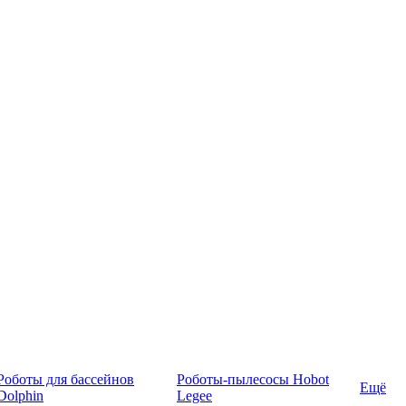
Роботы для бассейнов
Роботы-пылесосы Hobot
Ещё
Dolphin
Legee