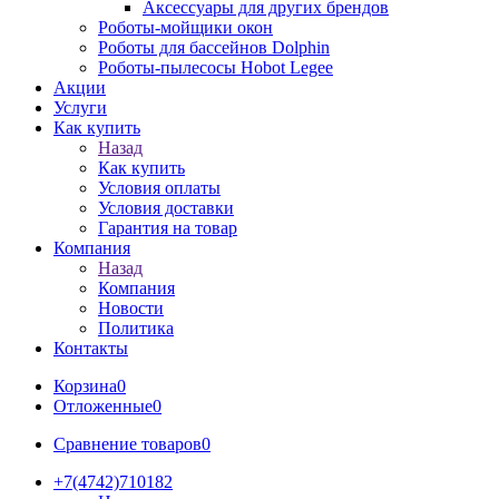
Аксессуары для других брендов
Роботы-мойщики окон
Роботы для бассейнов Dolphin
Роботы-пылесосы Hobot Legee
Акции
Услуги
Как купить
Назад
Как купить
Условия оплаты
Условия доставки
Гарантия на товар
Компания
Назад
Компания
Новости
Политика
Контакты
Корзина
0
Отложенные
0
Сравнение товаров
0
+7(4742)710182