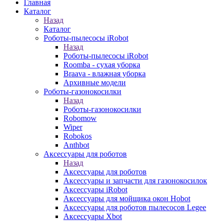
Главная
Каталог
Назад
Каталог
Роботы-пылесосы iRobot
Назад
Роботы-пылесосы iRobot
Roomba - сухая уборка
Braava - влажная уборка
Архивные модели
Роботы-газонокосилки
Назад
Роботы-газонокосилки
Robomow
Wiper
Robokos
Anthbot
Аксессуары для роботов
Назад
Аксессуары для роботов
Аксессуары и запчасти для газонокосилок
Аксессуары iRobot
Аксессуары для мойщика окон Hobot
Аксессуары для роботов пылесосов Legee
Аксессуары Xbot