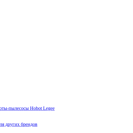
оты-пылесосы Hobot Legee
ля других брендов