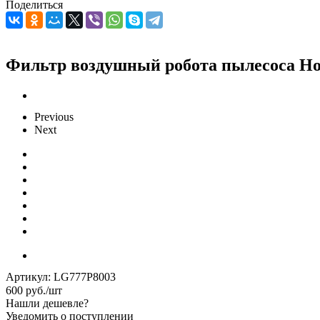
Поделиться
Фильтр воздушный робота пылесоса Hob
Previous
Next
Артикул:
LG777P8003
600
руб.
/шт
Нашли дешевле?
Уведомить о поступлении