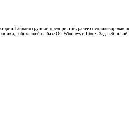
рритории Тайваня группой предприятий, ранее специализировав
роники, работавшей на базе ОС Windows и Linux. Задачей новой