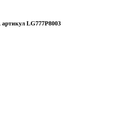
, артикул LG777P8003