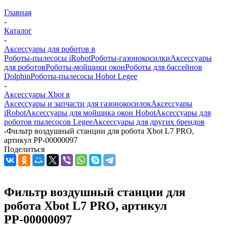
Главная
-
Каталог
-
Аксессуары для роботов в
Роботы-пылесосы iRobot
Роботы-газонокосилки
Аксессуары
для роботов
Роботы-мойщики окон
Роботы для бассейнов
Dolphin
Роботы-пылесосы Hobot Legee
-
Аксессуары Xbot в
Аксессуары и запчасти для газонокосилок
Аксессуары
iRobot
Аксессуары для мойщика окон Hobot
Аксессуары для
роботов пылесосов Legee
Аксессуары для других брендов
-
Фильтр воздушный станции для робота Xbot L7 PRO,
артикул РР-00000097
Поделиться
Фильтр воздушный станции для
робота Xbot L7 PRO, артикул
РР-00000097