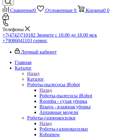
Сравнение
0
Отложенные
0
Корзина
0
0
Телефоны
+7(4742)710182
Звоните с 10.00 до 18.00 мск
+79086041103
сервис
Личный кабинет
Главная
Каталог
Назад
Каталог
Роботы-пылесосы iRobot
Назад
Роботы-пылесосы iRobot
Roomba - сухая уборка
Braava - влажная уборка
Архивные модели
Роботы-газонокосилки
Назад
Роботы-газонокосилки
Robomow