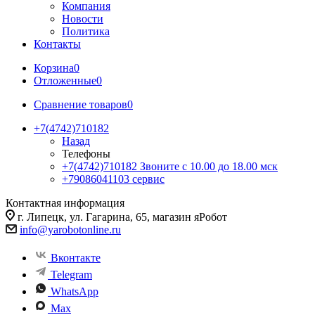
Компания
Новости
Политика
Контакты
Корзина
0
Отложенные
0
Сравнение товаров
0
+7(4742)710182
Назад
Телефоны
+7(4742)710182
Звоните с 10.00 до 18.00 мск
+79086041103
сервис
Контактная информация
г. Липецк, ул. Гагарина, 65, магазин яРобот
info@yarobotonline.ru
Вконтакте
Telegram
WhatsApp
Max