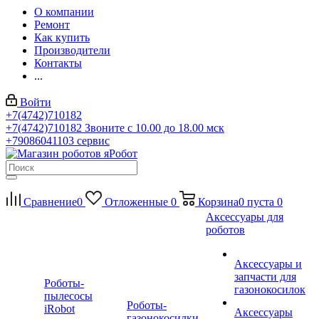
О компании
Ремонт
Как купить
Производители
Контакты
...
Войти
+7(4742)710182
+7(4742)710182
Звоните с 10.00 до 18.00 мск
+79086041103
сервис
Сравнение
0
Отложенные
0
Корзина
0
пуста
0
Аксессуары для
роботов
Аксессуары и
запчасти для
Роботы-
газонокосилок
пылесосы
Роботы-
iRobot
Аксессуары
газонокосилки