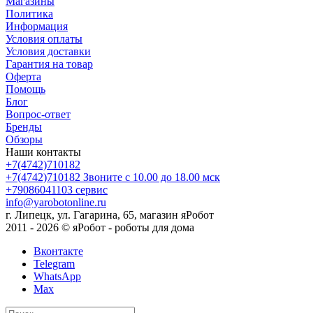
Магазины
Политика
Информация
Условия оплаты
Условия доставки
Гарантия на товар
Оферта
Помощь
Блог
Вопрос-ответ
Бренды
Обзоры
Наши контакты
+7(4742)710182
+7(4742)710182
Звоните с 10.00 до 18.00 мск
+79086041103
сервис
info@yarobotonline.ru
г. Липецк, ул. Гагарина, 65, магазин яРобот
2011 - 2026 © яРобот - роботы для дома
Вконтакте
Telegram
WhatsApp
Max