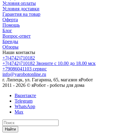
Условия оплаты
Условия доставки
Гарантия на товар
Оферта
Помощь
Блог
Вопрос-ответ
Бренды
Обзоры
Наши контакты
+7(4742)710182
+7(4742)710182
Звоните с 10.00 до 18.00 мск
+79086041103
сервис
info@yarobotonline.ru
г. Липецк, ул. Гагарина, 65, магазин яРобот
2011 - 2026 © яРобот - роботы для дома
Вконтакте
Telegram
WhatsApp
Max
Найти