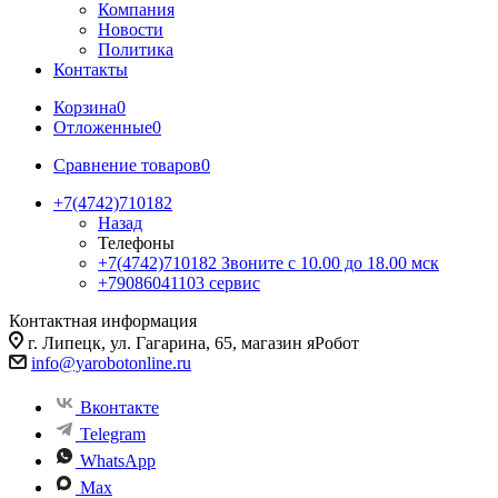
Компания
Новости
Политика
Контакты
Корзина
0
Отложенные
0
Сравнение товаров
0
+7(4742)710182
Назад
Телефоны
+7(4742)710182
Звоните с 10.00 до 18.00 мск
+79086041103
сервис
Контактная информация
г. Липецк, ул. Гагарина, 65, магазин яРобот
info@yarobotonline.ru
Вконтакте
Telegram
WhatsApp
Max