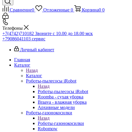
Сравнение
0
Отложенные
0
Корзина
0
0
Телефоны
+7(4742)710182
Звоните с 10.00 до 18.00 мск
+79086041103
сервис
Личный кабинет
Главная
Каталог
Назад
Каталог
Роботы-пылесосы iRobot
Назад
Роботы-пылесосы iRobot
Roomba - сухая уборка
Braava - влажная уборка
Архивные модели
Роботы-газонокосилки
Назад
Роботы-газонокосилки
Robomow