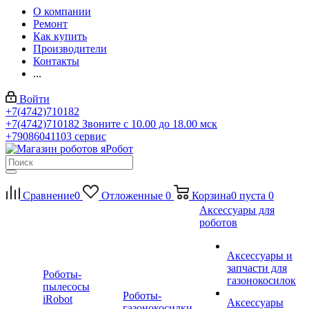
О компании
Ремонт
Как купить
Производители
Контакты
...
Войти
+7(4742)710182
+7(4742)710182
Звоните с 10.00 до 18.00 мск
+79086041103
сервис
Сравнение
0
Отложенные
0
Корзина
0
пуста
0
Аксессуары для
роботов
Аксессуары и
запчасти для
Роботы-
газонокосилок
пылесосы
Роботы-
iRobot
Аксессуары
газонокосилки