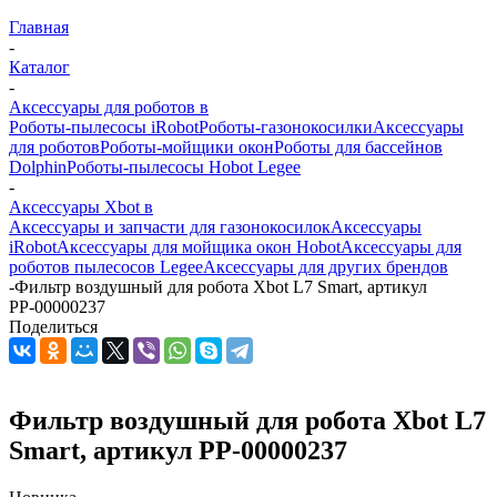
Главная
-
Каталог
-
Аксессуары для роботов в
Роботы-пылесосы iRobot
Роботы-газонокосилки
Аксессуары
для роботов
Роботы-мойщики окон
Роботы для бассейнов
Dolphin
Роботы-пылесосы Hobot Legee
-
Аксессуары Xbot в
Аксессуары и запчасти для газонокосилок
Аксессуары
iRobot
Аксессуары для мойщика окон Hobot
Аксессуары для
роботов пылесосов Legee
Аксессуары для других брендов
-
Фильтр воздушный для робота Xbot L7 Smart, артикул
РР-00000237
Поделиться
Фильтр воздушный для робота Xbot L7
Smart, артикул РР-00000237