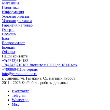
Магазины
Политика
Информация
Условия оплаты
Условия доставки
Гарантия на товар
Оферта
Помощь
Блог
Вопрос-ответ
Бренды
Обзоры
Наши контакты
+7(4742)710182
+7(4742)710182
Звоните с 10.00 до 18.00 мск
+79086041103
сервис
info@yarobotonline.ru
г. Липецк, ул. Гагарина, 65, магазин яРобот
2011 - 2026 © яРобот - роботы для дома
Вконтакте
Telegram
WhatsApp
Max