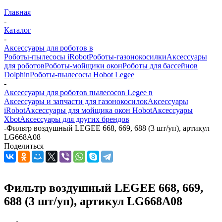
Главная
-
Каталог
-
Аксессуары для роботов в
Роботы-пылесосы iRobot
Роботы-газонокосилки
Аксессуары
для роботов
Роботы-мойщики окон
Роботы для бассейнов
Dolphin
Роботы-пылесосы Hobot Legee
-
Аксессуары для роботов пылесосов Legee в
Аксессуары и запчасти для газонокосилок
Аксессуары
iRobot
Аксессуары для мойщика окон Hobot
Аксессуары
Xbot
Аксессуары для других брендов
-
Фильтр воздушный LEGEE 668, 669, 688 (3 шт/уп), артикул
LG668A08
Поделиться
Фильтр воздушный LEGEE 668, 669,
688 (3 шт/уп), артикул LG668A08