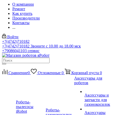
О компании
Ремонт
Как купить
Производители
Контакты
...
Войти
+7(4742)710182
+7(4742)710182
Звоните с 10.00 до 18.00 мск
+79086041103
сервис
Сравнение
0
Отложенные
0
Корзина
0
пуста
0
Аксессуары для
роботов
Аксессуары и
запчасти для
Роботы-
газонокосилок
пылесосы
Роботы-
iRobot
Аксессуары
газонокосилки