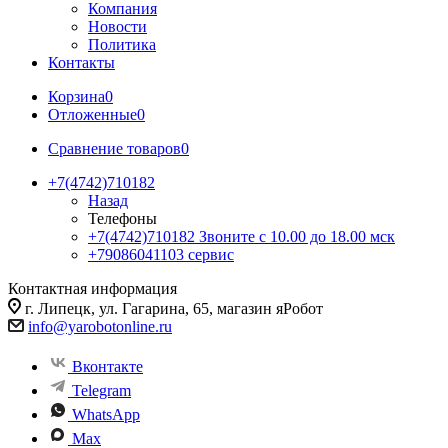
Компания
Новости
Политика
Контакты
Корзина
0
Отложенные
0
Сравнение товаров
0
+7(4742)710182
Назад
Телефоны
+7(4742)710182
Звоните с 10.00 до 18.00 мск
+79086041103
сервис
Контактная информация
г. Липецк, ул. Гагарина, 65, магазин яРобот
info@yarobotonline.ru
Вконтакте
Telegram
WhatsApp
Max