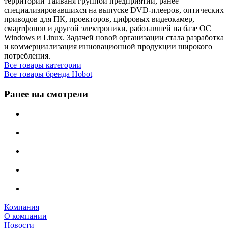
территории Тайваня группой предприятий, ранее
специализировавшихся на выпуске DVD-плееров, оптических
приводов для ПК, проекторов, цифровых видеокамер,
смартфонов и другой электроники, работавшей на базе ОС
Windows и Linux. Задачей новой организации стала разработка
и коммерциализация инновационной продукции широкого
потребления.
Все товары категории
Все товары бренда Hobot
Ранее вы смотрели
Компания
О компании
Новости