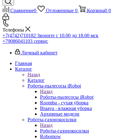
Сравнение
0
Отложенные
0
Корзина
0
0
Телефоны
+7(4742)710182
Звоните с 10.00 до 18.00 мск
+79086041103
сервис
Личный кабинет
Главная
Каталог
Назад
Каталог
Роботы-пылесосы iRobot
Назад
Роботы-пылесосы iRobot
Roomba - сухая уборка
Braava - влажная уборка
Архивные модели
Роботы-газонокосилки
Назад
Роботы-газонокосилки
Robomow