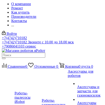
О компании
Ремонт
Как купить
Производители
Контакты
...
Войти
+7(4742)710182
+7(4742)710182
Звоните с 10.00 до 18.00 мск
+79086041103
сервис
Сравнение
0
Отложенные
0
Корзина
0
пуста
0
Аксессуары для
роботов
Аксессуары и
запчасти для
Роботы-
газонокосилок
пылесосы
Роботы-
iRobot
Аксессуары
газонокосилки