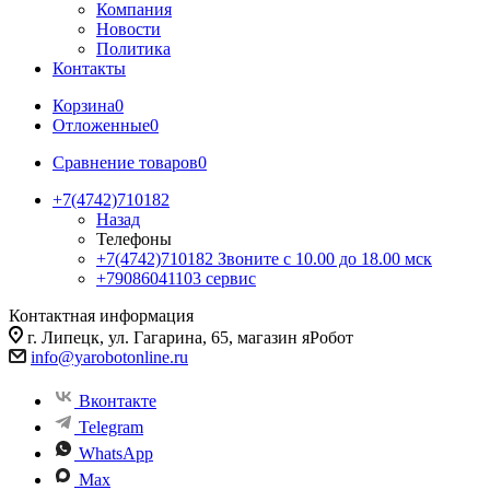
Компания
Новости
Политика
Контакты
Корзина
0
Отложенные
0
Сравнение товаров
0
+7(4742)710182
Назад
Телефоны
+7(4742)710182
Звоните с 10.00 до 18.00 мск
+79086041103
сервис
Контактная информация
г. Липецк, ул. Гагарина, 65, магазин яРобот
info@yarobotonline.ru
Вконтакте
Telegram
WhatsApp
Max