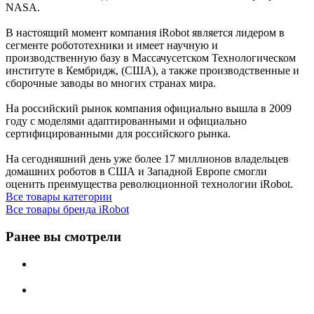
NASA.
В настоящий момент компания iRobot является лидером в
сегменте робототехники и имеет научную и
производственную базу в Массачусетском Технологическом
институте в Кембридж, (США), а также производственные и
сборочные заводы во многих странах мира.
На российский рынок компания официально вышла в 2009
году с моделями адаптированными и официально
сертифицированными для российского рынка.
На сегодняшний день уже более 17 миллионов владельцев
домашних роботов в CША и Западной Европе смогли
оценить преимущества революционной технологии iRobot.
Все товары категории
Все товары бренда iRobot
Ранее вы смотрели