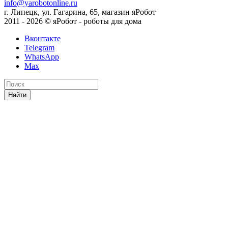
info@yarobotonline.ru
г. Липецк, ул. Гагарина, 65, магазин яРобот
2011 - 2026 © яРобот - роботы для дома
Вконтакте
Telegram
WhatsApp
Max
Найти