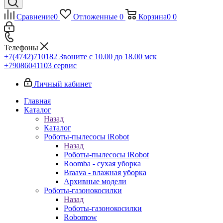
Сравнение
0
Отложенные
0
Корзина
0
0
Телефоны
+7(4742)710182
Звоните с 10.00 до 18.00 мск
+79086041103
сервис
Личный кабинет
Главная
Каталог
Назад
Каталог
Роботы-пылесосы iRobot
Назад
Роботы-пылесосы iRobot
Roomba - сухая уборка
Braava - влажная уборка
Архивные модели
Роботы-газонокосилки
Назад
Роботы-газонокосилки
Robomow