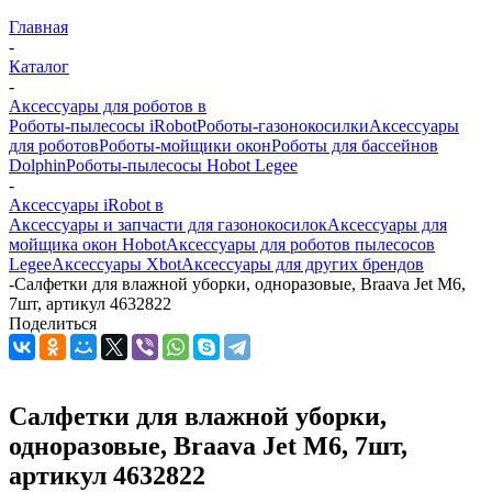
Главная
-
Каталог
-
Аксессуары для роботов в
Роботы-пылесосы iRobot
Роботы-газонокосилки
Аксессуары
для роботов
Роботы-мойщики окон
Роботы для бассейнов
Dolphin
Роботы-пылесосы Hobot Legee
-
Аксессуары iRobot в
Аксессуары и запчасти для газонокосилок
Аксессуары для
мойщика окон Hobot
Аксессуары для роботов пылесосов
Legee
Аксессуары Xbot
Аксессуары для других брендов
-
Салфетки для влажной уборки, одноразовые, Braava Jet M6,
7шт, артикул 4632822
Поделиться
Салфетки для влажной уборки,
одноразовые, Braava Jet M6, 7шт,
артикул 4632822