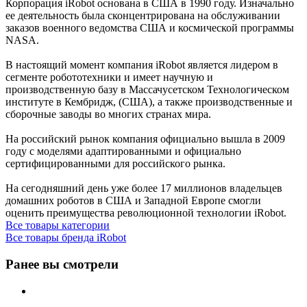
Корпорация iRobot основана в США в 1990 году. Изначально
ее деятельность была сконцентрирована на обслуживании
заказов военного ведомства США и космической программы
NASA.
В настоящий момент компания iRobot является лидером в
сегменте робототехники и имеет научную и
производственную базу в Массачусетском Технологическом
институте в Кембридж, (США), а также производственные и
сборочные заводы во многих странах мира.
На российский рынок компания официально вышла в 2009
году с моделями адаптированными и официально
сертифицированными для российского рынка.
На сегодняшний день уже более 17 миллионов владельцев
домашних роботов в CША и Западной Европе смогли
оценить преимущества революционной технологии iRobot.
Все товары категории
Все товары бренда iRobot
Ранее вы смотрели