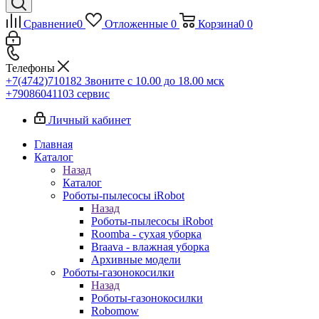
Сравнение
0
Отложенные
0
Корзина
0
0
Телефоны
+7(4742)710182
Звоните с 10.00 до 18.00 мск
+79086041103
сервис
Личный кабинет
Главная
Каталог
Назад
Каталог
Роботы-пылесосы iRobot
Назад
Роботы-пылесосы iRobot
Roomba - сухая уборка
Braava - влажная уборка
Архивные модели
Роботы-газонокосилки
Назад
Роботы-газонокосилки
Robomow