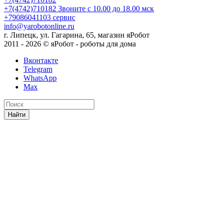
+7(4742)710182
Звоните с 10.00 до 18.00 мск
+79086041103
сервис
info@yarobotonline.ru
г. Липецк, ул. Гагарина, 65, магазин яРобот
2011 - 2026 © яРобот - роботы для дома
Вконтакте
Telegram
WhatsApp
Max
Найти