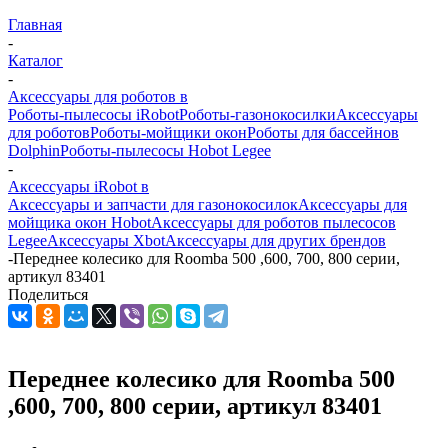
Главная
-
Каталог
-
Аксессуары для роботов в
Роботы-пылесосы iRobot
Роботы-газонокосилки
Аксессуары
для роботов
Роботы-мойщики окон
Роботы для бассейнов
Dolphin
Роботы-пылесосы Hobot Legee
-
Аксессуары iRobot в
Аксессуары и запчасти для газонокосилок
Аксессуары для
мойщика окон Hobot
Аксессуары для роботов пылесосов
Legee
Аксессуары Xbot
Аксессуары для других брендов
-
Переднее колесико для Roomba 500 ,600, 700, 800 серии,
артикул 83401
Поделиться
Переднее колесико для Roomba 500
,600, 700, 800 серии, артикул 83401