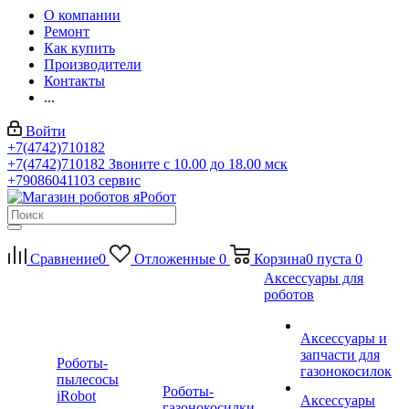
О компании
Ремонт
Как купить
Производители
Контакты
...
Войти
+7(4742)710182
+7(4742)710182
Звоните с 10.00 до 18.00 мск
+79086041103
сервис
Сравнение
0
Отложенные
0
Корзина
0
пуста
0
Аксессуары для
роботов
Аксессуары и
запчасти для
Роботы-
газонокосилок
пылесосы
Роботы-
iRobot
Аксессуары
газонокосилки