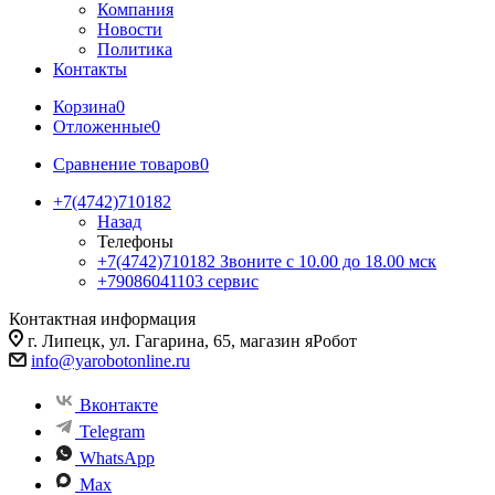
Компания
Новости
Политика
Контакты
Корзина
0
Отложенные
0
Сравнение товаров
0
+7(4742)710182
Назад
Телефоны
+7(4742)710182
Звоните с 10.00 до 18.00 мск
+79086041103
сервис
Контактная информация
г. Липецк, ул. Гагарина, 65, магазин яРобот
info@yarobotonline.ru
Вконтакте
Telegram
WhatsApp
Max