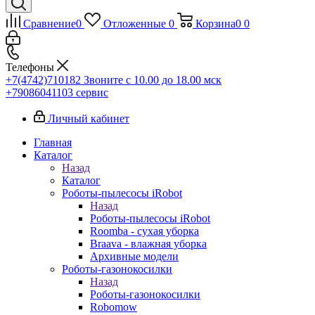
Сравнение
0
Отложенные
0
Корзина
0
0
Телефоны
+7(4742)710182
Звоните с 10.00 до 18.00 мск
+79086041103
сервис
Личный кабинет
Главная
Каталог
Назад
Каталог
Роботы-пылесосы iRobot
Назад
Роботы-пылесосы iRobot
Roomba - сухая уборка
Braava - влажная уборка
Архивные модели
Роботы-газонокосилки
Назад
Роботы-газонокосилки
Robomow