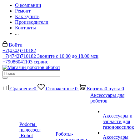
О компании
Ремонт
Как купить
Производители
Контакты
...
Войти
+7(4742)710182
+7(4742)710182
Звоните с 10.00 до 18.00 мск
+79086041103
сервис
Сравнение
0
Отложенные
0
Корзина
0
пуста
0
Аксессуары для
роботов
Аксессуары и
запчасти для
Роботы-
газонокосилок
пылесосы
Роботы-
iRobot
Аксессуары
газонокосилки