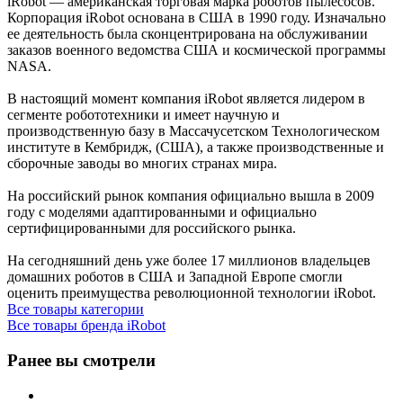
iRobot — американская торговая марка роботов пылесосов.
Корпорация iRobot основана в США в 1990 году. Изначально
ее деятельность была сконцентрирована на обслуживании
заказов военного ведомства США и космической программы
NASA.
В настоящий момент компания iRobot является лидером в
сегменте робототехники и имеет научную и
производственную базу в Массачусетском Технологическом
институте в Кембридж, (США), а также производственные и
сборочные заводы во многих странах мира.
На российский рынок компания официально вышла в 2009
году с моделями адаптированными и официально
сертифицированными для российского рынка.
На сегодняшний день уже более 17 миллионов владельцев
домашних роботов в CША и Западной Европе смогли
оценить преимущества революционной технологии iRobot.
Все товары категории
Все товары бренда iRobot
Ранее вы смотрели