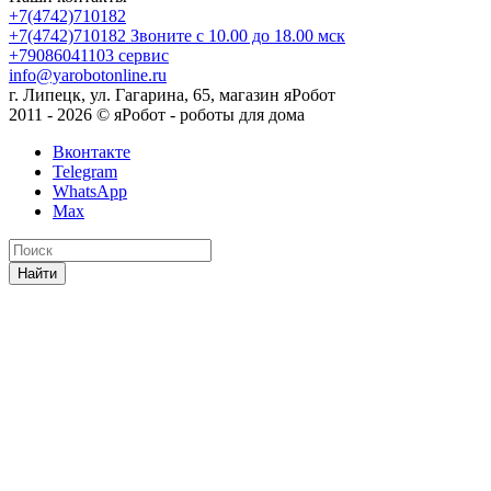
+7(4742)710182
+7(4742)710182
Звоните с 10.00 до 18.00 мск
+79086041103
сервис
info@yarobotonline.ru
г. Липецк, ул. Гагарина, 65, магазин яРобот
2011 - 2026 © яРобот - роботы для дома
Вконтакте
Telegram
WhatsApp
Max
Найти