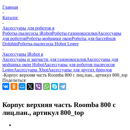
Главная
-
Каталог
-
Аксессуары для роботов в
Роботы-пылесосы iRobot
Роботы-газонокосилки
Аксессуары
для роботов
Роботы-мойщики окон
Роботы для бассейнов
Dolphin
Роботы-пылесосы Hobot Legee
-
Аксессуары iRobot в
Аксессуары и запчасти для газонокосилок
Аксессуары для
мойщика окон Hobot
Аксессуары для роботов пылесосов
Legee
Аксессуары Xbot
Аксессуары для других брендов
-
Корпус верхняя часть Roomba 800 с лиц.пан., артикул 800_top
Поделиться
Корпус верхняя часть Roomba 800 с
лиц.пан., артикул 800_top