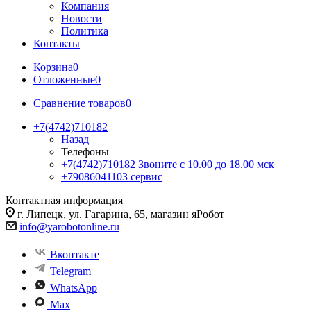
Компания
Новости
Политика
Контакты
Корзина
0
Отложенные
0
Сравнение товаров
0
+7(4742)710182
Назад
Телефоны
+7(4742)710182
Звоните с 10.00 до 18.00 мск
+79086041103
сервис
Контактная информация
г. Липецк, ул. Гагарина, 65, магазин яРобот
info@yarobotonline.ru
Вконтакте
Telegram
WhatsApp
Max