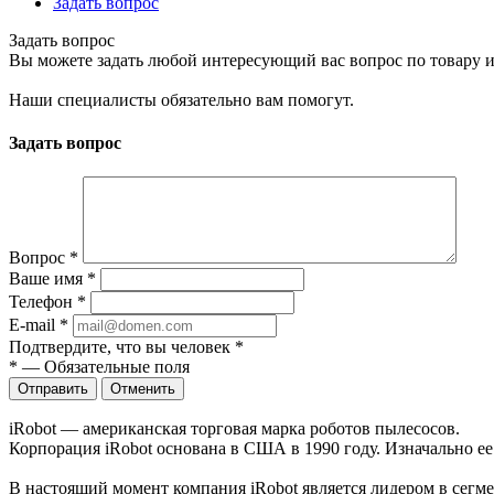
Задать вопрос
Задать вопрос
Вы можете задать любой интересующий вас вопрос по товару и
Наши специалисты обязательно вам помогут.
Задать вопрос
Вопрос
*
Ваше имя
*
Телефон
*
E-mail
*
Подтвердите, что вы человек
*
*
—
Обязательные поля
Отправить
Отменить
iRobot — американская торговая марка роботов пылесосов.
Корпорация iRobot основана в США в 1990 году. Изначально 
В настоящий момент компания iRobot является лидером в сегм