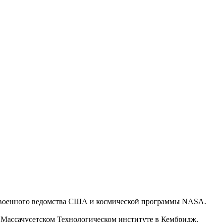
ов военного ведомства США и космической программы NASA.
в Массачусетском Технологическом институте в Кембридж,