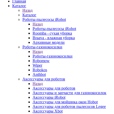
Главная
Каталог
Назад
Каталог
Роботы-пылесосы iRobot
Назад
Роботы-пылесосы iRobot
Roomba - сухая уборка
Braava - влажная уборка
Архивные модели
Роботы-газонокосилки
Назад
Роботы-газонокосилки
Robomow
Wiper
Robokos
Anthbot
Аксессуары для роботов
Назад
Аксессуары для роботов
Аксессуары и запчасти для газонокосилок
Аксессуары iRobot
Аксессуары для мойщика окон Hobot
Аксессуары для роботов пылесосов Legee
Аксессуары Xbot