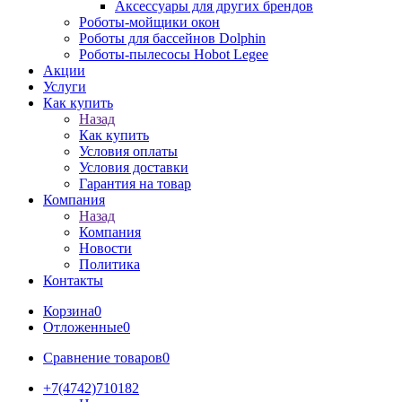
Аксессуары для других брендов
Роботы-мойщики окон
Роботы для бассейнов Dolphin
Роботы-пылесосы Hobot Legee
Акции
Услуги
Как купить
Назад
Как купить
Условия оплаты
Условия доставки
Гарантия на товар
Компания
Назад
Компания
Новости
Политика
Контакты
Корзина
0
Отложенные
0
Сравнение товаров
0
+7(4742)710182