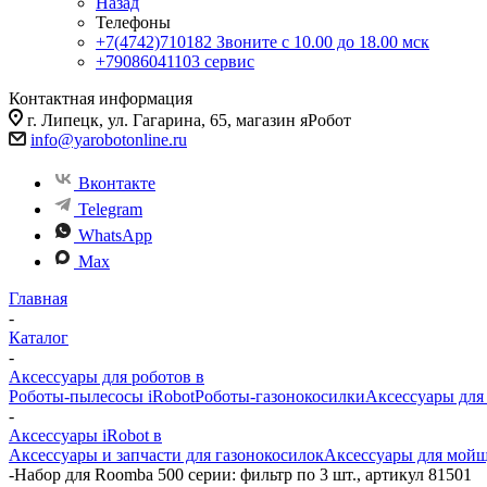
Назад
Телефоны
+7(4742)710182
Звоните с 10.00 до 18.00 мск
+79086041103
сервис
Контактная информация
г. Липецк, ул. Гагарина, 65, магазин яРобот
info@yarobotonline.ru
Вконтакте
Telegram
WhatsApp
Max
Главная
-
Каталог
-
Аксессуары для роботов в
Роботы-пылесосы iRobot
Роботы-газонокосилки
Аксессуары для
-
Аксессуары iRobot в
Аксессуары и запчасти для газонокосилок
Аксессуары для мойщ
-
Набор для Roomba 500 серии: фильтр по 3 шт., артикул 81501