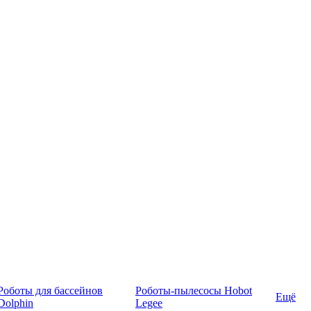
Роботы для бассейнов
Роботы-пылесосы Hobot
Ещё
Dolphin
Legee