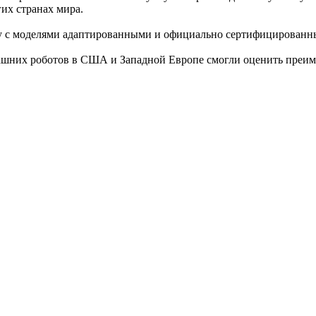
их странах мира.
у с моделями адаптированными и официально сертифицированны
ашних роботов в CША и Западной Европе смогли оценить преим