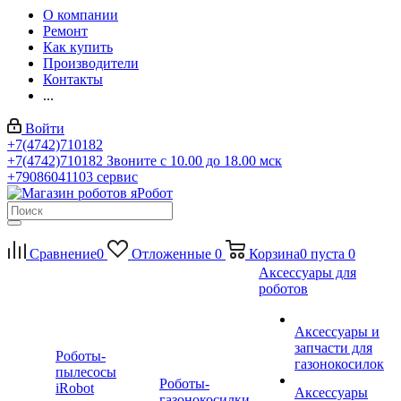
О компании
Ремонт
Как купить
Производители
Контакты
...
Войти
+7(4742)710182
+7(4742)710182
Звоните с 10.00 до 18.00 мск
+79086041103
сервис
Сравнение
0
Отложенные
0
Корзина
0
пуста
0
Аксессуары для
роботов
Аксессуары и
запчасти для
Роботы-
газонокосилок
пылесосы
Роботы-
iRobot
Аксессуары
газонокосилки