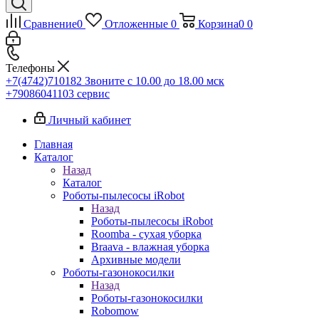
Сравнение
0
Отложенные
0
Корзина
0
0
Телефоны
+7(4742)710182
Звоните с 10.00 до 18.00 мск
+79086041103
сервис
Личный кабинет
Главная
Каталог
Назад
Каталог
Роботы-пылесосы iRobot
Назад
Роботы-пылесосы iRobot
Roomba - сухая уборка
Braava - влажная уборка
Архивные модели
Роботы-газонокосилки
Назад
Роботы-газонокосилки
Robomow