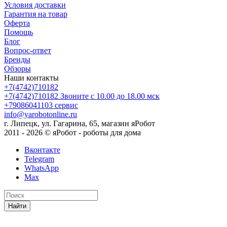
Условия доставки
Гарантия на товар
Оферта
Помощь
Блог
Вопрос-ответ
Бренды
Обзоры
Наши контакты
+7(4742)710182
+7(4742)710182
Звоните с 10.00 до 18.00 мск
+79086041103
сервис
info@yarobotonline.ru
г. Липецк, ул. Гагарина, 65, магазин яРобот
2011 - 2026 © яРобот - роботы для дома
Вконтакте
Telegram
WhatsApp
Max
Найти