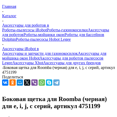
Главная
-
Каталог
-
Аксессуары для роботов в
Роботы-пылесосы iRobot
Роботы-газонокосилки
Аксессуары
для роботов
Роботы-мойщики окон
Роботы для бассейнов
Dolphin
Роботы-пылесосы Hobot Legee
-
Аксессуары iRobot в
Аксессуары и запчасти для газонокосилок
Аксессуары для
мойщика окон Hobot
Аксессуары для роботов пылесосов
Legee
Аксессуары Xbot
Аксессуары для других брендов
-
Боковая щетка для Roomba (черная) для e, i, j, c серий, артикул
4751199
Поделиться
Боковая щетка для Roomba (черная)
для e, i, j, c серий, артикул 4751199