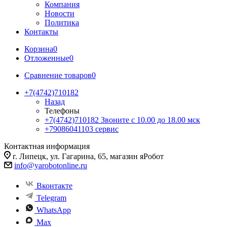
Компания
Новости
Политика
Контакты
Корзина
0
Отложенные
0
Сравнение товаров
0
+7(4742)710182
Назад
Телефоны
+7(4742)710182
Звоните с 10.00 до 18.00 мск
+79086041103
сервис
Контактная информация
г. Липецк, ул. Гагарина, 65, магазин яРобот
info@yarobotonline.ru
Вконтакте
Telegram
WhatsApp
Max