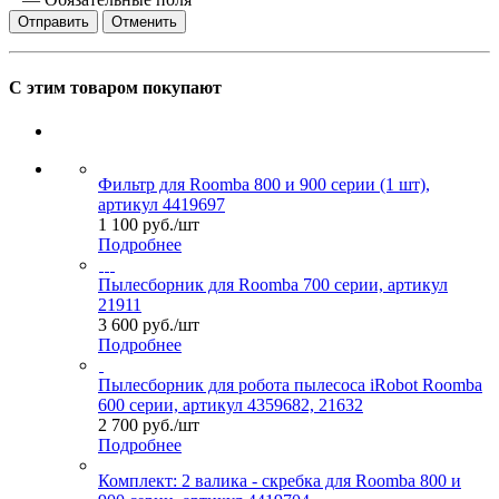
Отправить
Отменить
С этим товаром покупают
Фильтр для Roomba 800 и 900 серии (1 шт),
артикул 4419697
1 100
руб.
/шт
Подробнее
Пылесборник для Roomba 700 серии, артикул
21911
3 600
руб.
/шт
Подробнее
Пылесборник для робота пылесоса iRobot Roomba
600 серии, артикул 4359682, 21632
2 700
руб.
/шт
Подробнее
Комплект: 2 валика - скребка для Roomba 800 и