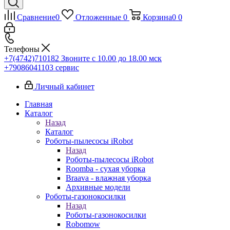
Сравнение
0
Отложенные
0
Корзина
0
0
Телефоны
+7(4742)710182
Звоните с 10.00 до 18.00 мск
+79086041103
сервис
Личный кабинет
Главная
Каталог
Назад
Каталог
Роботы-пылесосы iRobot
Назад
Роботы-пылесосы iRobot
Roomba - сухая уборка
Braava - влажная уборка
Архивные модели
Роботы-газонокосилки
Назад
Роботы-газонокосилки
Robomow