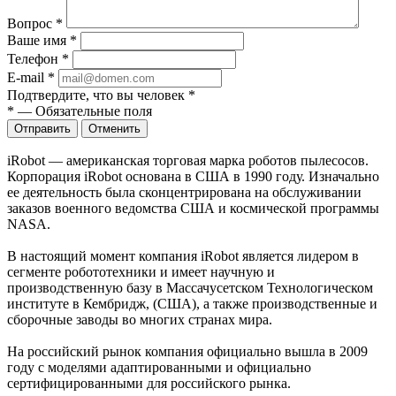
Вопрос
*
Ваше имя
*
Телефон
*
E-mail
*
Подтвердите, что вы человек
*
*
—
Обязательные поля
Отправить
Отменить
iRobot — американская торговая марка роботов пылесосов.
Корпорация iRobot основана в США в 1990 году. Изначально
ее деятельность была сконцентрирована на обслуживании
заказов военного ведомства США и космической программы
NASA.
В настоящий момент компания iRobot является лидером в
сегменте робототехники и имеет научную и
производственную базу в Массачусетском Технологическом
институте в Кембридж, (США), а также производственные и
сборочные заводы во многих странах мира.
На российский рынок компания официально вышла в 2009
году с моделями адаптированными и официально
сертифицированными для российского рынка.