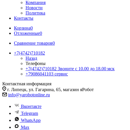
Компания
Новости
Политика
Контакты
Корзина
0
Отложенные
0
Сравнение товаров
0
+7(4742)710182
Назад
Телефоны
+7(4742)710182
Звоните с 10.00 до 18.00 мск
+79086041103
сервис
Контактная информация
г. Липецк, ул. Гагарина, 65, магазин яРобот
info@yarobotonline.ru
Вконтакте
Telegram
WhatsApp
Max