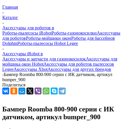
Главная
-
Каталог
-
Аксессуары для роботов в
Роботы-пылесосы iRobot
Роботы-газонокосилки
Аксессуары
для роботов
Роботы-мойщики окон
Роботы для бассейнов
Dolphin
Роботы-пылесосы Hobot Legee
-
Аксессуары iRobot в
Аксессуары и запчасти для газонокосилок
Аксессуары для
мойщика окон Hobot
Аксессуары для роботов пылесосов
Legee
Аксессуары Xbot
Аксессуары для других брендов
-
Бампер Roomba 800-900 серии с ИК датчиком, артикул
bumper_900
Поделиться
Бампер Roomba 800-900 серии с ИК
датчиком, артикул bumper_900