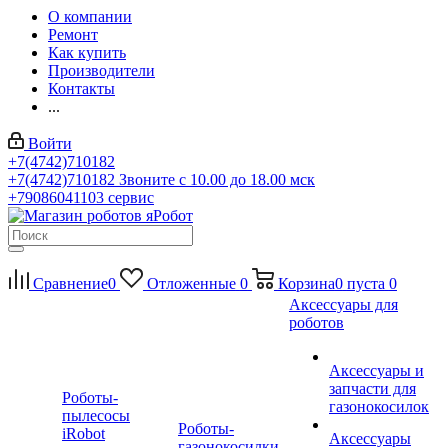
О компании
Ремонт
Как купить
Производители
Контакты
...
Войти
+7(4742)710182
+7(4742)710182
Звоните с 10.00 до 18.00 мск
+79086041103
сервис
Сравнение
0
Отложенные
0
Корзина
0
пуста
0
Аксессуары для
роботов
Аксессуары и
запчасти для
Роботы-
газонокосилок
пылесосы
Роботы-
iRobot
Аксессуары
газонокосилки