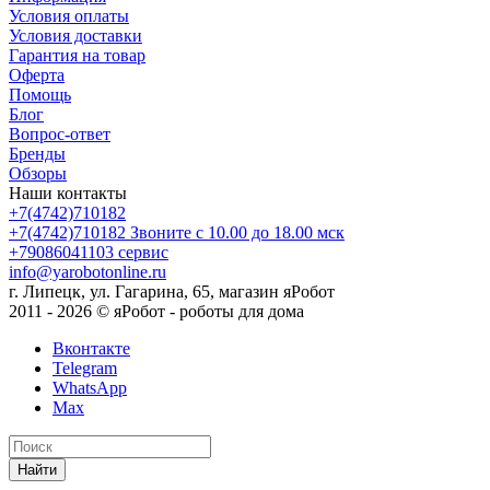
Условия оплаты
Условия доставки
Гарантия на товар
Оферта
Помощь
Блог
Вопрос-ответ
Бренды
Обзоры
Наши контакты
+7(4742)710182
+7(4742)710182
Звоните с 10.00 до 18.00 мск
+79086041103
сервис
info@yarobotonline.ru
г. Липецк, ул. Гагарина, 65, магазин яРобот
2011 - 2026 © яРобот - роботы для дома
Вконтакте
Telegram
WhatsApp
Max
Найти