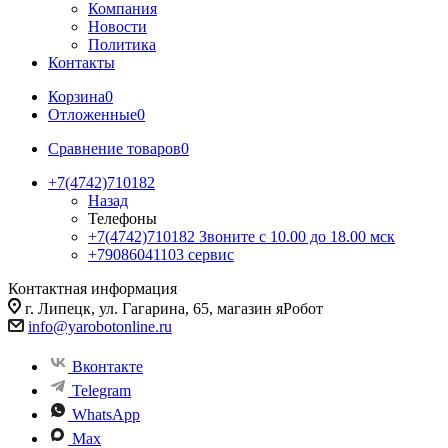
Компания
Новости
Политика
Контакты
Корзина
0
Отложенные
0
Сравнение товаров
0
+7(4742)710182
Назад
Телефоны
+7(4742)710182
Звоните с 10.00 до 18.00 мск
+79086041103
сервис
Контактная информация
г. Липецк, ул. Гагарина, 65, магазин яРобот
info@yarobotonline.ru
Вконтакте
Telegram
WhatsApp
Max