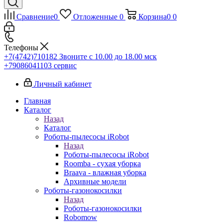
Сравнение
0
Отложенные
0
Корзина
0
0
Телефоны
+7(4742)710182
Звоните с 10.00 до 18.00 мск
+79086041103
сервис
Личный кабинет
Главная
Каталог
Назад
Каталог
Роботы-пылесосы iRobot
Назад
Роботы-пылесосы iRobot
Roomba - сухая уборка
Braava - влажная уборка
Архивные модели
Роботы-газонокосилки
Назад
Роботы-газонокосилки
Robomow