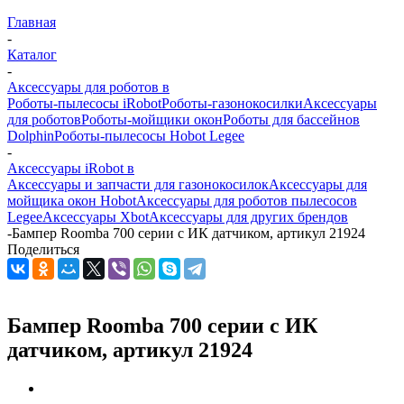
Главная
-
Каталог
-
Аксессуары для роботов в
Роботы-пылесосы iRobot
Роботы-газонокосилки
Аксессуары
для роботов
Роботы-мойщики окон
Роботы для бассейнов
Dolphin
Роботы-пылесосы Hobot Legee
-
Аксессуары iRobot в
Аксессуары и запчасти для газонокосилок
Аксессуары для
мойщика окон Hobot
Аксессуары для роботов пылесосов
Legee
Аксессуары Xbot
Аксессуары для других брендов
-
Бампер Roomba 700 серии с ИК датчиком, артикул 21924
Поделиться
Бампер Roomba 700 серии с ИК
датчиком, артикул 21924