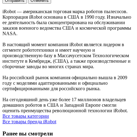
Отправить
Отменить
iRobot — американская торговая марка роботов пылесосов.
Корпорация iRobot основана в США в 1990 году. Изначально
ее деятельность была сконцентрирована на обслуживании
заказов военного ведомства США и космической программы
NASA.
В настоящий момент компания iRobot является лидером в
сегменте робототехники и имеет научную и
производственную базу в Массачусетском Технологическом
институте в Кембридж, (США), а также производственные и
сборочные заводы во многих странах мира.
На российский рынок компания официально вышла в 2009
году с моделями адаптированными и официально
сертифицированными для российского рынка.
На сегодняшний день уже более 17 миллионов владельцев
домашних роботов в CША и Западной Европе смогли
оценить преимущества революционной технологии iRobot.
Все товары категории
Все товары бренда iRobot
Ранее вы смотрели