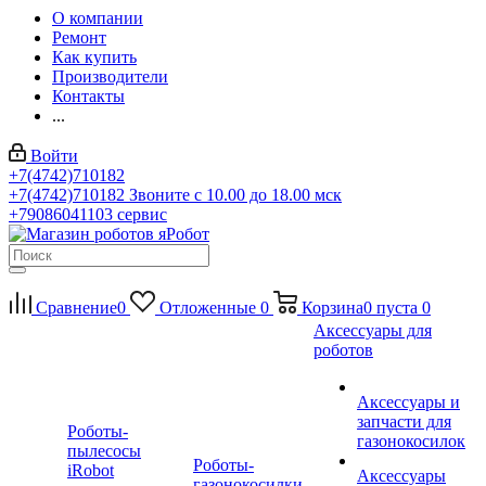
О компании
Ремонт
Как купить
Производители
Контакты
...
Войти
+7(4742)710182
+7(4742)710182
Звоните с 10.00 до 18.00 мск
+79086041103
сервис
Сравнение
0
Отложенные
0
Корзина
0
пуста
0
Аксессуары для
роботов
Аксессуары и
запчасти для
Роботы-
газонокосилок
пылесосы
Роботы-
iRobot
Аксессуары
газонокосилки