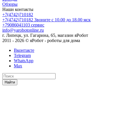
Обзоры
Наши контакты
+7(4742)710182
+7(4742)710182
Звоните с 10.00 до 18.00 мск
+79086041103
сервис
info@yarobotonline.ru
г. Липецк, ул. Гагарина, 65, магазин яРобот
2011 - 2026 © яРобот - роботы для дома
Вконтакте
Telegram
WhatsApp
Max
Найти