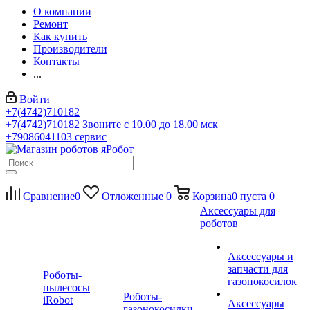
О компании
Ремонт
Как купить
Производители
Контакты
...
Войти
+7(4742)710182
+7(4742)710182
Звоните с 10.00 до 18.00 мск
+79086041103
сервис
Сравнение
0
Отложенные
0
Корзина
0
пуста
0
Аксессуары для
роботов
Аксессуары и
запчасти для
Роботы-
газонокосилок
пылесосы
Роботы-
iRobot
Аксессуары
газонокосилки