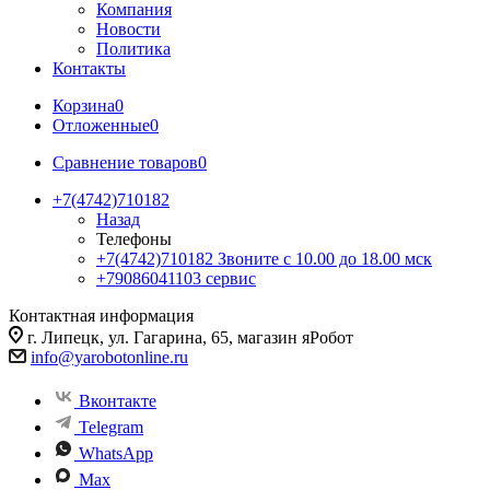
Компания
Новости
Политика
Контакты
Корзина
0
Отложенные
0
Сравнение товаров
0
+7(4742)710182
Назад
Телефоны
+7(4742)710182
Звоните с 10.00 до 18.00 мск
+79086041103
сервис
Контактная информация
г. Липецк, ул. Гагарина, 65, магазин яРобот
info@yarobotonline.ru
Вконтакте
Telegram
WhatsApp
Max