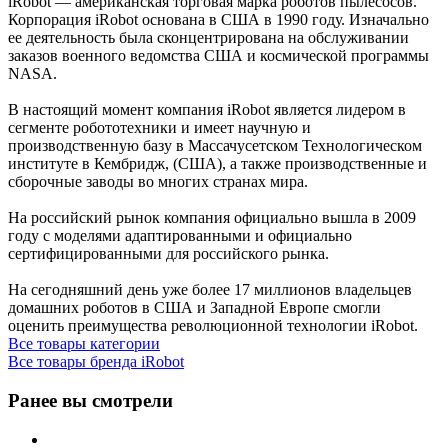
iRobot — американская торговая марка роботов пылесосов.
Корпорация iRobot основана в США в 1990 году. Изначально
ее деятельность была сконцентрирована на обслуживании
заказов военного ведомства США и космической программы
NASA.
В настоящий момент компания iRobot является лидером в
сегменте робототехники и имеет научную и
производственную базу в Массачусетском Технологическом
институте в Кембридж, (США), а также производственные и
сборочные заводы во многих странах мира.
На российский рынок компания официально вышла в 2009
году с моделями адаптированными и официально
сертифицированными для российского рынка.
На сегодняшний день уже более 17 миллионов владельцев
домашних роботов в CША и Западной Европе смогли
оценить преимущества революционной технологии iRobot.
Все товары категории
Все товары бренда iRobot
Ранее вы смотрели