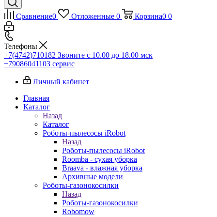
Сравнение
0
Отложенные
0
Корзина
0
0
Телефоны
+7(4742)710182
Звоните с 10.00 до 18.00 мск
+79086041103
сервис
Личный кабинет
Главная
Каталог
Назад
Каталог
Роботы-пылесосы iRobot
Назад
Роботы-пылесосы iRobot
Roomba - сухая уборка
Braava - влажная уборка
Архивные модели
Роботы-газонокосилки
Назад
Роботы-газонокосилки
Robomow