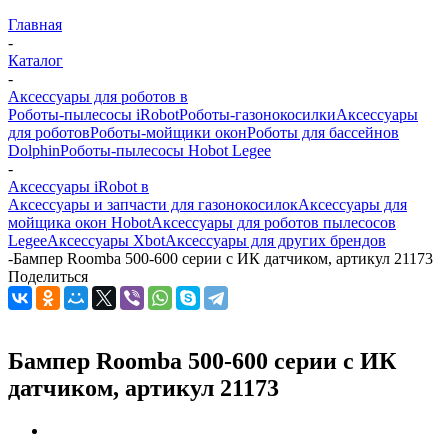
Главная
-
Каталог
-
Аксессуары для роботов в
Роботы-пылесосы iRobot
Роботы-газонокосилки
Аксессуары
для роботов
Роботы-мойщики окон
Роботы для бассейнов
Dolphin
Роботы-пылесосы Hobot Legee
-
Аксессуары iRobot в
Аксессуары и запчасти для газонокосилок
Аксессуары для
мойщика окон Hobot
Аксессуары для роботов пылесосов
Legee
Аксессуары Xbot
Аксессуары для других брендов
-
Бампер Roomba 500-600 серии с ИК датчиком, артикул 21173
Поделиться
Бампер Roomba 500-600 серии с ИК
датчиком, артикул 21173