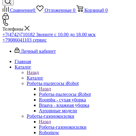
Сравнение
0
Отложенные
0
Корзина
0
0
Телефоны
+7(4742)710182
Звоните с 10.00 до 18.00 мск
+79086041103
сервис
Личный кабинет
Главная
Каталог
Назад
Каталог
Роботы-пылесосы iRobot
Назад
Роботы-пылесосы iRobot
Roomba - сухая уборка
Braava - влажная уборка
Архивные модели
Роботы-газонокосилки
Назад
Роботы-газонокосилки
Robomow