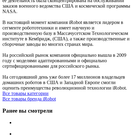
ее деятельность была сконцентрирована на обслуживании
заказов военного ведомства США и космической программы
NASA.
В настоящий момент компания iRobot является лидером в
сегменте робототехники и имеет научную и
производственную базу в Массачусетском Технологическом
институте в Кембридж, (США), а также производственные и
сборочные заводы во многих странах мира.
На российский рынок компания официально вышла в 2009
году с моделями адаптированными и официально
сертифицированными для российского рынка.
На сегодняшний день уже более 17 миллионов владельцев
домашних роботов в CША и Западной Европе смогли
оценить преимущества революционной технологии iRobot.
Все товары категории
Все товары бренда iRobot
Ранее вы смотрели