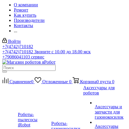
О компании
Ремонт
Как купить
Производители
Контакты
...
Войти
+7(4742)710182
+7(4742)710182
Звоните с 10.00 до 18.00 мск
+79086041103
сервис
Сравнение
0
Отложенные
0
Корзина
0
пуста
0
Аксессуары для
роботов
Аксессуары и
запчасти для
Роботы-
газонокосилок
пылесосы
Роботы-
iRobot
Аксессуары
газонокосилки