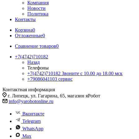
Компания
Новости
Политика
Контакты
Корзина
0
Отложенные
0
Сравнение товаров
0
+7(4742)710182
Назад
Телефоны
+7(4742)710182
Звоните с 10.00 до 18.00 мск
+79086041103
сервис
Контактная информация
г. Липецк, ул. Гагарина, 65, магазин яРобот
info@yarobotonline.ru
Вконтакте
Telegram
WhatsApp
Max