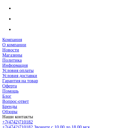
Компания
О компании
Новости
Магазины
Политика
Информация
Условия оплаты
Условия доставки
Гарантия на товар
Оферта
Помощь
Блог
Вопрос-ответ
Бренды
Обзоры
Наши контакты
+7(4742)710182
+7(4742)710182
Звоните с 10.00 до 18.00 мск