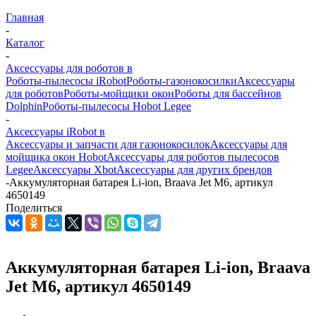
Главная
-
Каталог
-
Аксессуары для роботов в
Роботы-пылесосы iRobot
Роботы-газонокосилки
Аксессуары
для роботов
Роботы-мойщики окон
Роботы для бассейнов
Dolphin
Роботы-пылесосы Hobot Legee
-
Аксессуары iRobot в
Аксессуары и запчасти для газонокосилок
Аксессуары для
мойщика окон Hobot
Аксессуары для роботов пылесосов
Legee
Аксессуары Xbot
Аксессуары для других брендов
-
Аккумуляторная батарея Li-ion, Braava Jet M6, артикул
4650149
Поделиться
Аккумуляторная батарея Li-ion, Braava
Jet M6, артикул 4650149