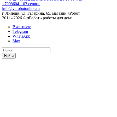
+79086041103
сервис
info@yarobotonline.ru
г. Липецк, ул. Гагарина, 65, магазин яРобот
2011 - 2026 © яРобот - роботы для дома
Вконтакте
Telegram
WhatsApp
Max
Найти