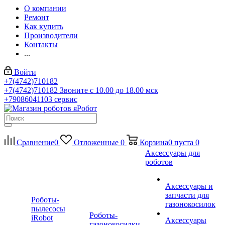
О компании
Ремонт
Как купить
Производители
Контакты
...
Войти
+7(4742)710182
+7(4742)710182
Звоните с 10.00 до 18.00 мск
+79086041103
сервис
Сравнение
0
Отложенные
0
Корзина
0
пуста
0
Аксессуары для
роботов
Аксессуары и
запчасти для
Роботы-
газонокосилок
пылесосы
Роботы-
iRobot
Аксессуары
газонокосилки