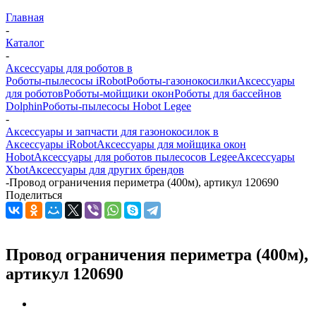
Главная
-
Каталог
-
Аксессуары для роботов в
Роботы-пылесосы iRobot
Роботы-газонокосилки
Аксессуары
для роботов
Роботы-мойщики окон
Роботы для бассейнов
Dolphin
Роботы-пылесосы Hobot Legee
-
Аксессуары и запчасти для газонокосилок в
Аксессуары iRobot
Аксессуары для мойщика окон
Hobot
Аксессуары для роботов пылесосов Legee
Аксессуары
Xbot
Аксессуары для других брендов
-
Провод ограничения периметра (400м), артикул 120690
Поделиться
Провод ограничения периметра (400м),
артикул 120690