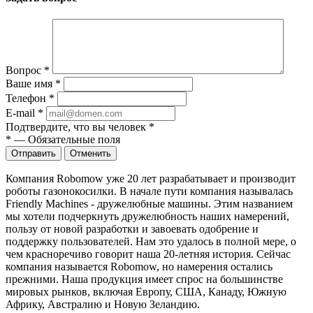
Вопрос
*
Ваше имя
*
Телефон
*
E-mail
*
Подтвердите, что вы человек
*
*
—
Обязательные поля
Отправить
Отменить
Компания Robomow уже 20 лет разрабатывает и производит
роботы газонокосилки. В начале пути компания называлась
Friendly Machines - дружелюбные машины. Этим названием
мы хотели подчеркнуть дружелюбность наших намерений,
пользу от новой разработки и завоевать одобрение и
поддержку пользователей. Нам это удалось в полной мере, о
чем красноречиво говорит наша 20-летняя история. Сейчас
компания называется Robomow, но намерения остались
прежними. Наша продукция имеет спрос на большинстве
мировых рынков, включая Европу, США, Канаду, Южную
Африку, Австралию и Новую Зеландию.