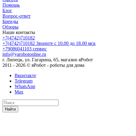
Помощь
Блог
Вопрос-ответ
Бренды
Обзоры
Наши контакты
+7(4742)710182
+7(4742)710182
Звоните с 10.00 до 18.00 мск
+79086041103
сервис
info@yarobotonline.ru
г. Липецк, ул. Гагарина, 65, магазин яРобот
2011 - 2026 © яРобот - роботы для дома
Вконтакте
Telegram
WhatsApp
Max
Найти