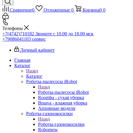
Сравнение
0
Отложенные
0
Корзина
0
0
Телефоны
+7(4742)710182
Звоните с 10.00 до 18.00 мск
+79086041103
сервис
Личный кабинет
Главная
Каталог
Назад
Каталог
Роботы-пылесосы iRobot
Назад
Роботы-пылесосы iRobot
Roomba - сухая уборка
Braava - влажная уборка
Архивные модели
Роботы-газонокосилки
Назад
Роботы-газонокосилки
Robomow