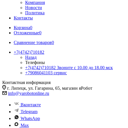
Компания
Новости
Политика
Контакты
Корзина
0
Отложенные
0
Сравнение товаров
0
+7(4742)710182
Назад
Телефоны
+7(4742)710182
Звоните с 10.00 до 18.00 мск
+79086041103
сервис
Контактная информация
г. Липецк, ул. Гагарина, 65, магазин яРобот
info@yarobotonline.ru
Вконтакте
Telegram
WhatsApp
Max