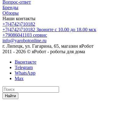
Вопрос-ответ
Бренды
Обзоры
Наши контакты
+7(4742)710182
+7(4742)710182
Звоните с 10.00 до 18.00 мск
+79086041103
сервис
info@yarobotonline.ru
г. Липецк, ул. Гагарина, 65, магазин яРобот
2011 - 2026 © яРобот - роботы для дома
Вконтакте
Telegram
WhatsApp
Max
Найти