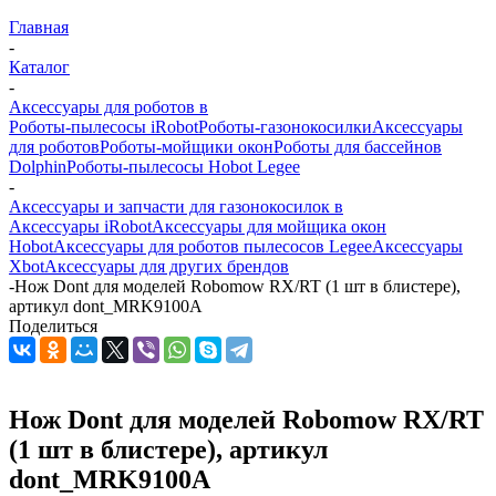
Главная
-
Каталог
-
Аксессуары для роботов в
Роботы-пылесосы iRobot
Роботы-газонокосилки
Аксессуары
для роботов
Роботы-мойщики окон
Роботы для бассейнов
Dolphin
Роботы-пылесосы Hobot Legee
-
Аксессуары и запчасти для газонокосилок в
Аксессуары iRobot
Аксессуары для мойщика окон
Hobot
Аксессуары для роботов пылесосов Legee
Аксессуары
Xbot
Аксессуары для других брендов
-
Нож Dont для моделей Robomow RX/RT (1 шт в блистере),
артикул dont_MRK9100A
Поделиться
Нож Dont для моделей Robomow RX/RT
(1 шт в блистере), артикул
dont_MRK9100A