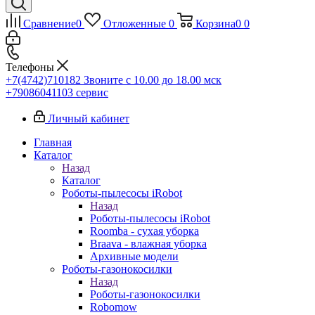
Сравнение
0
Отложенные
0
Корзина
0
0
Телефоны
+7(4742)710182
Звоните с 10.00 до 18.00 мск
+79086041103
сервис
Личный кабинет
Главная
Каталог
Назад
Каталог
Роботы-пылесосы iRobot
Назад
Роботы-пылесосы iRobot
Roomba - сухая уборка
Braava - влажная уборка
Архивные модели
Роботы-газонокосилки
Назад
Роботы-газонокосилки
Robomow