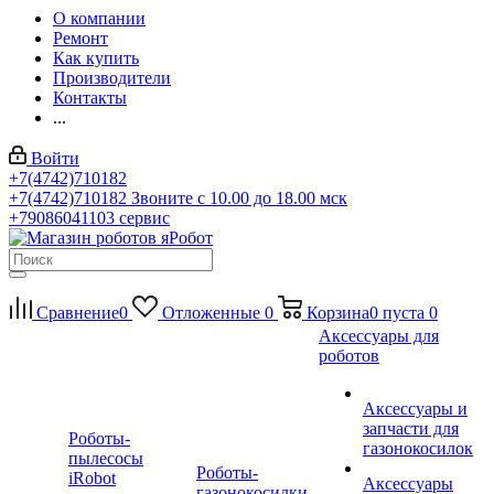
О компании
Ремонт
Как купить
Производители
Контакты
...
Войти
+7(4742)710182
+7(4742)710182
Звоните с 10.00 до 18.00 мск
+79086041103
сервис
Сравнение
0
Отложенные
0
Корзина
0
пуста
0
Аксессуары для
роботов
Аксессуары и
запчасти для
Роботы-
газонокосилок
пылесосы
Роботы-
iRobot
Аксессуары
газонокосилки