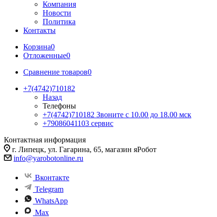
Компания
Новости
Политика
Контакты
Корзина
0
Отложенные
0
Сравнение товаров
0
+7(4742)710182
Назад
Телефоны
+7(4742)710182
Звоните с 10.00 до 18.00 мск
+79086041103
сервис
Контактная информация
г. Липецк, ул. Гагарина, 65, магазин яРобот
info@yarobotonline.ru
Вконтакте
Telegram
WhatsApp
Max